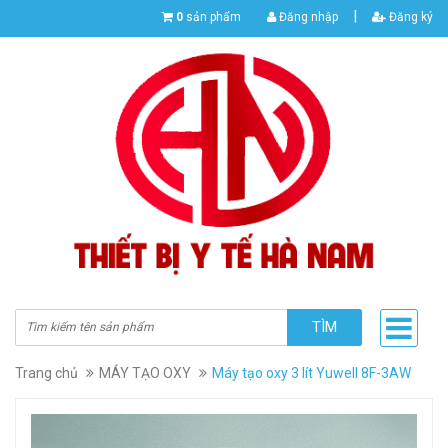
|
0
sản phẩm
Đăng nhập
Đăng ký
TÌM
Trang chủ
MÁY TẠO OXY
Máy tạo oxy 3 lít Yuwell 8F-3AW