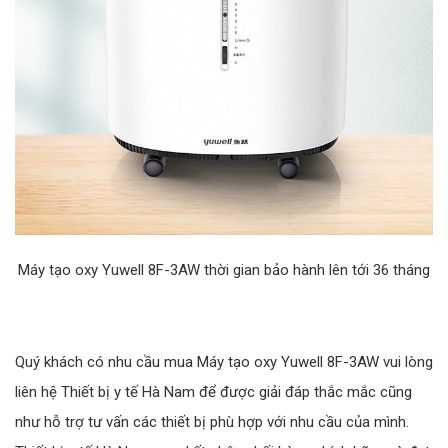
Máy tạo oxy Yuwell 8F-3AW thời gian bảo hành lên tới 36 tháng
Quý khách có nhu cầu mua Máy tạo oxy Yuwell 8F-3AW vui lòng
liên hệ Thiết bị y tế Hà Nam để được giải đáp thắc mắc cũng
như hỗ trợ tư vấn các thiết bị phù hợp với nhu cầu của mình.