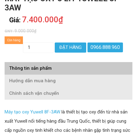
3AW
7.400.000₫
Giá:
9.000.000₫
GNY:
Còn hàng
0966.888.960
ĐẶT HÀNG
Thông tin sản phẩm
Hướng dẫn mua hàng
Chính sách vận chuyển
Máy tạo oxy Yuwell 8F-3AW
là thiết bị tạo oxy đến từ nhà sản
xuất Yuwell nổi tiếng hàng đầu Trung Quốc, thiết bị giúp cung
cấp nguồn oxy tinh khiết cho các bệnh nhân gặp tình trạng sức