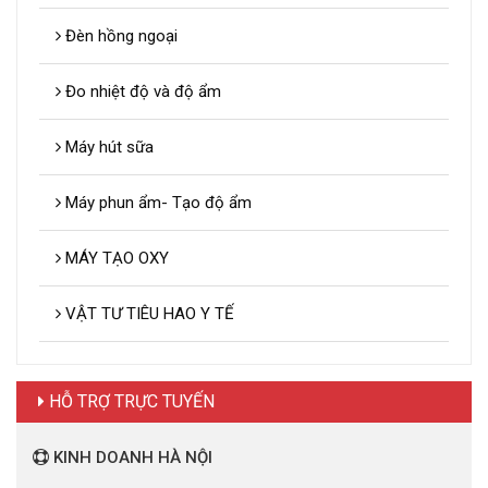
Đèn hồng ngoại
Đo nhiệt độ và độ ẩm
Máy hút sữa
Máy phun ẩm- Tạo độ ẩm
MÁY TẠO OXY
VẬT TƯ TIÊU HAO Y TẾ
HỖ TRỢ TRỰC TUYẾN
KINH DOANH HÀ NỘI