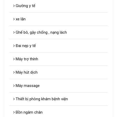
Giường y tế
xe lăn
Ghế bô, gậy chống , nạng lách
Đai nẹp y tế
Máy trợ thính
Máy hút dịch
Máy massage
Thiết bị phòng khám bệnh viện
Bồn ngâm chân