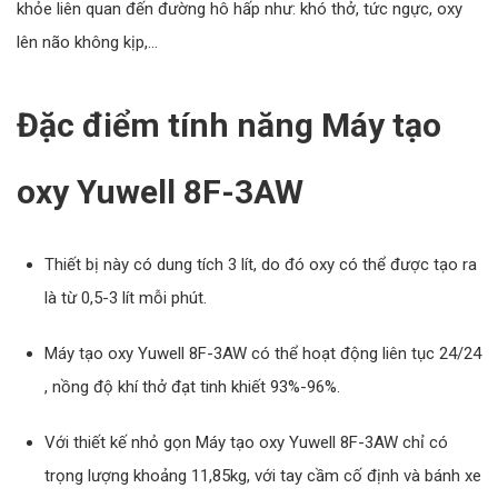
khỏe liên quan đến đường hô hấp như: khó thở, tức ngực, oxy
lên não không kịp,...
Đặc điểm tính năng Máy tạo
oxy Yuwell 8F-3AW
Thiết bị này có dung tích 3 lít, do đó oxy có thể được tạo ra
là từ 0,5-3 lít mỗi phút.
Máy tạo oxy Yuwell 8F-3AW có thể hoạt động liên tục 24/24
, nồng độ khí thở đạt tinh khiết 93%-96%.
Với thiết kế nhỏ gọn Máy tạo oxy Yuwell 8F-3AW chỉ có
trọng lượng khoảng 11,85kg, với tay cầm cố định và bánh xe