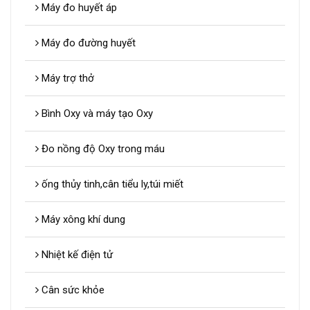
Máy đo huyết áp
Máy đo đường huyết
Máy trợ thở
Bình Oxy và máy tạo Oxy
Đo nồng độ Oxy trong máu
ống thủy tinh,cân tiểu ly,túi miết
Máy xông khí dung
Nhiệt kế điện tử
Cân sức khỏe