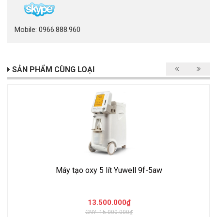
Mobile: 0966.888.960
SẢN PHẨM CÙNG LOẠI
Máy tạo oxy 5 lít Yuwell 9f-5aw
13.500.000₫
GNY: 15.000.000₫