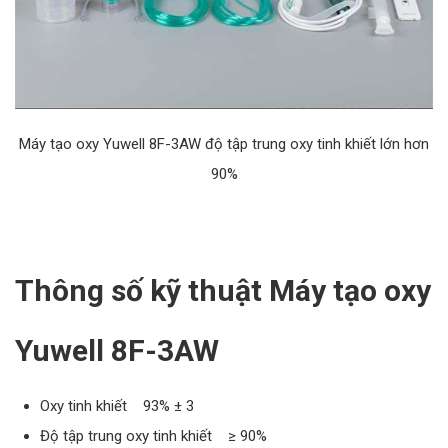
Máy tạo oxy Yuwell 8F-3AW độ tập trung oxy tinh khiết lớn hơn
90%
Thông số kỹ thuật Máy tạo oxy
Yuwell 8F-3AW
Oxy tinh khiết 93% ± 3
Độ tập trung oxy tinh khiết ≥ 90%