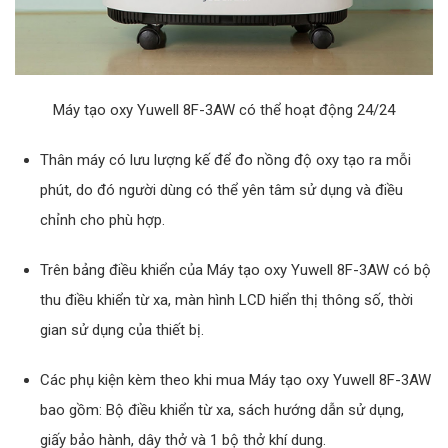
Máy tạo oxy Yuwell 8F-3AW có thể hoạt động 24/24
Thân máy có lưu lượng kế để đo nồng độ oxy tạo ra mỗi
phút, do đó người dùng có thể yên tâm sử dụng và điều
chỉnh cho phù hợp.
Trên bảng điều khiển của Máy tạo oxy Yuwell 8F-3AW có bộ
thu điều khiển từ xa, màn hình LCD hiển thị thông số, thời
gian sử dụng của thiết bị.
Các phụ kiện kèm theo khi mua Máy tạo oxy Yuwell 8F-3AW
bao gồm: Bộ điều khiển từ xa, sách hướng dẫn sử dụng,
giấy bảo hành, dây thở và 1 bộ thở khí dung.