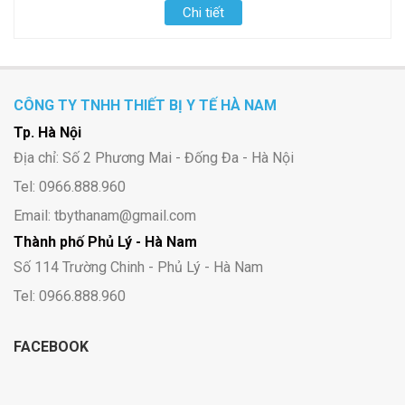
Chi tiết
CÔNG TY TNHH THIẾT BỊ Y TẾ HÀ NAM
Tp. Hà Nội
Địa chỉ: Số 2 Phương Mai - Đống Đa - Hà Nội
Tel: 0966.888.960
Email: tbythanam@gmail.com
Thành phố Phủ Lý - Hà Nam
Số 114 Trường Chinh - Phủ Lý - Hà Nam
Tel: 0966.888.960
FACEBOOK