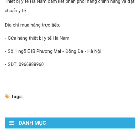
Thiết bị y tế Hà Nam cam kết phân phối hàng chính hãng và đạt
chuẩn y tế.
Địa chỉ mua hàng trực tiếp:
- Cửa hàng thiết bị y tế Hà Nam
- Số 1 ngõ E1B Phương Mai - Đống Đa - Hà Nội
- SĐT: 0966888960
Tags:
DANH MỤC