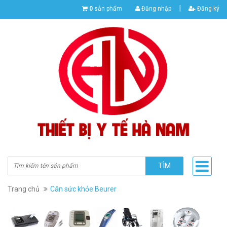
|
0
sản phẩm
Đăng nhập
Đăng ký
TÌM
Trang chủ
Cân sức khỏe Beurer