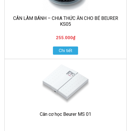
CÂN LÀM BÁNH – CHIA THỨC ĂN CHO BÉ BEURER
KS05
255.000₫
Chi tiết
Cân cơ học Beurer MS 01