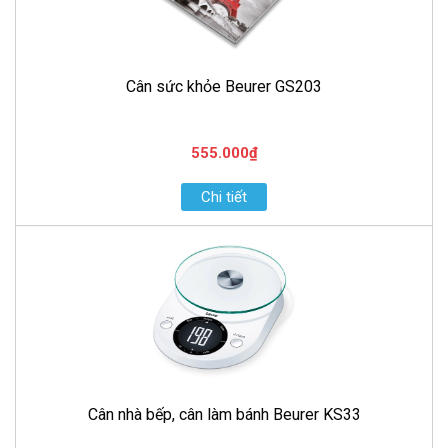
Cân sức khỏe Beurer GS203
555.000₫
Chi tiết
Cân nhà bếp, cân làm bánh Beurer KS33