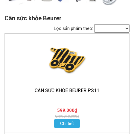
Cân sức khỏe Beurer
Lọc sản phẩm theo:
CÂN SỨC KHỎE BEURER PS11
599.000₫
GNY: 810.000₫
Chi tiết