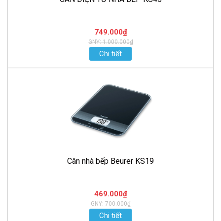
749.000₫
GNY: 1.000.000₫
Chi tiết
Cân nhà bếp Beurer KS19
469.000₫
GNY: 700.000₫
Chi tiết