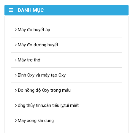
DANH MỤC
Máy đo huyết áp
Máy đo đường huyết
Máy trợ thở
Bình Oxy và máy tạo Oxy
Đo nồng độ Oxy trong máu
ống thủy tinh,cân tiểu ly,túi miết
Máy xông khí dung