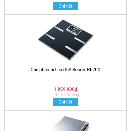
Chi tiết
Cân phân tích cơ thể Beurer BF700
1.859.000₫
GNY: 2.190.000₫
Chi tiết