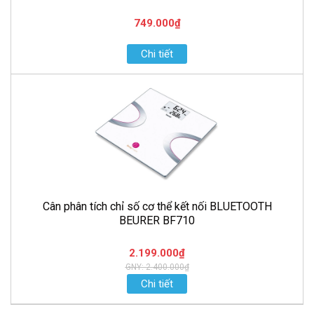
749.000₫
Chi tiết
Cân phân tích chỉ số cơ thể kết nối BLUETOOTH
BEURER BF710
2.199.000₫
GNY: 2.400.000₫
Chi tiết