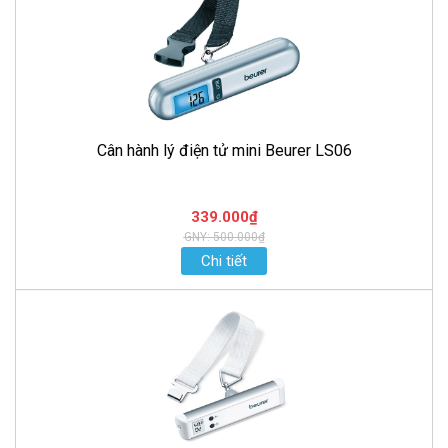
Cân hành lý điện tử mini Beurer LS06
339.000₫
GNY: 500.000₫
Chi tiết