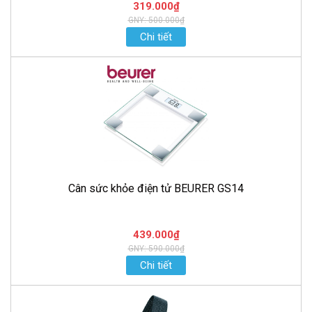
319.000₫
GNY: 500.000₫
Chi tiết
Cân sức khỏe điện tử BEURER GS14
439.000₫
GNY: 590.000₫
Chi tiết