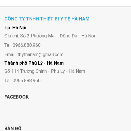
CÔNG TY TNHH THIẾT BỊ Y TẾ HÀ NAM
Tp. Hà Nội
Địa chỉ: Số 2 Phương Mai - Đống Đa - Hà Nội
Tel: 0966.888.960
Email: tbythanam@gmail.com
Thành phố Phủ Lý - Hà Nam
Số 114 Trường Chinh - Phủ Lý - Hà Nam
Tel: 0966.888.960
FACEBOOK
BẢN ĐỒ