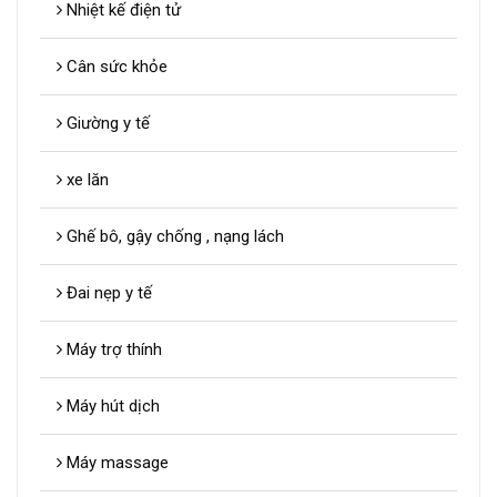
Nhiệt kế điện tử
Cân sức khỏe
Giường y tế
xe lăn
Ghế bô, gậy chống , nạng lách
Đai nẹp y tế
Máy trợ thính
Máy hút dịch
Máy massage