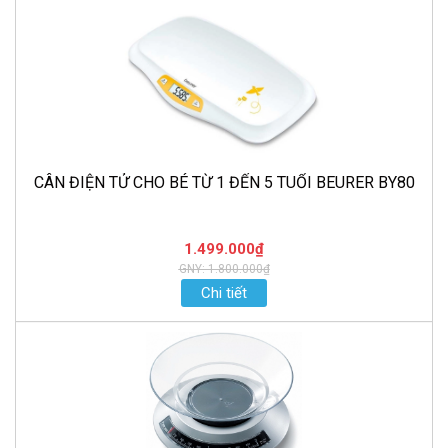
CÂN ĐIỆN TỬ CHO BÉ TỪ 1 ĐẾN 5 TUỔI BEURER BY80
1.499.000₫
GNY: 1.800.000₫
Chi tiết