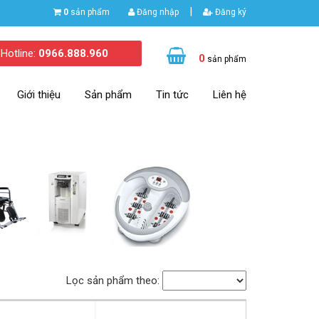
|
0
sản phẩm
Đăng nhập
Đăng ký
Hotline:
0966.888.960
0
sản phẩm
Giới thiệu
Sản phẩm
Tin tức
Liên hệ
Lọc sản phẩm theo: