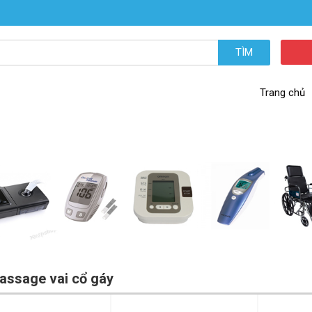
TÌM
Trang chủ
assage vai cổ gáy