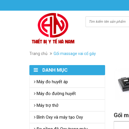
Trang chủ
Gối massage vai cổ gáy
DANH MỤC
Máy đo huyết áp
Máy đo đường huyết
Máy trợ thở
Gối m
Bình Oxy và máy tạo Oxy