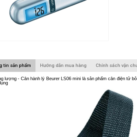
g tin sản phẩm
Hướng dẫn mua hàng
Chính sách vận ch
ng lượng - Cân hành lý Beurer LS06 mini là sản phẩm cân điện tử bỏ 
dụng