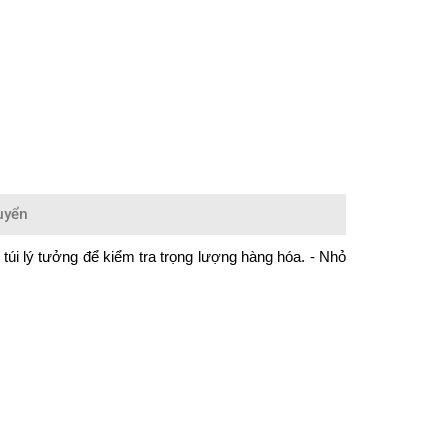
uyển
túi lý tưởng để kiểm tra trọng lượng hàng hóa. - Nhỏ