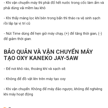
- Khi vận chuyển máy thì phải đổ hết nước trong cốc làm ẩm và
phải dùng vải mềm lau khô
- Khi thấy màng lọc khí bên trong bẩn thì tháo ra vệ sinh sạch
rồi lắp lại vị trí cũ
- Nút Time dùng để hẹn giờ máy chạy, (+) để tăng thời gian, (-)
để giảm thời gian.
BẢO QUẢN VÀ VẬN CHUYỂN MÁY
TẠO OXY KANEKO JAY-5AW
- Để nơi khô ráo, thoáng khí và sạch sẽ.
- Không để đồ vật lên trên máy tạo oxy
- Khi vận chuyển: Không để máy đảo ngược, không để nghiêng
khi máy hoạt động