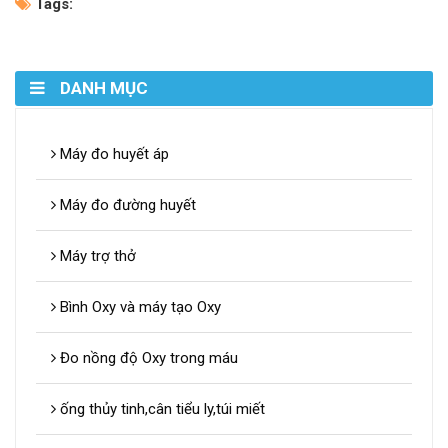
Tags:
DANH MỤC
Máy đo huyết áp
Máy đo đường huyết
Máy trợ thở
Bình Oxy và máy tạo Oxy
Đo nồng độ Oxy trong máu
ống thủy tinh,cân tiểu ly,túi miết