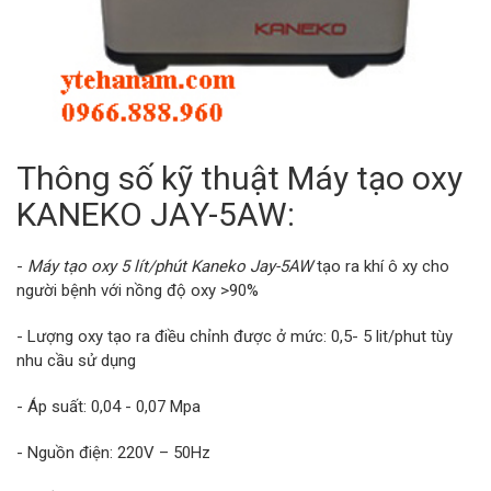
Thông số kỹ thuật Máy tạo oxy
KANEKO JAY-5AW:
-
Máy tạo oxy 5 lít/phút Kaneko Jay-5AW
tạo ra khí ô xy cho
người bệnh với nồng độ oxy >90%
- Lượng oxy tạo ra điều chỉnh được ở mức: 0,5- 5 lit/phut tùy
nhu cầu sử dụng
- Áp suất: 0,04 - 0,07 Mpa
- Nguồn điện: 220V – 50Hz