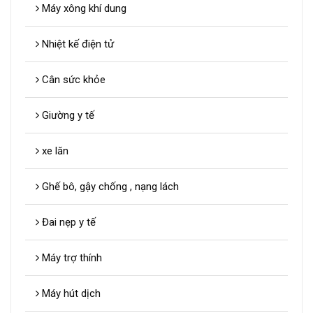
Máy xông khí dung
Nhiệt kế điện tử
Cân sức khỏe
Giường y tế
xe lăn
Ghế bô, gậy chống , nạng lách
Đai nẹp y tế
Máy trợ thính
Máy hút dịch