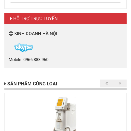
HỖ TRỢ TRỰC TUYẾN
KINH DOANH HÀ NỘI
Mobile: 0966.888.960
SẢN PHẨM CÙNG LOẠI