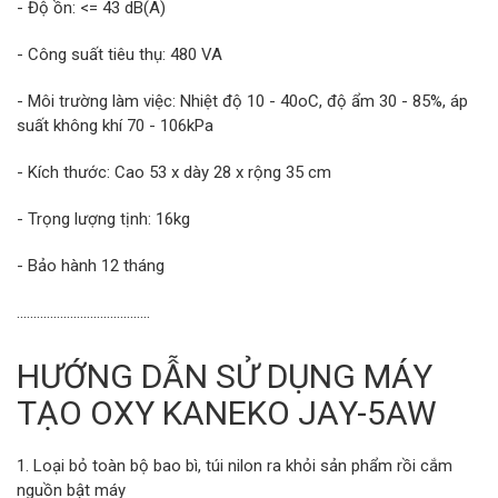
- Độ ồn: <= 43 dB(A)
- Công suất tiêu thụ: 480 VA
- Môi trường làm việc: Nhiệt độ 10 - 40oC, độ ẩm 30 - 85%, áp
suất không khí 70 - 106kPa
- Kích thước: Cao 53 x dày 28 x rộng 35 cm
- Trọng lượng tịnh: 16kg
- Bảo hành 12 tháng
........................................
HƯỚNG DẪN SỬ DỤNG MÁY
TẠO OXY KANEKO JAY-5AW
1. Loại bỏ toàn bộ bao bì, túi nilon ra khỏi sản phẩm rồi cắm
nguồn bật máy