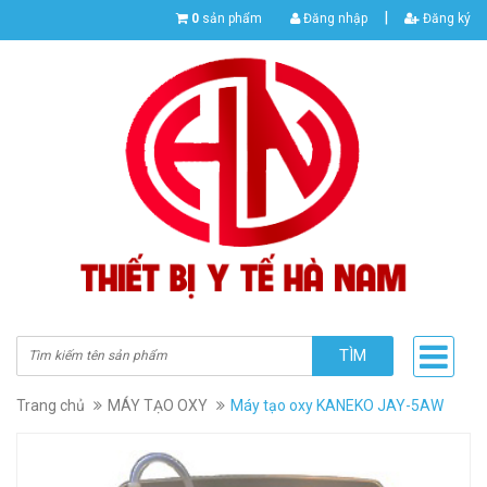
|
0
sản phẩm
Đăng nhập
Đăng ký
TÌM
Trang chủ
MÁY TẠO OXY
Máy tạo oxy KANEKO JAY-5AW