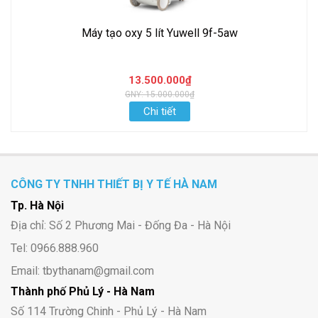
Máy tạo oxy 5 lít Yuwell 9f-5aw
13.500.000₫
GNY: 15.000.000₫
Chi tiết
CÔNG TY TNHH THIẾT BỊ Y TẾ HÀ NAM
Tp. Hà Nội
Địa chỉ: Số 2 Phương Mai - Đống Đa - Hà Nội
Tel: 0966.888.960
Email: tbythanam@gmail.com
Thành phố Phủ Lý - Hà Nam
Số 114 Trường Chinh - Phủ Lý - Hà Nam