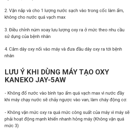
2. Vặn nắp và cho 1 lượng nước sạch vào trong cốc làm ẩm,
không cho nước quá vạch max
3. Điều chỉnh núm xoay lưu lượng oxy ra ở mức theo nhu cầu
sử dụng của bệnh nhân
4. Cắm dây oxy nối vào máy và đưa đầu dây oxy ra tới bệnh
nhân
LƯU Ý KHI DÙNG MÁY TẠO OXY
KANEKO JAY-5AW
- Không đổ nước vào bình tạo ẩm quá vạch max vì nước đầy
khi máy chạy nước sẽ chảy ngược vào van, làm cháy động cơ.
- Không vặn mức oxy ra quá mức công suất của máy vì máy sẽ
phải hoạt động mạnh khiến nhanh hỏng máy (Không vặn quá
mức 3)