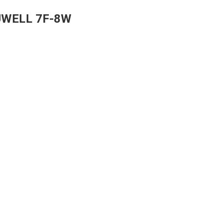
UWELL 7F-8W