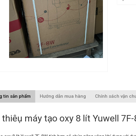
g tin sản phẩm
Hướng dẫn mua hàng
Chính sách vận ch
 thiêụ máy tạo oxy 8 lít Yuwell 7F