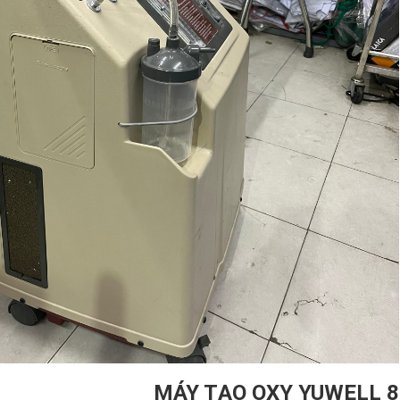
MÁY TẠO OXY YUWELL 8