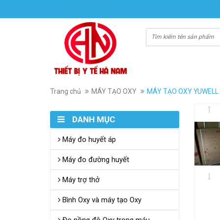
Trang chủ
MÁY TẠO OXY
MÁY TẠO OXY YUWELL 8
DANH MỤC
Máy đo huyết áp
Máy đo đường huyết
Máy trợ thở
Bình Oxy và máy tạo Oxy