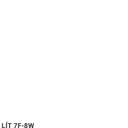
 LÍT 7F-8W