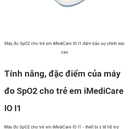
Máy đo SpO2 cho trẻ em iMediCare IO I1 đảm bảo sự chính xác
cao
Tính năng, đặc điểm của máy
đo SpO2 cho trẻ em iMediCare
IO I1
Máy đo SpO2 cho trẻ em iMediCare IO I1 - thiết bị y tế hỗ trợ