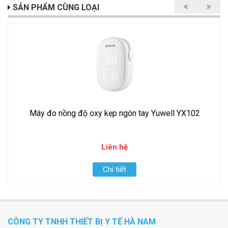
SẢN PHẨM CÙNG LOẠI
Máy đo nồng độ oxy kẹp ngón tay Yuwell YX102
Liên hệ
Chi tiết
CÔNG TY TNHH THIẾT BỊ Y TẾ HÀ NAM