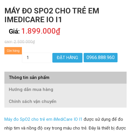
MÁY ĐO SPO2 CHO TRẺ EM
IMEDICARE IO I1
1.899.000₫
Giá:
2.500.000₫
GNY:
Còn hàng
0966.888.960
ĐẶT HÀNG
Thông tin sản phẩm
Hướng dẫn mua hàng
Chính sách vận chuyển
Máy đo SpO2 cho trẻ em iMediCare IO I1
được sử dụng để đo
nhịp tim và nồng độ oxy trong máu cho trẻ. Đây là thiết bị được