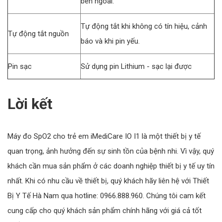
bên ngoài.
Tự động tắt khi không có tín hiệu, cảnh
Tự động tắt nguồn
báo và khi pin yếu.
Pin sạc
Sử dụng pin Lithium - sạc lại được
Lời kết
Máy đo SpO2 cho trẻ em iMediCare IO I1 là một thiết bị y tế
quan trọng, ảnh hưởng đến sự sinh tồn của bệnh nhi. Vì vậy, quý
khách cần mua sản phẩm ở các doanh nghiệp thiết bị y tế uy tín
nhất. Khi có nhu cầu về thiết bị, quý khách hãy liên hệ với Thiết
Bị Y Tế Hà Nam qua hotline: 0966.888.960. Chúng tôi cam kết
cung cấp cho quý khách sản phẩm chính hãng với giá cả tốt