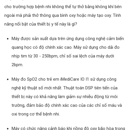
cho trường hợp bệnh nhi không thể tự thở bằng không khí bên
ngoài mà phải thở thông qua bình oxy hoặc máy tạo oxy. Tính
năng nổi bật của thiết bị y tế này là gì?
Máy được sản xuất dựa trên ứng dụng công nghệ cảm biến
quang học có độ chính xác cao. Máy sử dụng cho dải đo
nhịp tim từ 30 - 250bpm, chỉ số sai lệch của máy dưới
2bpm.
Máy đo SpO2 cho trẻ em iMediCare IO I1 sử dụng công
nghệ kỹ thuật số mới nhất. Thuật toán DSP tiên tiến của
thiết bị này có khả năng làm giảm sự nhiễu động từ môi
trường, đảm bảo độ chính xác cao của các chỉ số máu và
oxi trong cơ thể bệnh nhi.
Máy có chức năng cảnh báo khi nồng độ oxy bão hòa trong