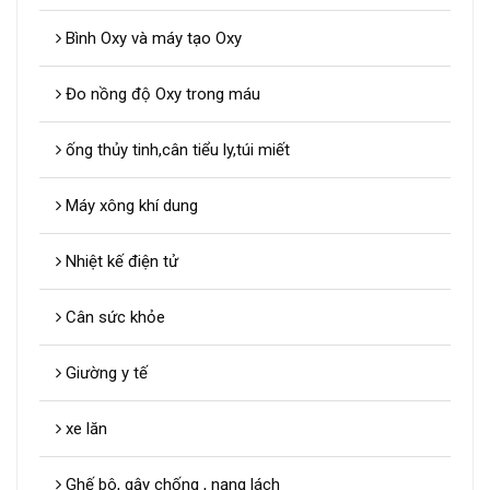
Bình Oxy và máy tạo Oxy
Đo nồng độ Oxy trong máu
ống thủy tinh,cân tiểu ly,túi miết
Máy xông khí dung
Nhiệt kế điện tử
Cân sức khỏe
Giường y tế
xe lăn
Ghế bô, gậy chống , nạng lách