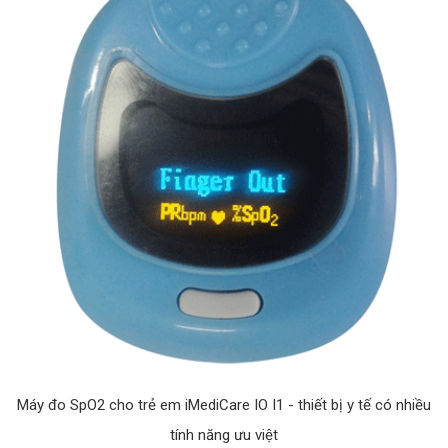
Máy đo SpO2 cho trẻ em iMediCare IO I1 - thiết bị y tế có nhiều
tính năng ưu việt