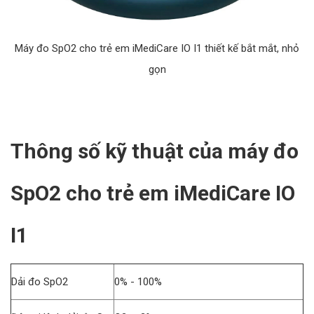
Máy đo SpO2 cho trẻ em iMediCare IO I1 thiết kế bắt mắt, nhỏ
gọn
Thông số kỹ thuật của máy đo
SpO2 cho trẻ em iMediCare IO
I1
Dải đo SpO2
0% - 100%