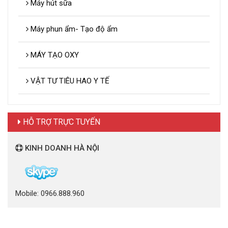
Máy hút sữa
Máy phun ẩm- Tạo độ ẩm
MÁY TẠO OXY
VẬT TƯ TIÊU HAO Y TẾ
HỖ TRỢ TRỰC TUYẾN
KINH DOANH HÀ NỘI
Mobile: 0966.888.960