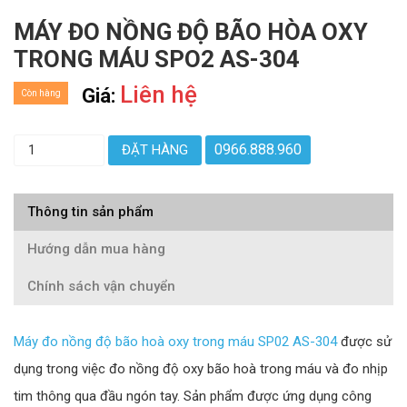
MÁY ĐO NỒNG ĐỘ BÃO HÒA OXY
TRONG MÁU SPO2 AS-304
Liên hệ
Giá:
Còn hàng
0966.888.960
ĐẶT HÀNG
Thông tin sản phẩm
Hướng dẫn mua hàng
Chính sách vận chuyển
Máy đo nồng độ bão hoà oxy trong máu SP02 AS-304
được sử
dụng trong việc đo nồng độ oxy bão hoà trong máu và đo nhịp
tim thông qua đầu ngón tay. Sản phẩm được ứng dụng công