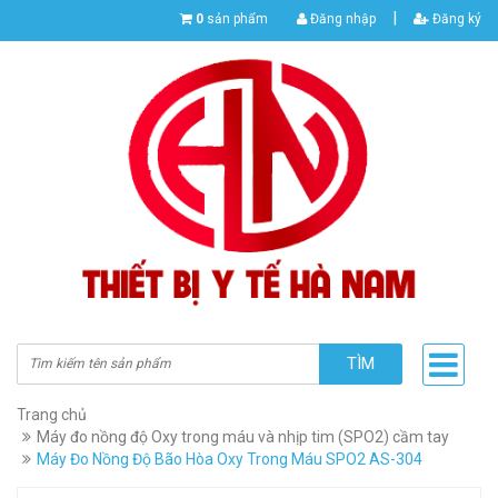
|
0
sản phẩm
Đăng nhập
Đăng ký
TÌM
Trang chủ
Máy đo nồng độ Oxy trong máu và nhịp tim (SPO2) cầm tay
Máy Đo Nồng Độ Bão Hòa Oxy Trong Máu SPO2 AS-304