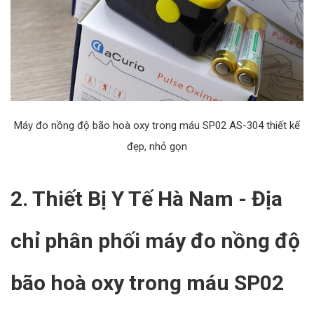
Máy đo nồng độ bão hoà oxy trong máu SP02 AS-304 thiết kế
đẹp, nhỏ gọn
2. Thiết Bị Y Tế Hà Nam - Địa
chỉ phân phối máy đo nồng độ
bão hoà oxy trong máu SP02