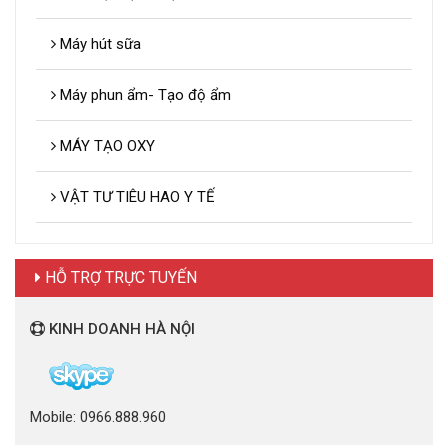
Máy hút sữa
Máy phun ẩm- Tạo độ ẩm
MÁY TẠO OXY
VẬT TƯ TIÊU HAO Y TẾ
HỖ TRỢ TRỰC TUYẾN
KINH DOANH HÀ NỘI
Mobile: 0966.888.960