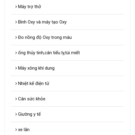
Máy trợ thở
Bình Oxy và máy tạo Oxy
Đo nồng độ Oxy trong máu
ống thủy tinh,cân tiểu ly,túi miết
Máy xông khí dung
Nhiệt kế điện tử
Cân sức khỏe
Giường y tế
xe lăn