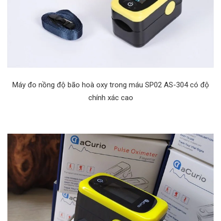
Máy đo nồng độ bão hoà oxy trong máu SP02 AS-304
có độ
chính xác cao