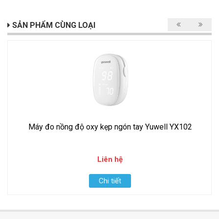
SẢN PHẨM CÙNG LOẠI
Máy đo nồng độ oxy kẹp ngón tay Yuwell YX102
Liên hệ
Chi tiết