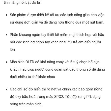
tính năng nổi bật đó là:
Sản phẩm được thiết kế tối ưu các tính năng giúp cho việc
sử dụng đơn giản và dễ dàng hơn thông qua một nút bấm.
Phần khoang ngón tay thiết kế mềm mại thích hợp với hầu
hết các kích cỡ ngón tay khác nhau từ trẻ em đến người
lớn.
Màn hình OLED có khả năng xoay với 6 tuỳ chọn bố cục
khác nhau giúp người dùng quan sát các thông số dễ dàng
dưới nhiều tư thế khác nhau.
Các chỉ số đo hiển thị rõ nét và chính xác bao gồm nồng
độ oxy bão hoà trong máu SPO2, Tốc độ xung PR, dạng
sóng trên màn hình…