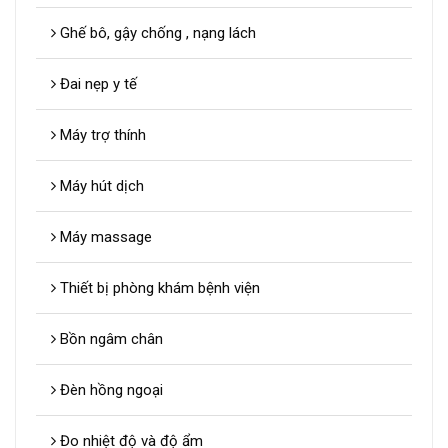
Ghế bô, gậy chống , nạng lách
Đai nẹp y tế
Máy trợ thính
Máy hút dịch
Máy massage
Thiết bị phòng khám bệnh viện
Bồn ngâm chân
Đèn hồng ngoại
Đo nhiệt độ và độ ẩm