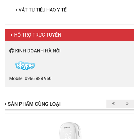
VẬT TƯ TIÊU HAO Y TẾ
HỖ TRỢ TRỰC TUYẾN
KINH DOANH HÀ NỘI
Mobile: 0966.888.960
SẢN PHẨM CÙNG LOẠI