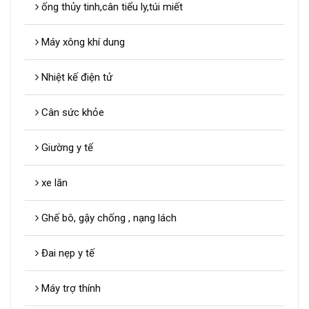
ống thủy tinh,cân tiểu ly,túi miết
Máy xông khí dung
Nhiệt kế điện tử
Cân sức khỏe
Giường y tế
xe lăn
Ghế bô, gậy chống , nạng lách
Đai nẹp y tế
Máy trợ thính