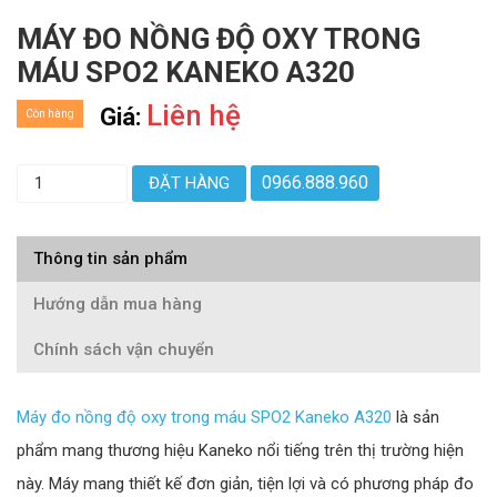
MÁY ĐO NỒNG ĐỘ OXY TRONG
MÁU SPO2 KANEKO A320
Liên hệ
Giá:
Còn hàng
0966.888.960
ĐẶT HÀNG
Thông tin sản phẩm
Hướng dẫn mua hàng
Chính sách vận chuyển
Máy đo nồng độ oxy trong máu SPO2 Kaneko A320
là sản
phẩm mang thương hiệu Kaneko nổi tiếng trên thị trường hiện
này. Máy mang thiết kế đơn giản, tiện lợi và có phương pháp đo