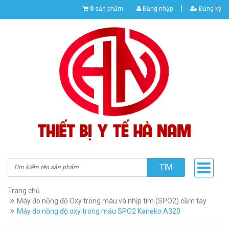
|
0
sản phẩm
Đăng nhập
Đăng ký
TÌM
Trang chủ
Máy đo nồng độ Oxy trong máu và nhịp tim (SPO2) cầm tay
Máy đo nồng độ oxy trong máu SPO2 Kaneko A320