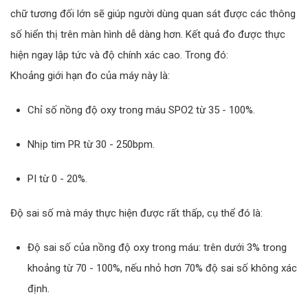
chữ tương đối lớn sẽ giúp người dùng quan sát được các thông
số hiển thị trên màn hình dễ dàng hơn. Kết quả đo được thực
hiện ngay lập tức và độ chính xác cao. Trong đó:
Khoảng giới hạn đo của máy này là:
Chỉ số nồng độ oxy trong máu SPO2 từ 35 - 100%.
Nhịp tim PR từ 30 - 250bpm.
PI từ 0 - 20%.
Độ sai số mà máy thực hiện được rất thấp, cụ thể đó là:
Độ sai số của nồng độ oxy trong máu: trên dưới 3% trong
khoảng từ 70 - 100%, nếu nhỏ hơn 70% độ sai số không xác
định.