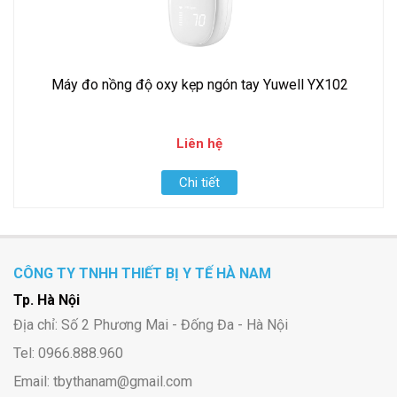
Máy đo nồng độ oxy kẹp ngón tay Yuwell YX102
Liên hệ
Chi tiết
CÔNG TY TNHH THIẾT BỊ Y TẾ HÀ NAM
Tp. Hà Nội
Địa chỉ: Số 2 Phương Mai - Đống Đa - Hà Nội
Tel: 0966.888.960
Email: tbythanam@gmail.com