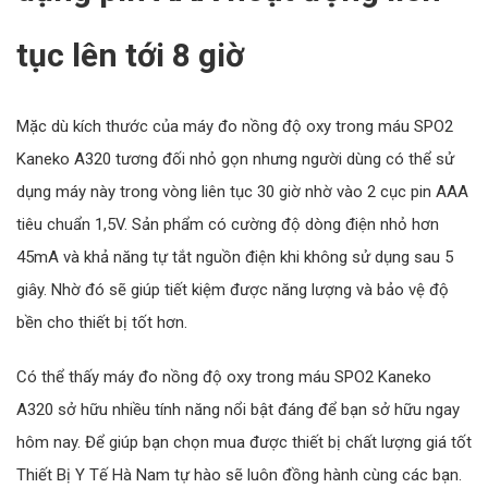
tục lên tới 8 giờ
Mặc dù kích thước của máy đo nồng độ oxy trong máu SPO2
Kaneko A320 tương đối nhỏ gọn nhưng người dùng có thể sử
dụng máy này trong vòng liên tục 30 giờ nhờ vào 2 cục pin AAA
tiêu chuẩn 1,5V. Sản phẩm có cường độ dòng điện nhỏ hơn
45mA và khả năng tự tắt nguồn điện khi không sử dụng sau 5
giây. Nhờ đó sẽ giúp tiết kiệm được năng lượng và bảo vệ độ
bền cho thiết bị tốt hơn.
Có thể thấy máy đo nồng độ oxy trong máu SPO2 Kaneko
A320 sở hữu nhiều tính năng nổi bật đáng để bạn sở hữu ngay
hôm nay. Để giúp bạn chọn mua được thiết bị chất lượng giá tốt
Thiết Bị Y Tế Hà Nam tự hào sẽ luôn đồng hành cùng các bạn.