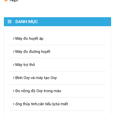
DANH MỤC
Máy đo huyết áp
Máy đo đường huyết
Máy trợ thở
Bình Oxy và máy tạo Oxy
Đo nồng độ Oxy trong máu
ống thủy tinh,cân tiểu ly,túi miết