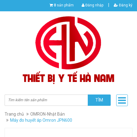
|
0
sản phẩm
Đăng nhập
Đăng ký
TÌM
Trang chủ
OMRON-Nhật Bản
Máy đo huyết áp Omron JPN600