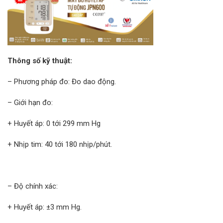
Thông số kỹ thuật:
– Phương pháp đo: Đo dao động.
– Giới hạn đo:
+ Huyết áp: 0 tới 299 mm Hg
+ Nhịp tim: 40 tới 180 nhịp/phút.
– Độ chính xác:
+ Huyết áp: ±3 mm Hg.