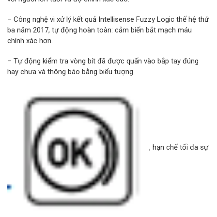
– Công nghệ vi xử lý kết quả Intellisense Fuzzy Logic thế hệ thứ
ba năm 2017, tự động hoàn toàn: cảm biến bắt mạch máu
chính xác hơn.
– Tự động kiểm tra vòng bít đã được quấn vào bắp tay đúng
hay chưa và thông báo bằng biểu tượng
, hạn chế tối đa sự