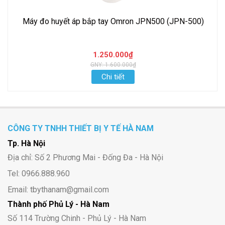
Máy đo huyết áp bắp tay Omron JPN500 (JPN-500)
1.250.000₫
GNY: 1.600.000₫
Chi tiết
CÔNG TY TNHH THIẾT BỊ Y TẾ HÀ NAM
Tp. Hà Nội
Địa chỉ: Số 2 Phương Mai - Đống Đa - Hà Nội
Tel: 0966.888.960
Email: tbythanam@gmail.com
Thành phố Phủ Lý - Hà Nam
Số 114 Trường Chinh - Phủ Lý - Hà Nam