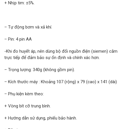
+ Nhịp tim: ±5%.
– Tự động bơm và xả khí.
– Pin: 4 pin AA
-Khi đo huyết áp, nên dùng bộ đổi nguồn điện (siemen) cắm
trực tiếp để đảm bảo sự ổn định và chính xác hơn.
– Trọng lượng: 340g (không gồm pin).
– Kích thước máy : Khoảng 107 (rộng) x 79 (cao) x 141 (dài)
– Phụ kiện kèm theo:
+ Vòng bít cỡ trung bình.
+ Hướng dẫn sử dụng, phiếu bảo hành.