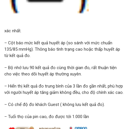
xác nhất.
– Cột báo mức kết quả huyết áp (so sánh với mức chuẩn
135/85 mmHg). Thông báo tình trạng cao hoặc thấp huyết áp
từ kết quả đo.
– Bộ nhớ lưu 90 kết quả đo cùng thời gian đo, rất thuận tiện
cho việc theo dõi huyết áp thường xuyên.
– Hiển thị kết quả đo trung bình của 3 lần đo gần nhất, phù hợp
với người huyết áp tăng giảm không đều, cho độ chính xác cao.
– Có chế độ đo khách Guest ( không lưu kết quả đo).
– Tuổi thọ của pin cao, đo được tới 1.000 lần