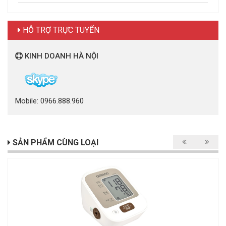
HỖ TRỢ TRỰC TUYẾN
KINH DOANH HÀ NỘI
Mobile: 0966.888.960
SẢN PHẨM CÙNG LOẠI