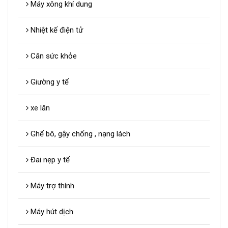
Máy xông khí dung
Nhiệt kế điện tử
Cân sức khỏe
Giường y tế
xe lăn
Ghế bô, gậy chống , nạng lách
Đai nẹp y tế
Máy trợ thính
Máy hút dịch