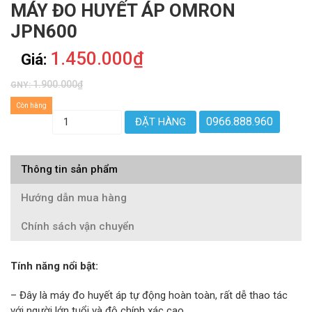
MÁY ĐO HUYẾT ÁP OMRON
JPN600
1.450.000₫
Giá:
1.900.000₫
GNY:
Còn hàng
0966.888.960
ĐẶT HÀNG
Thông tin sản phẩm
Hướng dẫn mua hàng
Chính sách vận chuyển
Tính năng nổi bật:
– Đây là máy đo huyết áp tự động hoàn toàn, rất dễ thao tác
với người lớn tuổi và độ chính xác cao.