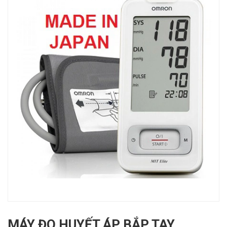
MÁY ĐO HUYẾT ÁP BẮP TAY