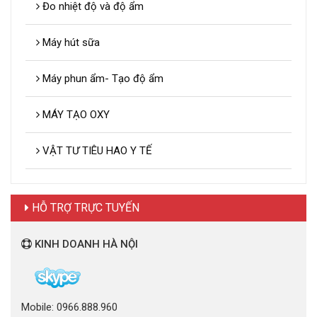
Đo nhiệt độ và độ ẩm
Máy hút sữa
Máy phun ẩm- Tạo độ ẩm
MÁY TẠO OXY
VẬT TƯ TIÊU HAO Y TẾ
HỖ TRỢ TRỰC TUYẾN
KINH DOANH HÀ NỘI
Mobile: 0966.888.960