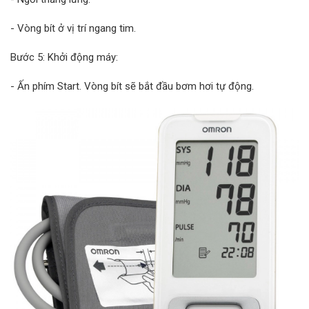
- Vòng bít ở vị trí ngang tim.
Bước 5: Khởi động máy:
- Ấn phím Start. Vòng bít sẽ bắt đầu bơm hơi tự động.