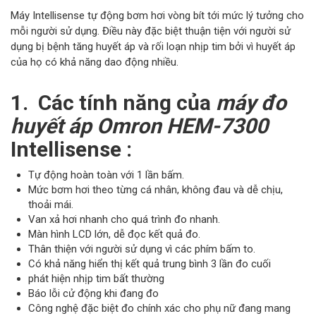
Máy Intellisense tự động bơm hơi vòng bít tới mức lý tưởng cho
mỗi người sử dụng. Điều này đặc biệt thuận tiện với người sử
dụng bị bệnh tăng huyết áp và rối loạn nhịp tim bởi vì huyết áp
của họ có khả năng dao động nhiều.
1. Các tính năng của
máy đo
huyết áp Omron HEM-7300
Intellisense :
Tự động hoàn toàn với 1 lần bấm.
Mức bơm hơi theo từng cá nhân, không đau và dễ chịu,
thoải mái.
Van xả hơi nhanh cho quá trình đo nhanh.
Màn hình LCD lớn, dễ đọc kết quả đo.
Thân thiện với người sử dụng vì các phím bấm to.
Có khả năng hiển thị kết quả trung bình 3 lần đo cuối
phát hiện nhịp tim bất thường
Báo lỗi cử động khi đang đo
Công nghệ đặc biệt đo chính xác cho phụ nữ đang mang