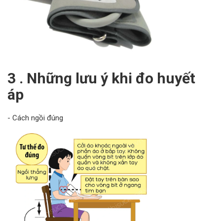
3 . Những lưu ý khi đo huyết
áp
- Cách ngồi đúng