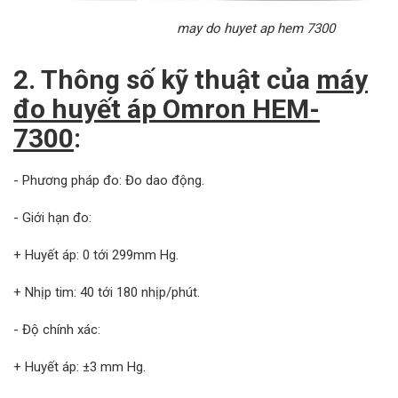
may do huyet ap hem 7300
2. Thông số kỹ thuật của
máy
đo huyết áp Omron HEM-
7300
:
- Phương pháp đo: Đo dao động.
- Giới hạn đo:
+ Huyết áp: 0 tới 299mm Hg.
+ Nhịp tim: 40 tới 180 nhịp/phút.
- Độ chính xác:
+ Huyết áp: ±3 mm Hg.