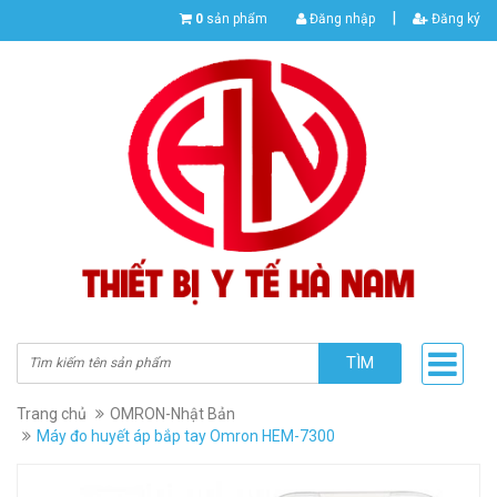
|
0
sản phẩm
Đăng nhập
Đăng ký
TÌM
Trang chủ
OMRON-Nhật Bản
Máy đo huyết áp bắp tay Omron HEM-7300