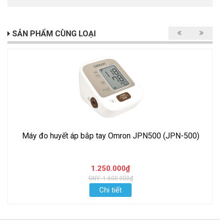
SẢN PHẨM CÙNG LOẠI
Máy đo huyết áp bắp tay Omron JPN500 (JPN-500)
1.250.000₫
GNY: 1.600.000₫
Chi tiết