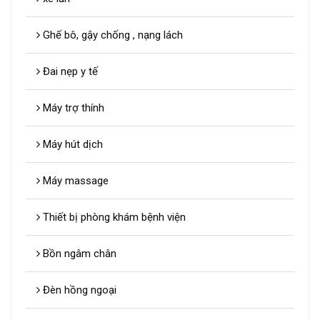
Ghế bô, gậy chống , nạng lách
Đai nẹp y tế
Máy trợ thính
Máy hút dịch
Máy massage
Thiết bị phòng khám bệnh viện
Bồn ngâm chân
Đèn hồng ngoại