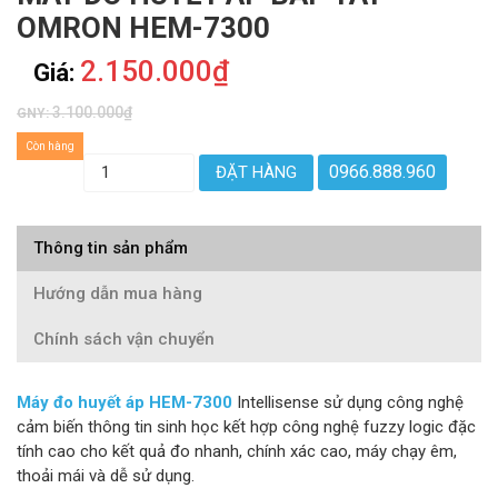
OMRON HEM-7300
2.150.000₫
Giá:
3.100.000₫
GNY:
Còn hàng
0966.888.960
ĐẶT HÀNG
Thông tin sản phẩm
Hướng dẫn mua hàng
Chính sách vận chuyển
Máy đo huyết áp HEM-7300
Intellisense sử dụng công nghệ
cảm biến thông tin sinh học kết hợp công nghệ fuzzy logic đặc
tính cao cho kết quả đo nhanh, chính xác cao, máy chạy êm,
thoải mái và dễ sử dụng.