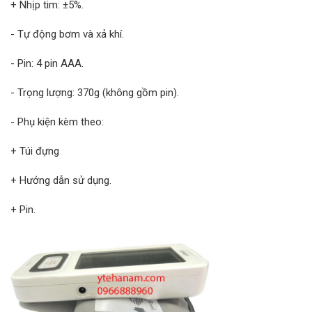
+ Nhịp tim: ±5%.
- Tự động bơm và xả khí.
- Pin: 4 pin AAA.
- Trọng lượng: 370g (không gồm pin).
- Phụ kiện kèm theo:
+ Túi đựng
+ Hướng dẫn sử dụng.
+ Pin.