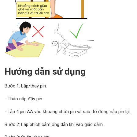
Hướng dẫn sử dụng
Bước 1: Lắp/thay pin:
- Tháo nắp đậy pin.
- Lắp 4 pin AA vào khoang chứa pin và sau đó đóng nắp pin lại.
Bước 2: Lắp phích cắm ống dẫn khí vào giắc cắm.