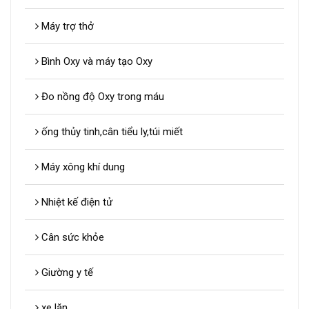
Máy trợ thở
Bình Oxy và máy tạo Oxy
Đo nồng độ Oxy trong máu
ống thủy tinh,cân tiểu ly,túi miết
Máy xông khí dung
Nhiệt kế điện tử
Cân sức khỏe
Giường y tế
xe lăn