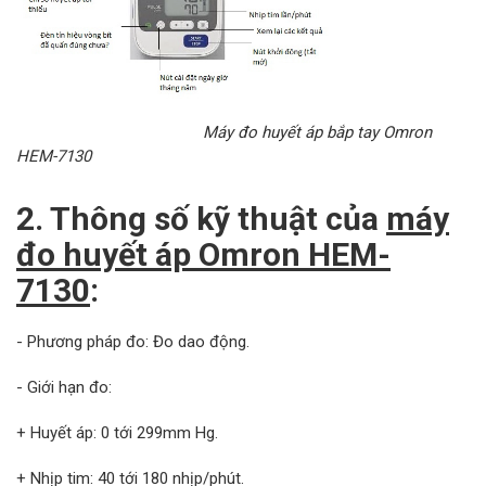
Máy đo huyết áp bắp tay Omron
HEM-7130
2. Thông số kỹ thuật của
máy
đo huyết áp Omron HEM-
7130
:
- Phương pháp đo: Đo dao động.
- Giới hạn đo:
+ Huyết áp: 0 tới 299mm Hg.
+ Nhịp tim: 40 tới 180 nhịp/phút.