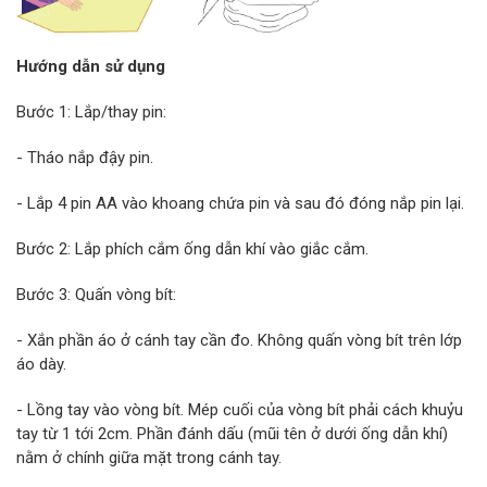
Hướng dẫn sử dụng
Bước 1: Lắp/thay pin:
- Tháo nắp đậy pin.
- Lắp 4 pin AA vào khoang chứa pin và sau đó đóng nắp pin lại.
Bước 2: Lắp phích cắm ống dẫn khí vào giắc cắm.
Bước 3: Quấn vòng bít:
- Xắn phần áo ở cánh tay cần đo. Không quấn vòng bít trên lớp
áo dày.
- Lồng tay vào vòng bít. Mép cuối của vòng bít phải cách khuỷu
tay từ 1 tới 2cm. Phần đánh dấu (mũi tên ở dưới ống dẫn khí)
nằm ở chính giữa mặt trong cánh tay.