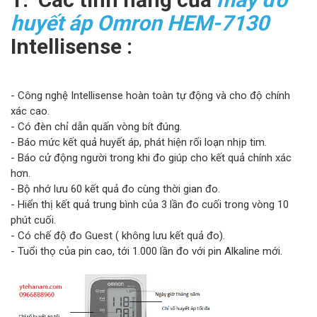
huyết áp Omron HEM-7130
Intellisense :
- Công nghệ Intellisense hoàn toàn tự động và cho độ chính
xác cao.
- Có đèn chỉ dẫn quấn vòng bít đúng.
- Báo mức kết quả huyết áp, phát hiện rối loạn nhịp tim.
- Báo cử động người trong khi đo giúp cho kết quả chính xác
hơn.
- Bộ nhớ lưu 60 kết quả đo cùng thời gian đo.
- Hiển thị kết quả trung bình của 3 lần đo cuối trong vòng 10
phút cuối.
- Có chế độ đo Guest ( không lưu kết quả đo).
- Tuổi thọ của pin cao, tới 1.000 lần đo với pin Alkaline mới.