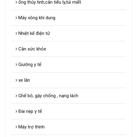
ống thủy tinh,cân tiểu ly,túi miết
Máy xông khí dung
Nhiệt kế điện tử
Cân sức khỏe
Giường y tế
xe lăn
Ghế bô, gậy chống , nạng lách
Đai nẹp y tế
Máy trợ thính