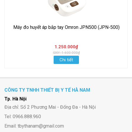
Máy đo huyết áp bắp tay Omron JPN500 (JPN-500)
1.250.000₫
GNY: 1.600.000₫
Chi tiết
CÔNG TY TNHH THIẾT BỊ Y TẾ HÀ NAM
Tp. Hà Nội
Địa chỉ: Số 2 Phương Mai - Đống Đa - Hà Nội
Tel: 0966.888.960
Email: tbythanam@gmail.com