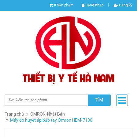
|
0
sản phẩm
Đăng nhập
Đăng ký
TÌM
Trang chủ
OMRON-Nhật Bản
Máy đo huyết áp bắp tay Omron HEM-7130