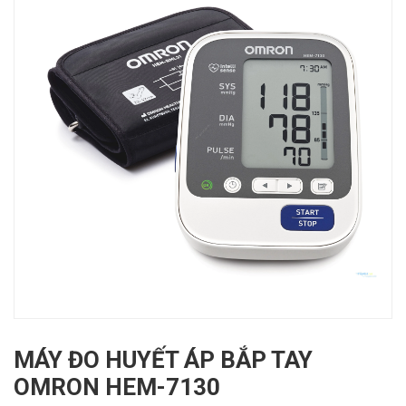
MÁY ĐO HUYẾT ÁP BẮP TAY
OMRON HEM-7130