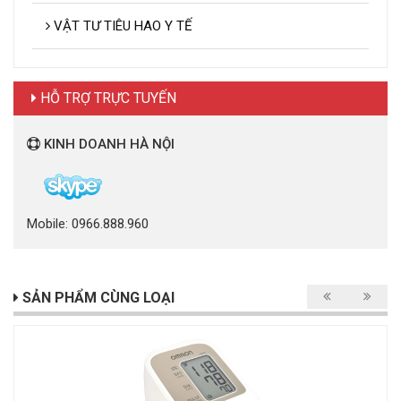
VẬT TƯ TIÊU HAO Y TẾ
HỖ TRỢ TRỰC TUYẾN
KINH DOANH HÀ NỘI
Mobile: 0966.888.960
SẢN PHẨM CÙNG LOẠI