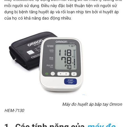
mỗi người sử dụng. Điều này đặc biệt thuận tiện với người sử
dụng bị bệnh tăng huyết áp và rối loạn nhịp tim bởi vì huyết áp
của họ có khả năng dao động nhiều.
Máy đo huyết áp bắp tay Omron
HEM-7130
1. Các tính năng của
máy đo