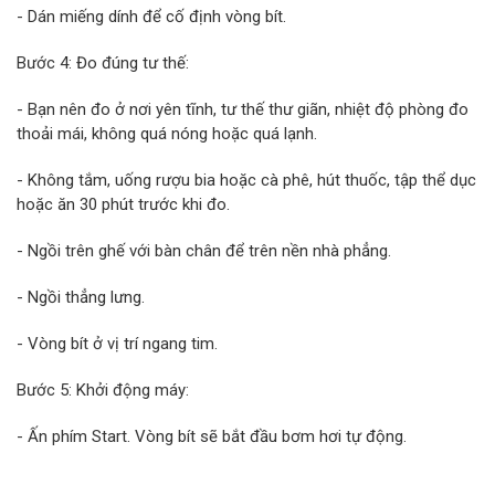
- Dán miếng dính để cố định vòng bít.
Bước 4: Đo đúng tư thế:
- Bạn nên đo ở nơi yên tĩnh, tư thế thư giãn, nhiệt độ phòng đo
thoải mái, không quá nóng hoặc quá lạnh.
- Không tắm, uống rượu bia hoặc cà phê, hút thuốc, tập thể dục
hoặc ăn 30 phút trước khi đo.
- Ngồi trên ghế với bàn chân để trên nền nhà phẳng.
- Ngồi thẳng lưng.
- Vòng bít ở vị trí ngang tim.
Bước 5: Khởi động máy:
- Ấn phím Start. Vòng bít sẽ bắt đầu bơm hơi tự động.