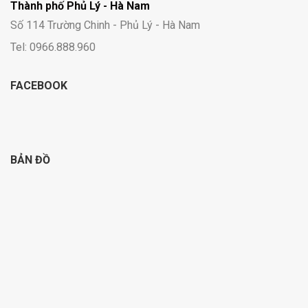
Thành phố Phủ Lý - Hà Nam
Số 114 Trường Chinh - Phủ Lý - Hà Nam
Tel: 0966.888.960
FACEBOOK
BẢN ĐỒ