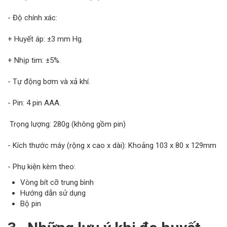
- Độ chính xác:
+ Huyết áp: ±3 mm Hg.
+ Nhịp tim: ±5%.
- Tự động bơm và xả khí.
- Pin: 4 pin AAA.
Trọng lượng: 280g (không gồm pin)
- Kích thước máy (rộng x cao x dài): Khoảng 103 x 80 x 129mm
- Phụ kiện kèm theo:
Vòng bít cỡ trung bình
Hướng dẫn sử dụng
Bộ pin