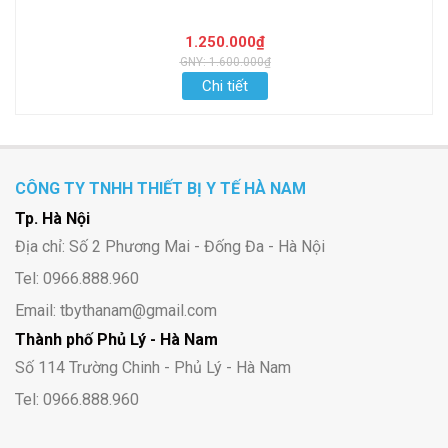
1.250.000₫
GNY: 1.600.000₫
Chi tiết
CÔNG TY TNHH THIẾT BỊ Y TẾ HÀ NAM
Tp. Hà Nội
Địa chỉ: Số 2 Phương Mai - Đống Đa - Hà Nội
Tel: 0966.888.960
Email: tbythanam@gmail.com
Thành phố Phủ Lý - Hà Nam
Số 114 Trường Chinh - Phủ Lý - Hà Nam
Tel: 0966.888.960