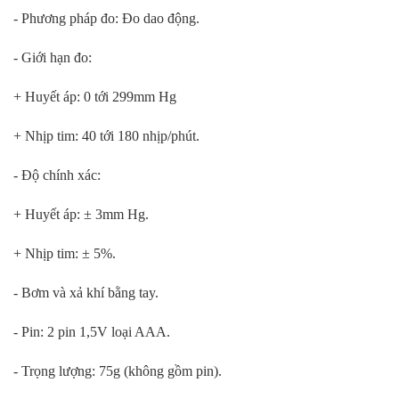
- Phương pháp đo: Đo dao động.
- Giới hạn đo:
+ Huyết áp: 0 tới 299mm Hg
+ Nhịp tim: 40 tới 180 nhịp/phút.
- Độ chính xác:
+ Huyết áp: ± 3mm Hg.
+ Nhịp tim: ± 5%.
- Bơm và xả khí bằng tay.
- Pin: 2 pin 1,5V loại AAA.
- Trọng lượng: 75g (không gồm pin).