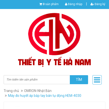
|
0
sản phẩm
Đăng nhập
Đăng ký
TÌM
Trang chủ
OMRON-Nhật Bản
Máy đo huyết áp bắp tay bán tự động HEM-4030