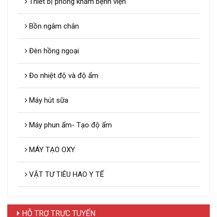
Thiết bị phòng khám bệnh viện
Bồn ngâm chân
Đèn hồng ngoại
Đo nhiệt độ và độ ẩm
Máy hút sữa
Máy phun ẩm- Tạo độ ẩm
MÁY TẠO OXY
VẬT TƯ TIÊU HAO Y TẾ
HỖ TRỢ TRỰC TUYẾN