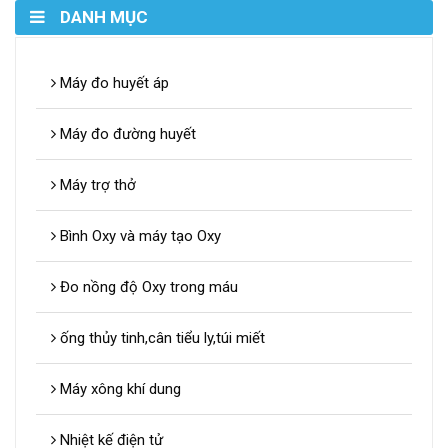
DANH MỤC
Máy đo huyết áp
Máy đo đường huyết
Máy trợ thở
Bình Oxy và máy tạo Oxy
Đo nồng độ Oxy trong máu
ống thủy tinh,cân tiểu ly,túi miết
Máy xông khí dung
Nhiệt kế điện tử