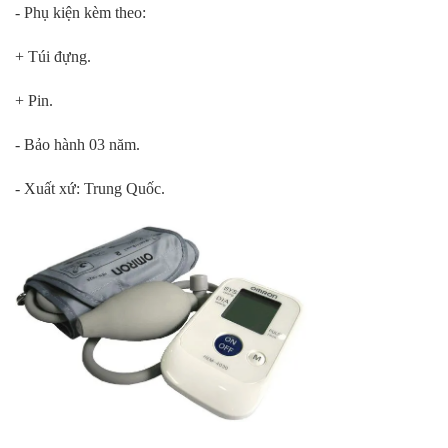
- Phụ kiện kèm theo:
+ Túi đựng.
+ Pin.
- Bảo hành 03 năm.
- Xuất xứ: Trung Quốc.