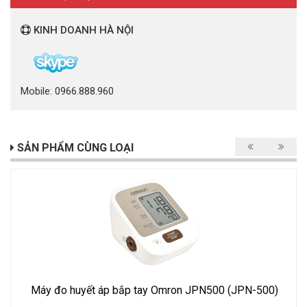
KINH DOANH HÀ NỘI
Mobile: 0966.888.960
SẢN PHẨM CÙNG LOẠI
Máy đo huyết áp bắp tay Omron JPN500 (JPN-500)