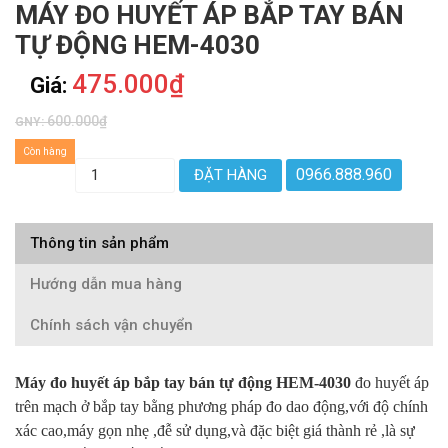
MÁY ĐO HUYẾT ÁP BẮP TAY BÁN
TỰ ĐỘNG HEM-4030
475.000₫
Giá:
600.000₫
GNY:
Còn hàng
0966.888.960
ĐẶT HÀNG
Thông tin sản phẩm
Hướng dẫn mua hàng
Chính sách vận chuyển
Máy đo huyết áp bắp tay bán tự động HEM-4030
đo huyết áp
trên mạch ở bắp tay bằng phương pháp đo dao động,với độ chính
xác cao,máy gọn nhẹ ,đễ sử dụng,và đặc biệt giá thành rẻ ,là sự