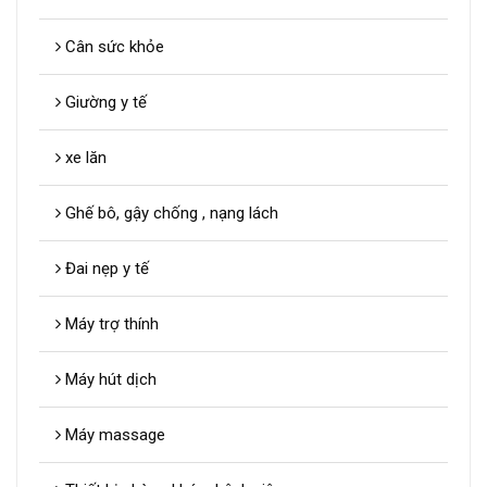
Cân sức khỏe
Giường y tế
xe lăn
Ghế bô, gậy chống , nạng lách
Đai nẹp y tế
Máy trợ thính
Máy hút dịch
Máy massage