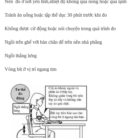
Nên đo ở nơi yên tĩnh,nhiệt độ không quá nóng hoặc quá lạnh
Tránh ăn uống hoặc tập thể dục 30 phút trước khi đo
Không được cử động hoặc nói chuyện trong quá trình đo
Ngồi trên ghế với bàn chân để trên nền nhà phẳng
Ngồi thẳng lưng
Vòng bít ở vị trí ngang tim