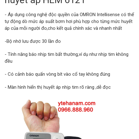
- Áp dụng công nghệ độc quyền của OMRON Intellisense có thể
tự động dò mức áp suất bơm hơi phù hợp cho từng mức huyết
áp của mỗi người đo,cho kết quả chính xác và nhanh nhất
-Bộ nhớ lưu được 30 lần đo
- Tính năng báo nhịp tim bất thường,ví dụ như nhịp tim không
đều
- Có cảnh báo quấn vòng bít vào cổ tay không đúng
- Màn hình hiển thị huyết áp nhịp tim rõ ràng ,dễ đọc