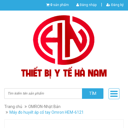
|
0
sản phẩm
Đăng nhập
Đăng ký
TÌM
Trang chủ
OMRON-Nhật Bản
Máy đo huyết áp cổ tay Omron HEM-6121