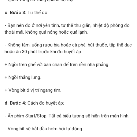
c. Bước 3:
Tư thế đo:
- Bạn nên đo ở nơi yên tĩnh, tư thế thư giãn, nhiệt độ phòng đo
thoải mái, không quá nóng hoặc quá lạnh.
- Không tắm, uống rượu bia hoặc cà phê, hút thuốc, tập thể dục
hoặc ăn 30 phút trước khi đo huyết áp.
+ Ngồi trên ghế với bàn chân để trên nền nhà phẳng.
+ Ngồi thẳng lưng.
+ Vòng bít ở vị trí ngang tim.
d. Bước 4:
Cách đo huyết áp:
- Ấn phím Start/Stop. Tất cả biểu tượng sẽ hiện trên màn hình.
- Vòng bít sẽ bắt đầu bơm hơi tự động.