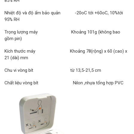
85% RH
Nhiệt độ và độ ẩm bảo quản -20oC tới +60oC, 10%tới
95% RH
Trọng lượng máy Khoảng 101g (không bao
gồm pin)
Kích thước máy Khoảng 78(rộng) x 60 (cao) x
21 (dài) mm
Chu vi vòng bít từ 13,5-21,5 cm
Chất liệu vòng bít Nilon ,nhựa tổng hợp PVC