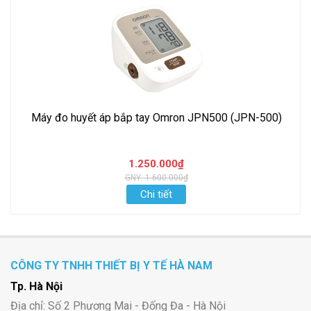
Máy đo huyết áp bắp tay Omron JPN500 (JPN-500)
1.250.000₫
GNY: 1.600.000₫
Chi tiết
CÔNG TY TNHH THIẾT BỊ Y TẾ HÀ NAM
Tp. Hà Nội
Địa chỉ: Số 2 Phương Mai - Đống Đa - Hà Nội