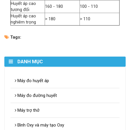
Huyết áp cao
160 - 180
100 - 110
tương đối
Huyết áp cao
> 180
> 110
nghiêm trọng
Tags:
DANH MỤC
Máy đo huyết áp
Máy đo đường huyết
Máy trợ thở
Bình Oxy và máy tạo Oxy