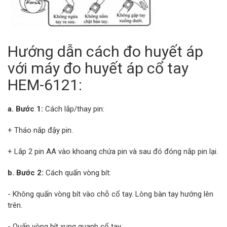
Hướng dẫn cách đo huyết áp
với máy đo huyết áp cổ tay
HEM-6121:
a. Bước 1:
Cách lắp/thay pin:
+ Tháo nắp đậy pin.
+ Lắp 2 pin AA vào khoang chứa pin và sau đó đóng nắp pin lại.
b. Bước 2:
Cách quấn vòng bít:
- Không quấn vòng bít vào chỗ cổ tay. Lòng bàn tay hướng lên
trên.
- Quấn vòng bít xung quanh cổ tay.