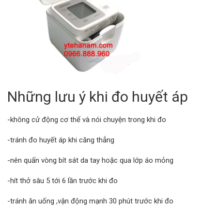
Những lưu ý khi đo huyết áp
-không cử động cơ thể và nói chuyện trong khi đo
-tránh đo huyết áp khi căng thẳng
-nên quấn vòng bít sát da tay hoặc qua lớp áo mỏng
-hít thở sâu 5 tới 6 lần trước khi đo
-tránh ăn uống ,vận động mạnh 30 phút trước khi đo