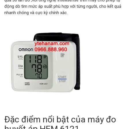
quả 30 lần đo ,với ông nghệ Intellisense trên máy cho phép tự
động dò tìm mức áp suất phù hợp với từng người, cho kết quả
nhanh chóng và cực kỳ chính xác.
Đặc điểm nổi bật của máy đo
huyết áp HEM 6121