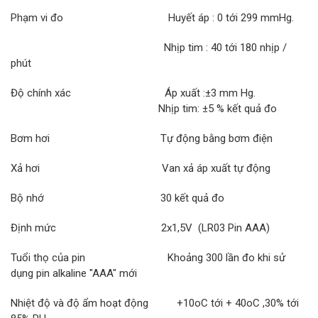
Phạm vi đo Huyết áp : 0 tới 299 mmHg.
Nhịp tim : 40 tới 180 nhịp /
phút
Độ chính xác Áp xuất :±3 mm Hg.
Nhịp tim: ±5 % kết quả đo
Bơm hơi Tự động bằng bơm điện
Xả hơi Van xả áp xuất tự động
Bộ nhớ 30 kết quả đo
Định mức 2x1,5V (LR03 Pin AAA)
Tuổi thọ của pin Khoảng 300 lần đo khi sử
dụng pin alkaline "AAA" mới
Nhiệt độ và độ ẩm hoạt động +10oC tới + 40oC ,30% tới