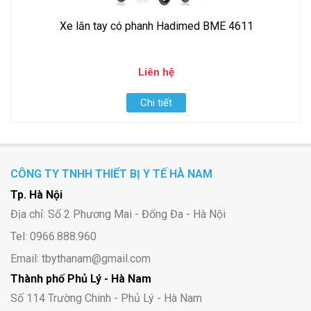
​​​​​​​Xe lăn tay có phanh Hadimed BME 4611
Liên hệ
Chi tiết
CÔNG TY TNHH THIẾT BỊ Y TẾ HÀ NAM
Tp. Hà Nội
Địa chỉ: Số 2 Phương Mai - Đống Đa - Hà Nội
Tel: 0966.888.960
Email: tbythanam@gmail.com
Thành phố Phủ Lý - Hà Nam
Số 114 Trường Chinh - Phủ Lý - Hà Nam