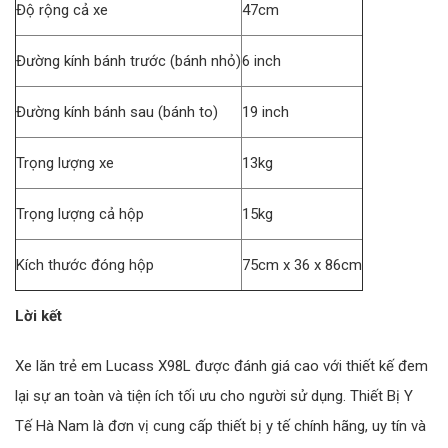
Độ rộng cả xe
47cm
Đường kính bánh trước (bánh nhỏ)
6 inch
Đường kính bánh sau (bánh to)
19 inch
Trọng lượng xe
13kg
Trọng lượng cả hộp
15kg
Kích thước đóng hộp
75cm x 36 x 86cm
Lời kết
Xe lăn trẻ em Lucass X98L được đánh giá cao với thiết kế đem
lại sự an toàn và tiện ích tối ưu cho người sử dụng. Thiết Bị Y
Tế Hà Nam là đơn vị cung cấp thiết bị y tế chính hãng, uy tín và