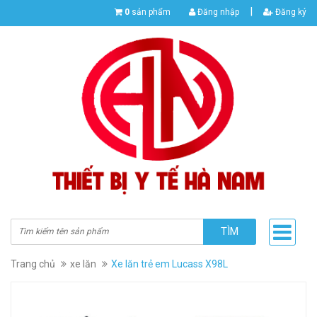
|
0
sản phẩm
Đăng nhập
Đăng ký
TÌM
Trang chủ
xe lăn
Xe lăn trẻ em Lucass X98L