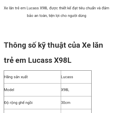
Xe lăn trẻ em Lucass X98L được thiết kế đạt tiêu chuẩn và đảm
bảo an toàn, tiện lợi cho người dùng
Thông số kỹ thuật của Xe lăn
trẻ em Lucass X98L
Hãng sản xuất
Lucass
Model
X98L
Độ rộng ghế ngồi
30cm