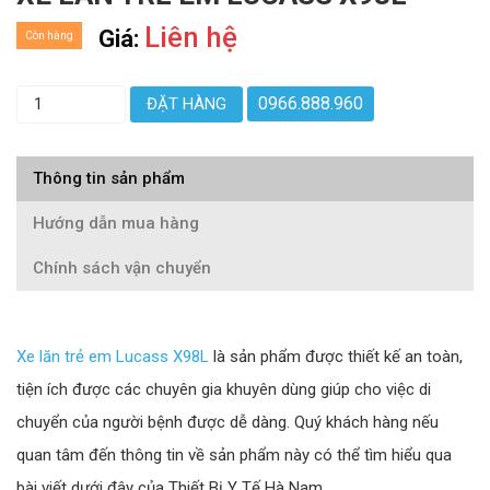
Liên hệ
Giá:
Còn hàng
0966.888.960
ĐẶT HÀNG
Thông tin sản phẩm
Hướng dẫn mua hàng
Chính sách vận chuyển
Xe lăn trẻ em Lucass X98L
là sản phẩm được thiết kế an toàn,
tiện ích được các chuyên gia khuyên dùng giúp cho việc di
chuyển của người bệnh được dễ dàng. Quý khách hàng nếu
quan tâm đến thông tin về sản phẩm này có thể tìm hiểu qua
bài viết dưới đây của Thiết Bị Y Tế Hà Nam.