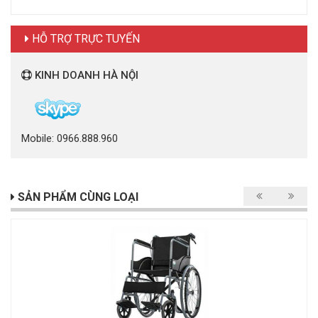
HỖ TRỢ TRỰC TUYẾN
KINH DOANH HÀ NỘI
Mobile: 0966.888.960
SẢN PHẨM CÙNG LOẠI