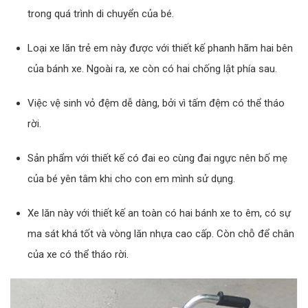
trong quá trình di chuyển của bé.
Loại xe lăn trẻ em này được với thiết kế phanh hãm hai bên
của bánh xe. Ngoài ra, xe còn có hai chống lật phía sau.
Việc vệ sinh vỏ đệm dễ dàng, bởi vì tấm đệm có thể tháo
rời.
Sản phẩm với thiết kế có đai eo cùng đai ngực nên bố mẹ
của bé yên tâm khi cho con em mình sử dụng.
Xe lăn này với thiết kế an toàn có hai bánh xe to êm, có sự
ma sát khá tốt và vòng lăn nhựa cao cấp. Còn chỗ để chân
của xe có thể tháo rời.