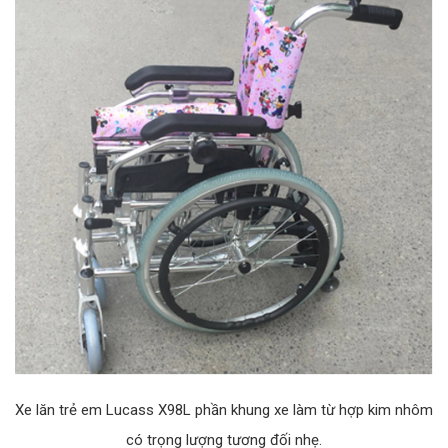
Xe lăn trẻ em Lucass X98L phần khung xe làm từ hợp kim nhôm
có trọng lượng tương đối nhẹ.