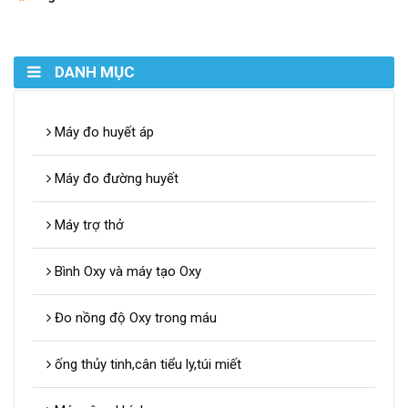
DANH MỤC
Máy đo huyết áp
Máy đo đường huyết
Máy trợ thở
Bình Oxy và máy tạo Oxy
Đo nồng độ Oxy trong máu
ống thủy tinh,cân tiểu ly,túi miết