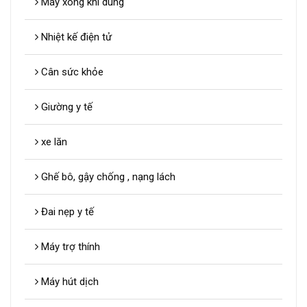
Máy xông khí dung
Nhiệt kế điện tử
Cân sức khỏe
Giường y tế
xe lăn
Ghế bô, gậy chống , nạng lách
Đai nẹp y tế
Máy trợ thính
Máy hút dịch