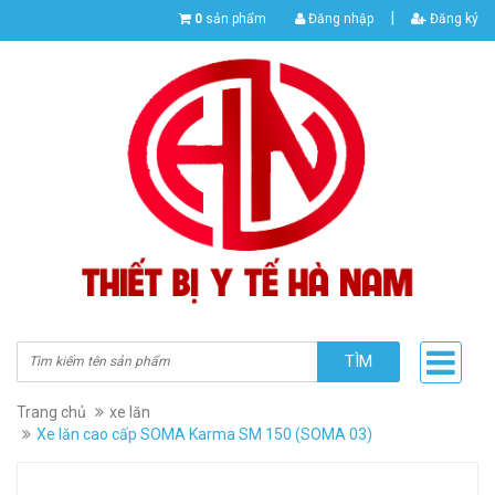
|
0
sản phẩm
Đăng nhập
Đăng ký
TÌM
Trang chủ
xe lăn
​​​​​​​Xe lăn cao cấp SOMA Karma SM 150 (SOMA 03)