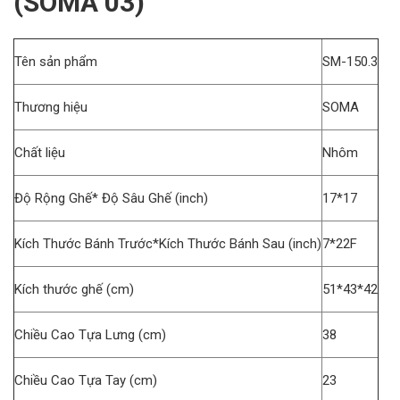
(SOMA 03)
Tên sản phẩm
SM-150.3
Thương hiệu
SOMA
Chất liệu
Nhôm
Độ Rộng Ghế* Độ Sâu Ghế (inch)
17*17
Kích Thước Bánh Trước*Kích Thước Bánh Sau (inch)
7*22F
Kích thước ghế (cm)
51*43*42
Chiều Cao Tựa Lưng (cm)
38
Chiều Cao Tựa Tay (cm)
23