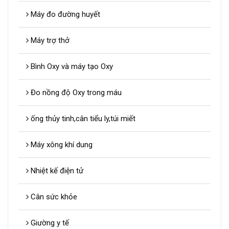
Máy đo đường huyết
Máy trợ thở
Bình Oxy và máy tạo Oxy
Đo nồng độ Oxy trong máu
ống thủy tinh,cân tiểu ly,túi miết
Máy xông khí dung
Nhiệt kế điện tử
Cân sức khỏe
Giường y tế