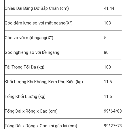
Chiều Dài Băng Đỡ Bắp Chân (cm)
41,44
Góc đệm lưng so với mặt ngang(X°)
103
Góc vo với mặt ngang(X°)
5
Góc nghiêng so với bề ngang
80
Tải Trọng Tối Đa (kg)
100
Khối Lượng Khi Không, Kèm Phụ Kiện (kg)
11.5
Tổng Khối Lượng (kg)
11.5
Tổng Dài x Rộng x Cao (cm)
99*64*88
Tổng Dài x Rộng x Cao khi gấp lại (cm)
99*27*73