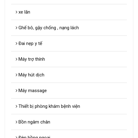
xe lăn
Ghế bô, gậy chống , nạng lách
Đai nẹp y tế
Máy trợ thính
Máy hút dịch
Máy massage
Thiết bị phòng khám bệnh viện
Bồn ngâm chân
Đèn hồng ngoại