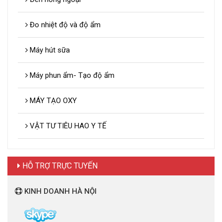
Đo nhiệt độ và độ ẩm
Máy hút sữa
Máy phun ẩm- Tạo độ ẩm
MÁY TẠO OXY
VẬT TƯ TIÊU HAO Y TẾ
HỖ TRỢ TRỰC TUYẾN
KINH DOANH HÀ NỘI