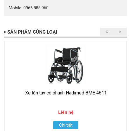
Mobile: 0966.888.960
SẢN PHẨM CÙNG LOẠI
​​​​​​​Xe lăn tay có phanh Hadimed BME 4611
Liên hệ
Chi tiết