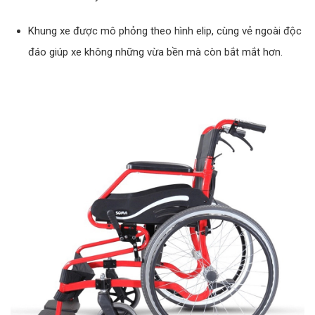
Khung xe được mô phỏng theo hình elip, cùng vẻ ngoài độc
đáo giúp xe không những vừa bền mà còn bắt mắt hơn.