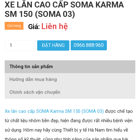
​​​​​​​XE LĂN CAO CẤP SOMA KARMA
SM 150 (SOMA 03)
Liên hệ
Giá:
Còn hàng
0966.888.960
ĐẶT HÀNG
Thông tin sản phẩm
Hướng dẫn mua hàng
Chính sách vận chuyển
Xe lăn cao cấp SOMA Karma SM 150 (SOMA 03)
được chế tạo
từ chất liệu nhôm bền đẹp, hiện đang được rất nhiều bệnh viện
sử dụng. Hôm nay hãy cùng Thiết bị y tế Hà Nam tìm hiểu về
thông số kỹ thuật, cũng như tính năng của sản phẩm qua bài