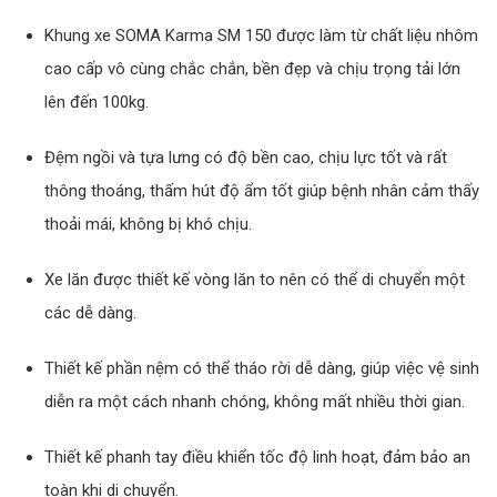
Khung xe SOMA Karma SM 150 được làm từ chất liệu nhôm
cao cấp vô cùng chắc chắn, bền đẹp và chịu trọng tải lớn
lên đến 100kg.
Đệm ngồi và tựa lưng có độ bền cao, chịu lực tốt và rất
thông thoáng, thấm hút độ ẩm tốt giúp bệnh nhân cảm thấy
thoải mái, không bị khó chịu.
Xe lăn được thiết kế vòng lăn to nên có thể di chuyển một
các dễ dàng.
Thiết kế phần nệm có thể tháo rời dễ dàng, giúp việc vệ sinh
diễn ra một cách nhanh chóng, không mất nhiều thời gian.
Thiết kế phanh tay điều khiển tốc độ linh hoạt, đảm bảo an
toàn khi di chuyển.