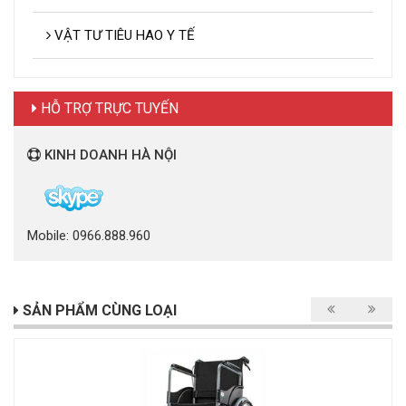
VẬT TƯ TIÊU HAO Y TẾ
HỖ TRỢ TRỰC TUYẾN
KINH DOANH HÀ NỘI
Mobile: 0966.888.960
SẢN PHẨM CÙNG LOẠI