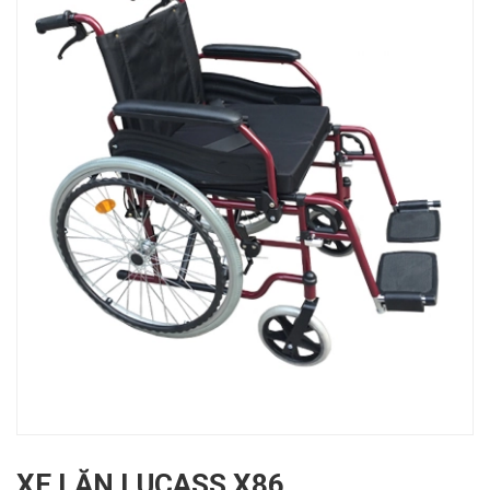
XE LĂN LUCASS X86