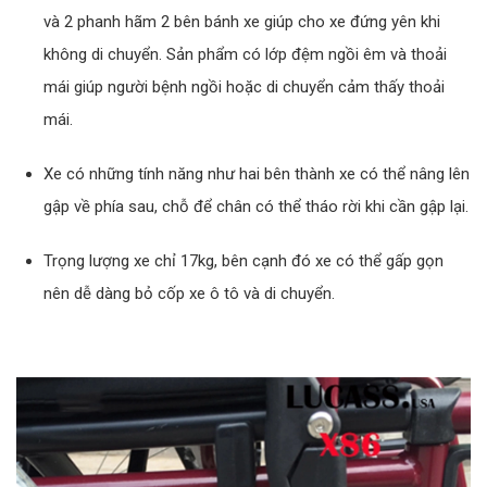
và 2 phanh hãm 2 bên bánh xe giúp cho xe đứng yên khi
không di chuyển. Sản phẩm có lớp đệm ngồi êm và thoải
mái giúp người bệnh ngồi hoặc di chuyển cảm thấy thoải
mái.
Xe có những tính năng như hai bên thành xe có thể nâng lên
gập về phía sau, chỗ để chân có thể tháo rời khi cần gập lại.
Trọng lượng xe chỉ 17kg, bên cạnh đó xe có thể gấp gọn
nên dễ dàng bỏ cốp xe ô tô và di chuyển.