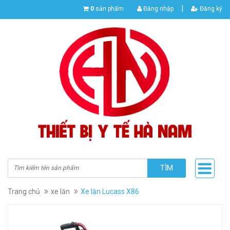
|
0
sản phẩm
Đăng nhập
Đăng ký
TÌM
Trang chủ
xe lăn
Xe lăn Lucass X86