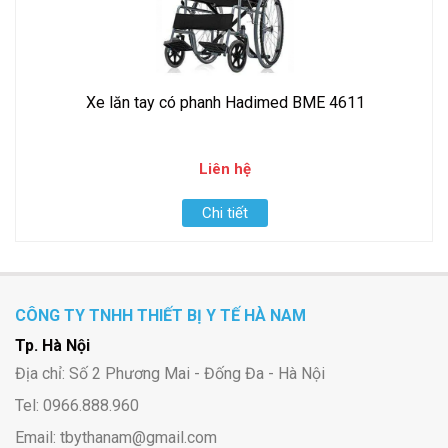
​​​​​​​Xe lăn tay có phanh Hadimed BME 4611
Liên hệ
Chi tiết
CÔNG TY TNHH THIẾT BỊ Y TẾ HÀ NAM
Tp. Hà Nội
Địa chỉ: Số 2 Phương Mai - Đống Đa - Hà Nội
Tel: 0966.888.960
Email: tbythanam@gmail.com