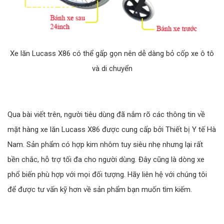
Xe lăn Lucass X86 có thể gấp gọn nên dễ dàng bỏ cốp xe ô tô
và di chuyển
Qua bài viết trên, người tiêu dùng đã nắm rõ các thông tin về
mặt hàng xe lăn Lucass X86 được cung cấp bởi Thiết bị Y tế Hà
Nam. Sản phẩm có hợp kim nhôm tuy siêu nhẹ nhưng lại rất
bền chắc, hỗ trợ tối đa cho người dùng. Đây cũng là dòng xe
phổ biến phù hợp với mọi đối tượng. Hãy liên hệ với chúng tôi
để được tư vấn kỹ hơn về sản phẩm bạn muốn tìm kiếm.