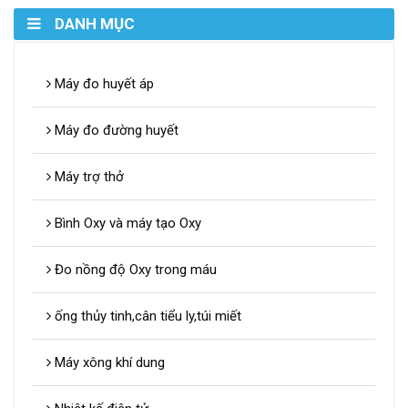
DANH MỤC
Máy đo huyết áp
Máy đo đường huyết
Máy trợ thở
Bình Oxy và máy tạo Oxy
Đo nồng độ Oxy trong máu
ống thủy tinh,cân tiểu ly,túi miết
Máy xông khí dung