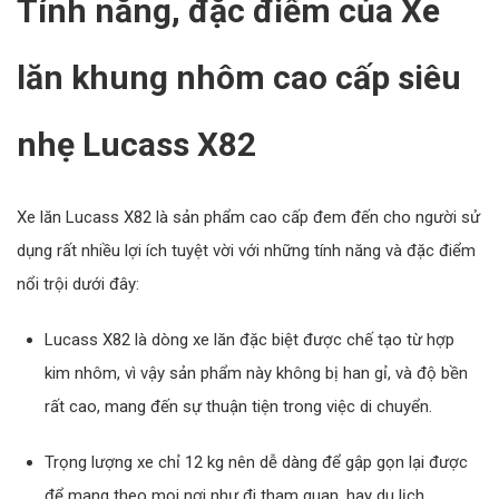
Tính năng, đặc điểm của Xe
lăn khung nhôm cao cấp siêu
nhẹ Lucass X82
Xe lăn Lucass X82 là sản phẩm cao cấp đem đến cho người sử
dụng rất nhiều lợi ích tuyệt vời với những tính năng và đặc điểm
nổi trội dưới đây:
Lucass X82 là dòng xe lăn đặc biệt được chế tạo từ hợp
kim nhôm, vì vậy sản phẩm này không bị han gỉ, và độ bền
rất cao, mang đến sự thuận tiện trong việc di chuyển.
Trọng lượng xe chỉ 12 kg nên dễ dàng để gập gọn lại được
để mang theo mọi nơi như đi tham quan, hay du lịch