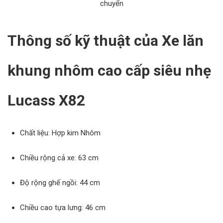
chuyển
Thông số kỹ thuật của Xe lăn
khung nhôm cao cấp siêu nhẹ
Lucass X82
Chất liệu: Hợp kim Nhôm
Chiều rộng cả xe: 63 cm
Độ rộng ghế ngồi: 44 cm
Chiều cao tựa lưng: 46 cm