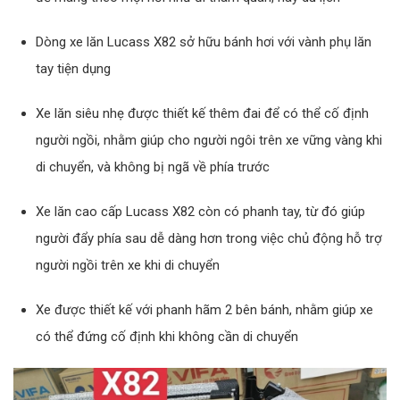
Dòng xe lăn Lucass X82 sở hữu bánh hơi với vành phụ lăn
tay tiện dụng
Xe lăn siêu nhẹ được thiết kế thêm đai để có thể cố định
người ngồi, nhằm giúp cho người ngôi trên xe vững vàng khi
di chuyển, và không bị ngã về phía trước
Xe lăn cao cấp Lucass X82 còn có phanh tay, từ đó giúp
người đẩy phía sau dễ dàng hơn trong việc chủ động hỗ trợ
người ngồi trên xe khi di chuyển
Xe được thiết kế với phanh hãm 2 bên bánh, nhằm giúp xe
có thể đứng cố định khi không cần di chuyển