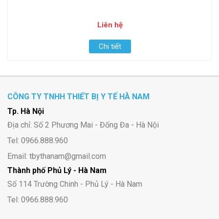
Liên hệ
Chi tiết
CÔNG TY TNHH THIẾT BỊ Y TẾ HÀ NAM
Tp. Hà Nội
Địa chỉ: Số 2 Phương Mai - Đống Đa - Hà Nội
Tel: 0966.888.960
Email: tbythanam@gmail.com
Thành phố Phủ Lý - Hà Nam
Số 114 Trường Chinh - Phủ Lý - Hà Nam
Tel: 0966.888.960