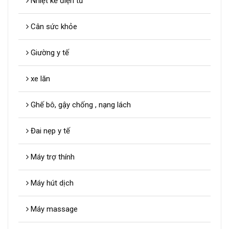
Nhiệt kế điện tử
Cân sức khỏe
Giường y tế
xe lăn
Ghế bô, gậy chống , nạng lách
Đai nẹp y tế
Máy trợ thính
Máy hút dịch
Máy massage