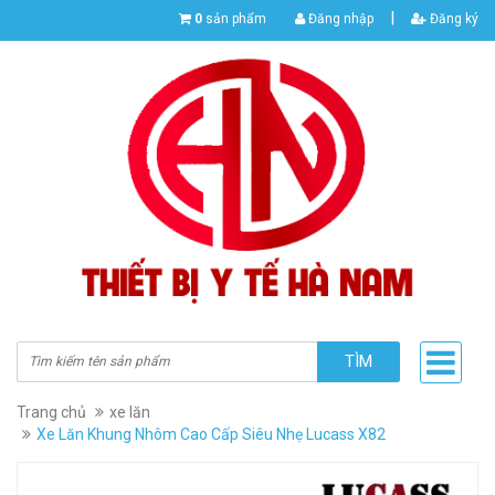
|
0
sản phẩm
Đăng nhập
Đăng ký
TÌM
Trang chủ
xe lăn
Xe Lăn Khung Nhôm Cao Cấp Siêu Nhẹ Lucass X82