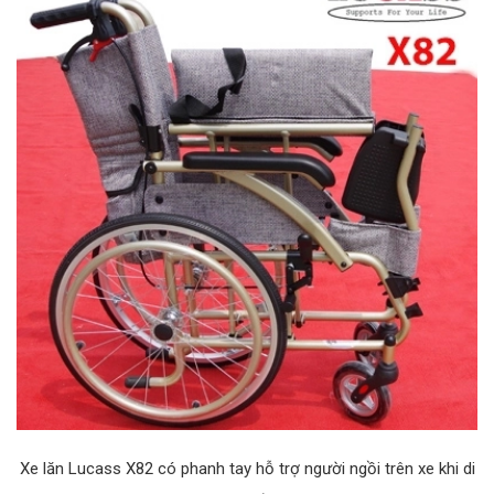
Xe lăn Lucass X82 có phanh tay hỗ trợ người ngồi trên xe khi di