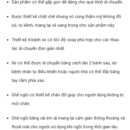
Sản phẩm có thể gấp gọn dễ dàng cho quá trình di chuyển.
Được thiết kế chặt chẽ nhưng vô cùng thẩm mỹ không đồ
sộ, to kềnh, mang lại vẻ sang trọng cho sản phẩm này.
Thiết kế 4 bánh xe có tốc độ xoay phù hợp cho các thao
tác di chuyển đơn giản nhất.
Xe có thể được di chuyển bằng cách lăn 2 bánh sau, do
bệnh nhân tự điều khiển hoặc người nhà có thể đẩy bằng
tay cầm phía sau.
Ghế ngồi có thiết kế chân đỡ giúp cho người dùng không bị
mỏi chân.
Ghế ngồi bằng vải êm ái mang lại cảm giác thông thoáng và
thoải mái cho người sử dụng khi ngồi trong thời gian lâu.