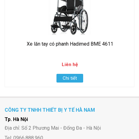
​​​​​​​Xe lăn tay có phanh Hadimed BME 4611
Liên hệ
Chi tiết
CÔNG TY TNHH THIẾT BỊ Y TẾ HÀ NAM
Tp. Hà Nội
Địa chỉ: Số 2 Phương Mai - Đống Đa - Hà Nội
Tel: 0966.888.960