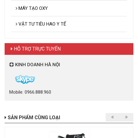
MÁY TẠO OXY
VẬT TƯ TIÊU HAO Y TẾ
HỖ TRỢ TRỰC TUYẾN
KINH DOANH HÀ NỘI
Mobile: 0966.888.960
SẢN PHẨM CÙNG LOẠI