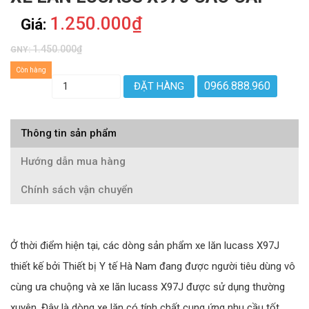
1.250.000₫
Giá:
1.450.000₫
GNY:
Còn hàng
0966.888.960
ĐẶT HÀNG
Thông tin sản phẩm
Hướng dẫn mua hàng
Chính sách vận chuyển
Ở thời điểm hiện tại, các dòng sản phẩm xe lăn lucass X97J
thiết kế bởi Thiết bị Y tế Hà Nam đang được người tiêu dùng vô
cùng ưa chuộng và xe lăn lucass X97J được sử dụng thường
xuyên. Đây là dòng xe lăn có tính chất cung ứng nhu cầu tốt