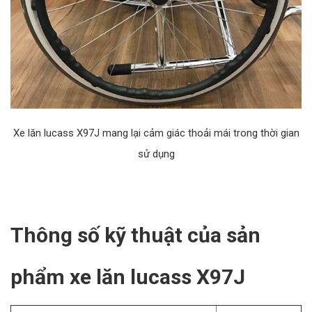
Xe lăn lucass X97J mang lại cảm giác thoải mái trong thời gian
sử dụng
Thông số kỹ thuật của sản
phẩm xe lăn lucass X97J