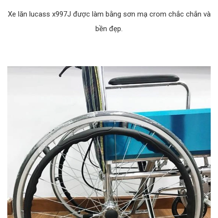
Xe lăn lucass x997J được làm bằng sơn mạ crom chắc chắn và
bền đẹp.