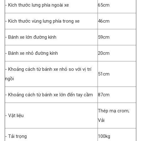
- Kích thước lưng phía ngoài xe
65cm
- Kích thước vùng lưng phía trong xe
46cm
- Bánh xe lớn đường kính
59cm
- Bánh xe nhỏ đường kính
20cm
- Khoảng cách từ bánh xe nhỏ so với vị trí
51cm
ngồi
- Khoảng cách từ bánh xe lớn đến tay cầm
87cm
Thép mạ crom;
- Vật liệu
Vải
- Tải trọng
100kg