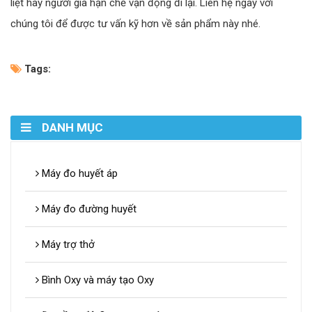
liệt hay người già hạn chế vận động đi lại. Liên hệ ngay với
chúng tôi để được tư vấn kỹ hơn về sản phẩm này nhé.
Tags:
DANH MỤC
Máy đo huyết áp
Máy đo đường huyết
Máy trợ thở
Bình Oxy và máy tạo Oxy