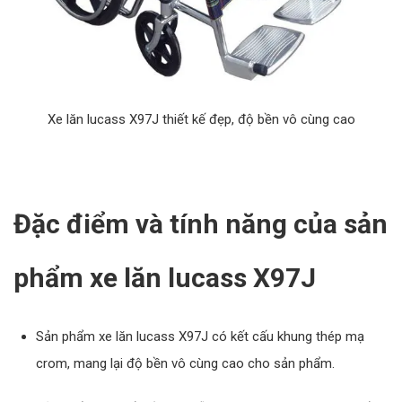
Xe lăn lucass X97J thiết kế đẹp, độ bền vô cùng cao
Đặc điểm và tính năng của sản
phẩm xe lăn lucass X97J
Sản phẩm xe lăn lucass X97J có kết cấu khung thép mạ
crom, mang lại độ bền vô cùng cao cho sản phẩm.