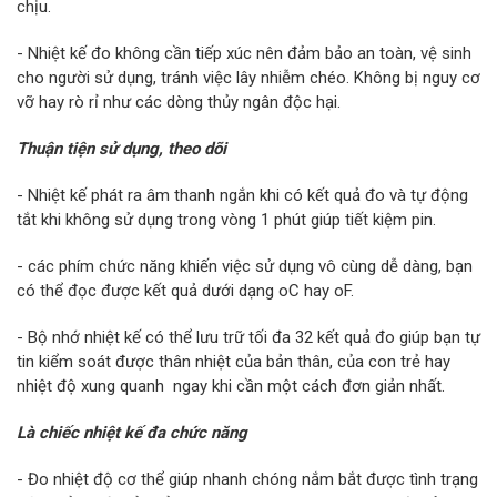
chịu.
- Nhiệt kế đo không cần tiếp xúc nên đảm bảo an toàn, vệ sinh
cho người sử dụng, tránh việc lây nhiễm chéo. Không bị nguy cơ
vỡ hay rò rỉ như các dòng thủy ngân độc hại.
Thuận tiện sử dụng, theo dõi
- Nhiệt kế phát ra âm thanh ngắn khi có kết quả đo và tự động
tắt khi không sử dụng trong vòng 1 phút giúp tiết kiệm pin.
- các phím chức năng khiến việc sử dụng vô cùng dễ dàng, bạn
có thể đọc được kết quả dưới dạng oC hay oF.
- Bộ nhớ nhiệt kế có thể lưu trữ tối đa 32 kết quả đo giúp bạn tự
tin kiểm soát được thân nhiệt của bản thân, của con trẻ hay
nhiệt độ xung quanh ngay khi cần một cách đơn giản nhất.
Là chiếc nhiệt kế đa chức năng
- Đo nhiệt độ cơ thể giúp nhanh chóng nắm bắt được tình trạng