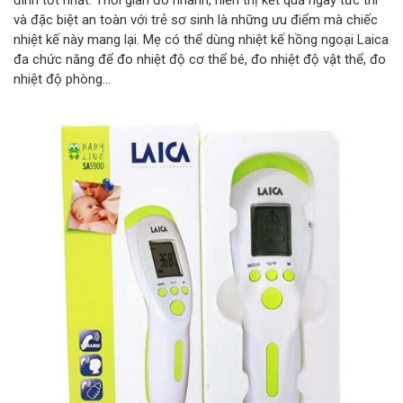
đình tốt nhất. Thời gian đo nhanh, hiển thị kết quả ngay tức thì
và đặc biệt an toàn với trẻ sơ sinh là những ưu điểm mà chiếc
nhiệt kế này mang lại. Mẹ có thể dùng nhiệt kế hồng ngoại Laica
đa chức năng để đo nhiệt độ cơ thể bé, đo nhiệt độ vật thể, đo
nhiệt độ phòng...