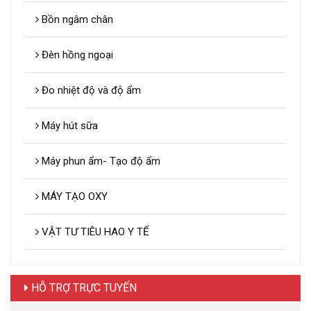
Bồn ngâm chân
Đèn hồng ngoại
Đo nhiệt độ và độ ẩm
Máy hút sữa
Máy phun ẩm- Tạo độ ẩm
MÁY TẠO OXY
VẬT TƯ TIÊU HAO Y TẾ
HỖ TRỢ TRỰC TUYẾN