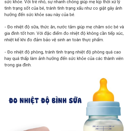
sức khỏe. Với trẻ nhỏ, sự nhanh chóng giúp mẹ kịp thời xử lý
tình trạng sốt của bé, tránh tình trạng xấu như co giật gây ảnh
hưởng đến sức khỏe sau này của bé.
- Đo nhiệt độ sữa, thức ăn, nước tắm giúp mẹ chăm sóc bé và
gia đình tốt hơn. Với đặc điểm đo nhiệt độ không cần tiếp xúc,
nhiệt kế khi đo đảm bảo vệ sinh an toàn thực phẩm.
- Đo nhiệt độ phòng, tránh tình trạng nhiệt độ phòng quá cao
hay quá thấp làm ảnh hưởng đến sức khỏe của các thành viên
trong gia đình.