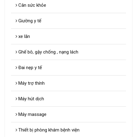
Cân sức khỏe
Giường y tế
xe lăn
Ghế bô, gậy chống , nạng lách
Đai nẹp y tế
Máy trợ thính
Máy hút dịch
Máy massage
Thiết bị phòng khám bệnh viện