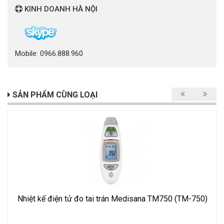
KINH DOANH HÀ NỘI
Mobile: 0966.888.960
SẢN PHẨM CÙNG LOẠI
Nhiệt kế điện tử đo tai trán Medisana TM750 (TM-750)