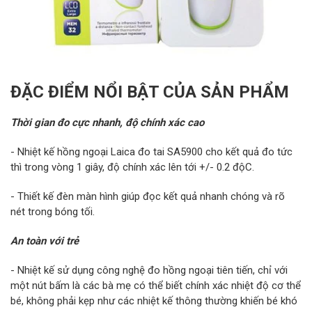
ĐẶC ĐIỂM NỔI BẬT CỦA SẢN PHẨM
Thời gian đo cực nhanh, độ chính xác cao
- Nhiệt kế hồng ngoại Laica đo tai SA5900 cho kết quả đo tức
thì trong vòng 1 giây, độ chính xác lên tới +/- 0.2 độC.
- Thiết kế đèn màn hình giúp đọc kết quả nhanh chóng và rõ
nét trong bóng tối.
An toàn với trẻ
- Nhiệt kế sử dụng công nghệ đo hồng ngoại tiên tiến, chỉ với
một nút bấm là các bà mẹ có thể biết chính xác nhiệt độ cơ thể
bé, không phải kẹp như các nhiệt kế thông thường khiến bé khó