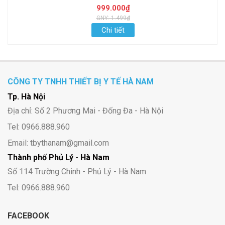
999.000₫
GNY: 1.499₫
Chi tiết
CÔNG TY TNHH THIẾT BỊ Y TẾ HÀ NAM
Tp. Hà Nội
Địa chỉ: Số 2 Phương Mai - Đống Đa - Hà Nội
Tel: 0966.888.960
Email: tbythanam@gmail.com
Thành phố Phủ Lý - Hà Nam
Số 114 Trường Chinh - Phủ Lý - Hà Nam
Tel: 0966.888.960
FACEBOOK