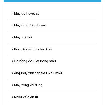
Máy đo huyết áp
Máy đo đường huyết
Máy trợ thở
Bình Oxy và máy tạo Oxy
Đo nồng độ Oxy trong máu
ống thủy tinh,cân tiểu ly,túi miết
Máy xông khí dung
Nhiệt kế điện tử