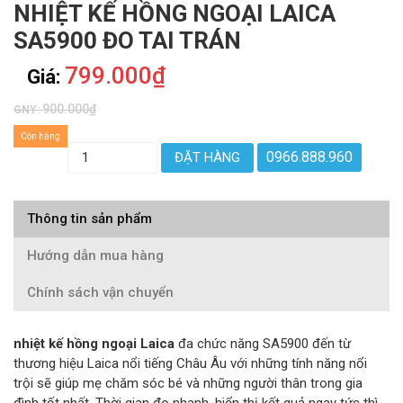
NHIỆT KẾ HỒNG NGOẠI LAICA
SA5900 ĐO TAI TRÁN
799.000₫
Giá:
900.000₫
GNY:
Còn hàng
0966.888.960
ĐẶT HÀNG
Thông tin sản phẩm
Hướng dẫn mua hàng
Chính sách vận chuyển
nhiệt kế hồng ngoại Laica
đa chức năng SA5900 đến từ
thương hiệu Laica nổi tiếng Châu Âu với những tính năng nổi
trội sẽ giúp mẹ chăm sóc bé và những người thân trong gia