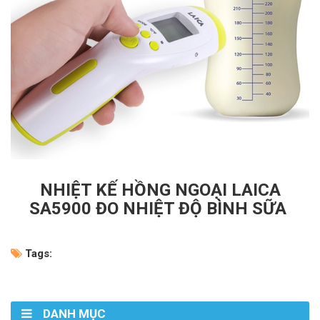
NHIỆT KẾ HỒNG NGOẠI LAICA
SA5900 ĐO NHIỆT ĐỘ BÌNH SỮA
Tags:
DANH MỤC