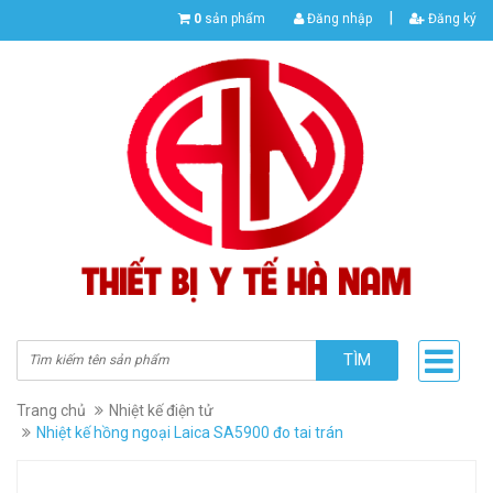
|
0
sản phẩm
Đăng nhập
Đăng ký
TÌM
Trang chủ
Nhiệt kế điện tử
Nhiệt kế hồng ngoại Laica SA5900 đo tai trán