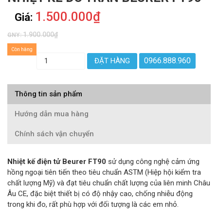
1.500.000₫
Giá:
1.900.000₫
GNY:
Còn hàng
0966.888.960
ĐẶT HÀNG
Thông tin sản phẩm
Hướng dẫn mua hàng
Chính sách vận chuyển
Nhiệt kế điện tử Beurer FT90
sử dụng công nghệ cảm ứng
hồng ngoại tiên tiến theo tiêu chuẩn ASTM (Hiệp hội kiểm tra
chất lượng Mỹ) và đạt tiêu chuẩn chất lượng của liên minh Châu
Âu CE, đặc biệt thiết bị có độ nhậy cao, chống nhiễu động
trong khi đo, rất phù hợp với đối tượng là các em nhỏ.