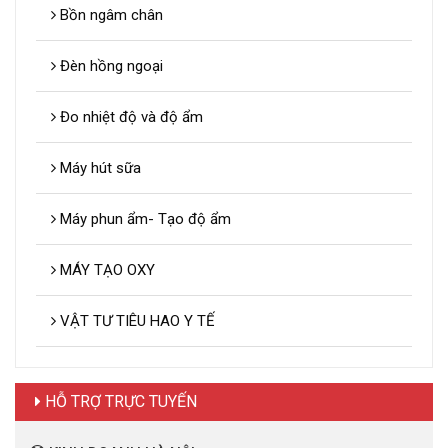
Bồn ngâm chân
Đèn hồng ngoại
Đo nhiệt độ và độ ẩm
Máy hút sữa
Máy phun ẩm- Tạo độ ẩm
MÁY TẠO OXY
VẬT TƯ TIÊU HAO Y TẾ
HỖ TRỢ TRỰC TUYẾN