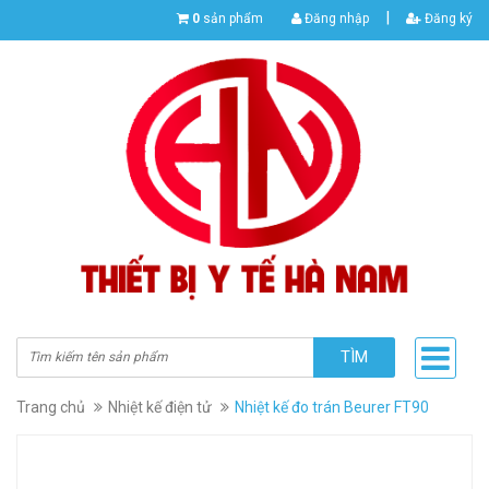
|
0
sản phẩm
Đăng nhập
Đăng ký
TÌM
Trang chủ
Nhiệt kế điện tử
Nhiệt kế đo trán Beurer FT90