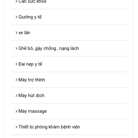
Cân sức khỏe
Giường y tế
xe lăn
Ghế bô, gậy chống , nạng lách
Đai nẹp y tế
Máy trợ thính
Máy hút dịch
Máy massage
Thiết bị phòng khám bệnh viện