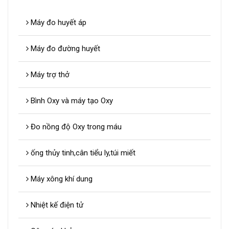
Máy đo huyết áp
Máy đo đường huyết
Máy trợ thở
Bình Oxy và máy tạo Oxy
Đo nồng độ Oxy trong máu
ống thủy tinh,cân tiểu ly,túi miết
Máy xông khí dung
Nhiệt kế điện tử