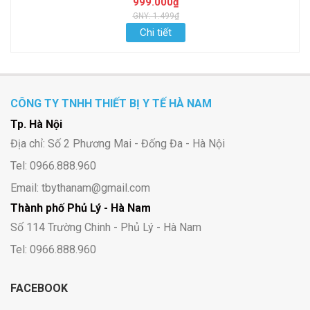
999.000₫
GNY: 1.499₫
Chi tiết
CÔNG TY TNHH THIẾT BỊ Y TẾ HÀ NAM
Tp. Hà Nội
Địa chỉ: Số 2 Phương Mai - Đống Đa - Hà Nội
Tel: 0966.888.960
Email: tbythanam@gmail.com
Thành phố Phủ Lý - Hà Nam
Số 114 Trường Chinh - Phủ Lý - Hà Nam
Tel: 0966.888.960
FACEBOOK