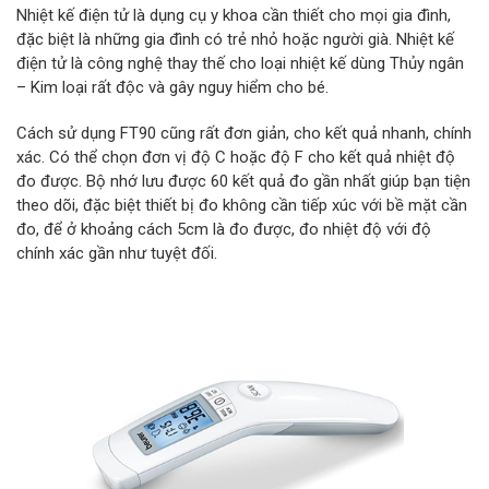
Nhiệt kế điện tử là dụng cụ y khoa cần thiết cho mọi gia đình,
đặc biệt là những gia đình có trẻ nhỏ hoặc người già. Nhiệt kế
điện tử là công nghệ thay thế cho loại nhiệt kế dùng Thủy ngân
– Kim loại rất độc và gây nguy hiểm cho bé.
Cách sử dụng FT90 cũng rất đơn giản, cho kết quả nhanh, chính
xác. Có thể chọn đơn vị độ C hoặc độ F cho kết quả nhiệt độ
đo được. Bộ nhớ lưu được 60 kết quả đo gần nhất giúp bạn tiện
theo dõi, đặc biệt thiết bị đo không cần tiếp xúc với bề mặt cần
đo, để ở khoảng cách 5cm là đo được, đo nhiệt độ với độ
chính xác gần như tuyệt đối.