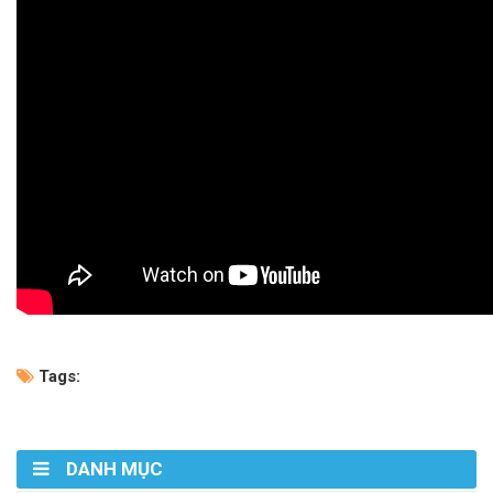
Tags:
DANH MỤC