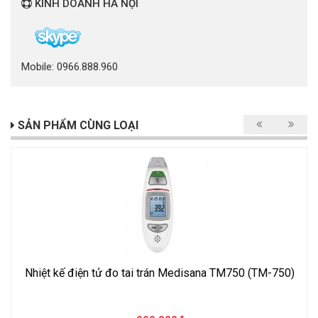
KINH DOANH HÀ NỘI
Mobile: 0966.888.960
SẢN PHẨM CÙNG LOẠI
Nhiệt kế điện tử đo tai trán Medisana TM750 (TM-750)