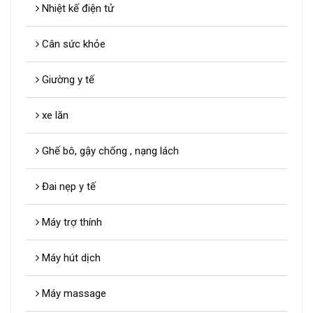
Nhiệt kế điện tử
Cân sức khỏe
Giường y tế
xe lăn
Ghế bô, gậy chống , nạng lách
Đai nẹp y tế
Máy trợ thính
Máy hút dịch
Máy massage