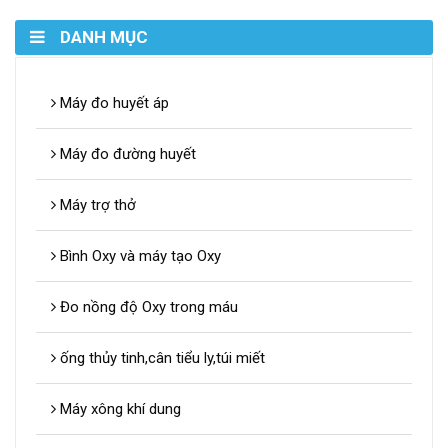
DANH MỤC
Máy đo huyết áp
Máy đo đường huyết
Máy trợ thở
Bình Oxy và máy tạo Oxy
Đo nồng độ Oxy trong máu
ống thủy tinh,cân tiểu ly,túi miết
Máy xông khí dung