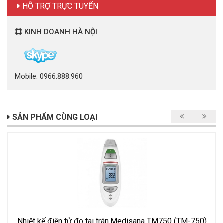
HỖ TRỢ TRỰC TUYẾN
KINH DOANH HÀ NỘI
Mobile: 0966.888.960
SẢN PHẨM CÙNG LOẠI
Nhiệt kế điện tử đo tai trán Medisana TM750 (TM-750)