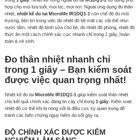
hợp cho mọi lứa tuổi, mọi lúc, mọi nơi. Ngoài ứng dụng đo thân
nhiệt,
nhiệt kế đo tai Microlife IR1DQ1-1
còn chế độ đo môi
trường, tiện lợi trong việc đo nhiệt độ bề mặt các vật thể như:
nước tắm, nhiệt độ bình sửa cho bé, đo nhiệt độ phòng, nhiệt độ
thức ăn một cách chính xác cực nhanh chỉ trong 1 giây, hoàn
toàn & vệ sinh.
Đo thân nhiệt nhanh chỉ
trong 1 giây – Bạn kiểm soát
được việc quan trọng nhất!
Nhiệt kế đo tai
Microlife IR1DQ1-1
giúp kiểm soát thân nhiệt
cho kết quả chính xác đáng tin cậy chỉ trong
1 giây
. Kiểm soát
nhiệt độ cơ thể khi bị nóng sốt là điều cực kỳ quan trọng để
tránh các biến chứng nguy hiểm do sốt gây ra.
ĐỘ CHÍNH XÁC ĐƯỢC KIỂM