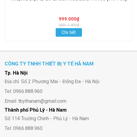
999.000₫
GNY: 1.499₫
Chi tiết
CÔNG TY TNHH THIẾT BỊ Y TẾ HÀ NAM
Tp. Hà Nội
Địa chỉ: Số 2 Phương Mai - Đống Đa - Hà Nội
Tel: 0966.888.960
Email: tbythanam@gmail.com
Thành phố Phủ Lý - Hà Nam
Số 114 Trường Chinh - Phủ Lý - Hà Nam
Tel: 0966.888.960