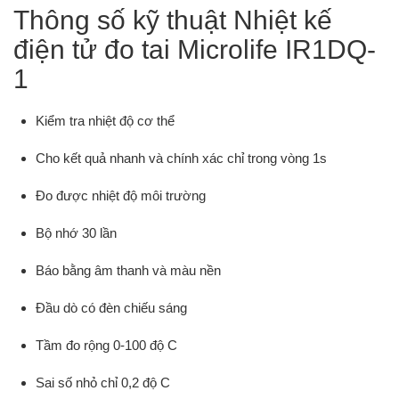
Thông số kỹ thuật Nhiệt kế
điện tử đo tai Microlife IR1DQ-
1
Kiểm tra nhiệt độ cơ thể
Cho kết quả nhanh và chính xác chỉ trong vòng 1s
Đo được nhiệt độ môi trường
Bộ nhớ 30 lần
Báo bằng âm thanh và màu nền
Đầu dò có đèn chiếu sáng
Tầm đo rộng 0-100 độ C
Sai số nhỏ chỉ 0,2 độ C