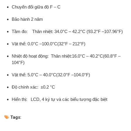
Chuyển đổi giữa độ F – C
Bảo hành 2 năm
Tầm đo: Thân nhiệt: 34.0°C – 42.2°C (93.2°F –107.96°F)
Vật thể: 0.0°C –100.0°C(32°F – 212°F)
Nhiệt độ hoạt động: Thân nhiệt:16.0°C – 40.2°C(60.8°F –
104°F)
Vật thể: 5.0°C – 40.0°C(32.0°F –104.0°F)
Độ chính xác: ±0.2 °C
Hiển thị: LCD, 4 ký tự và các biểu tượng đặc biệt
Tags: