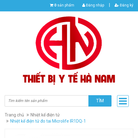
|
0
sản phẩm
Đăng nhập
Đăng ký
TÌM
Trang chủ
Nhiệt kế điện tử
Nhiệt kế điện tử đo tai Microlife IR1DQ-1