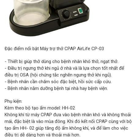
Đặc điểm nổi bật Máy trợ thở CPAP AirLife CP-03
- Thiết bị giúp thở dùng cho bệnh nhân khó thở, ngạt thở.
- Điều trị ngưng thở khi ngủ ở nhà và là lựa chọn tốt nhất để
điều trị OSA (hội chứng tắc nghẽn ngưng thở khi ngủ).
- Bệnh nhân cần chăm sóc đặc biệt, hồi sức cấp cứu.
- Bệnh nhân nằm dưỡng bệnh tại nhà hay bệnh viện.
Phụ kiện:
Kèm theo bộ tạo ẩm model: HH-02
Không khí từ máy CPAP đưa vào bệnh nhân khô và không thoải
mái, đặc biệt là vào mùa đông. Khi đó kết nối CPAP cùng với bộ
tạo ẩm HH- 02 giúp tăng độ ẩm không khí, và để làm cho việc
điều trị dễ dàng hơn và thoải mái hơn.