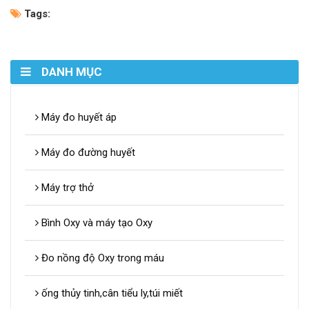
Tags:
DANH MỤC
Máy đo huyết áp
Máy đo đường huyết
Máy trợ thở
Bình Oxy và máy tạo Oxy
Đo nồng độ Oxy trong máu
ống thủy tinh,cân tiểu ly,túi miết