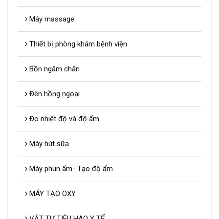
Máy massage
Thiết bị phòng khám bệnh viện
Bồn ngâm chân
Đèn hồng ngoại
Đo nhiệt độ và độ ẩm
Máy hút sữa
Máy phun ẩm- Tạo độ ẩm
MÁY TẠO OXY
VẬT TƯ TIÊU HAO Y TẾ