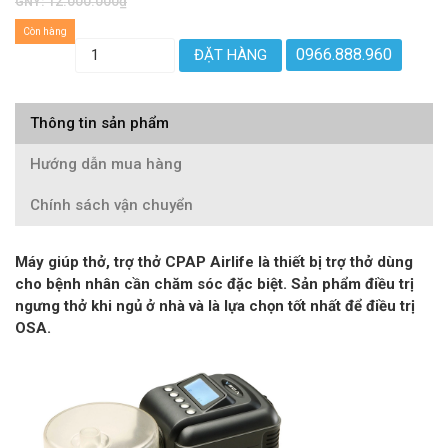
12.000.000₫
GNY:
Còn hàng
0966.888.960
ĐẶT HÀNG
Thông tin sản phẩm
Hướng dẫn mua hàng
Chính sách vận chuyển
Máy giúp thở, trợ thở
CPAP
Airlife là thiết bị trợ thở dùng
cho bệnh nhân cần chăm sóc đặc biệt. Sản phẩm điều trị
ngưng thở khi ngủ ở nhà và là lựa chọn tốt nhất để điều trị
OSA.