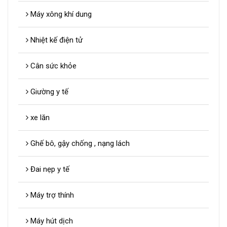
Máy xông khí dung
Nhiệt kế điện tử
Cân sức khỏe
Giường y tế
xe lăn
Ghế bô, gậy chống , nạng lách
Đai nẹp y tế
Máy trợ thính
Máy hút dịch