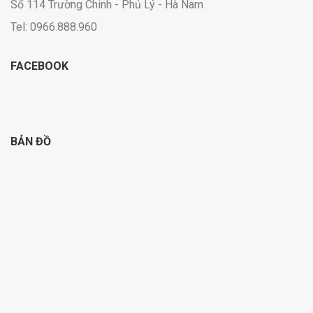
Số 114 Trường Chinh - Phủ Lý - Hà Nam
Tel: 0966.888.960
FACEBOOK
BẢN ĐỒ