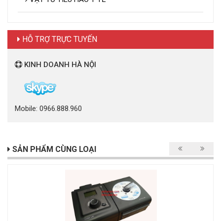
HỖ TRỢ TRỰC TUYẾN
KINH DOANH HÀ NỘI
Mobile: 0966.888.960
SẢN PHẨM CÙNG LOẠI