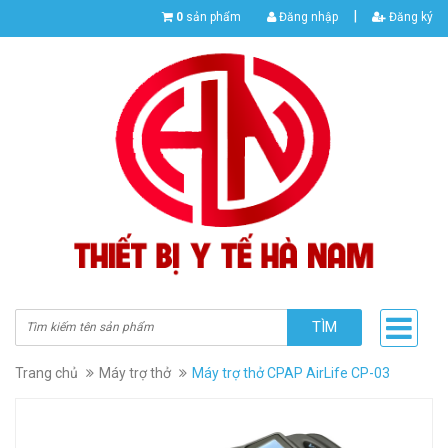
|
0
sản phẩm
Đăng nhập
Đăng ký
TÌM
Trang chủ
Máy trợ thở
Máy trợ thở CPAP AirLife CP-03