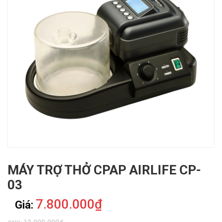
MÁY TRỢ THỞ CPAP AIRLIFE CP-
03
7.800.000₫
Giá: