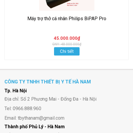
Máy trợ thở cá nhân Philips BiPAP Pro
45.000.000₫
GNY: 48.000.000₫
Chi tiết
CÔNG TY TNHH THIẾT BỊ Y TẾ HÀ NAM
Tp. Hà Nội
Địa chỉ: Số 2 Phương Mai - Đống Đa - Hà Nội
Tel: 0966.888.960
Email: tbythanam@gmail.com
Thành phố Phủ Lý - Hà Nam