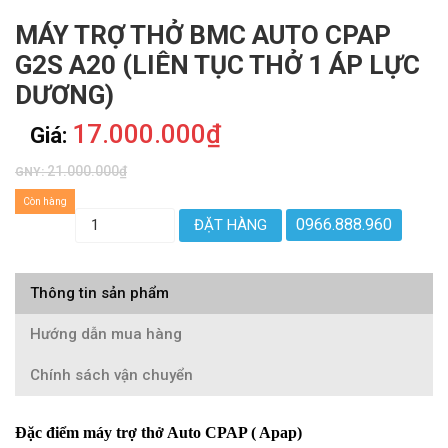
MÁY TRỢ THỞ BMC AUTO CPAP
G2S A20 (LIÊN TỤC THỞ 1 ÁP LỰC
DƯƠNG)
17.000.000₫
Giá:
21.000.000₫
GNY:
Còn hàng
0966.888.960
ĐẶT HÀNG
Thông tin sản phẩm
Hướng dẫn mua hàng
Chính sách vận chuyển
Đặc điểm máy trợ thở Auto CPAP ( Apap)