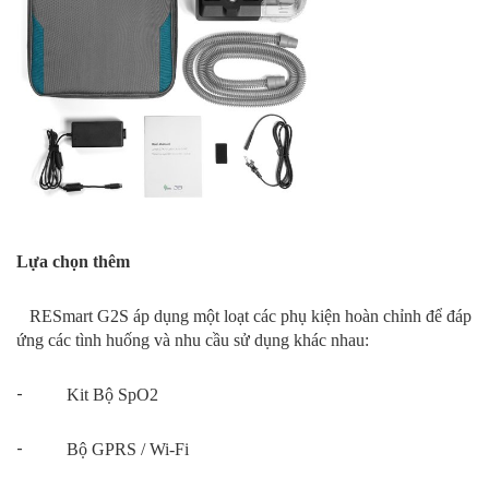
Lựa chọn thêm
RESmart G2S áp dụng một loạt các phụ kiện hoàn chỉnh để đáp
ứng các tình huống và nhu cầu sử dụng khác nhau:
-
Kit Bộ SpO2
-
Bộ GPRS / Wi-Fi