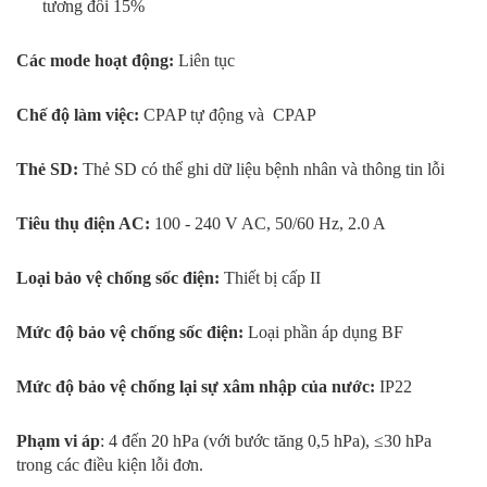
tương đối 15%
Các mode hoạt động:
Liên tục
Chế độ làm việc:
CPAP tự động và CPAP
Thẻ SD:
Thẻ SD có thể ghi dữ liệu bệnh nhân và thông tin lỗi
Tiêu thụ điện AC:
100 - 240 V AC, 50/60 Hz, 2.0 A
Loại bảo vệ chống sốc điện:
Thiết bị cấp II
Mức độ bảo vệ chống sốc điện:
Loại phần áp dụng BF
Mức độ bảo vệ chống lại sự xâm nhập của nước:
IP22
Phạm vi áp
: 4 đến 20 hPa (với bước tăng 0,5 hPa), ≤30 hPa
trong các điều kiện lỗi đơn.