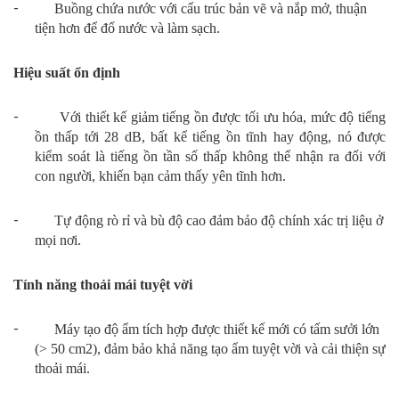
-
Buồng chứa nước với cấu trúc bản vẽ và nắp mở, thuận
tiện hơn để đổ nước và làm sạch.
Hiệu suất ổn định
-
Với thiết kế giảm tiếng ồn được tối ưu hóa, mức độ tiếng
ồn thấp tới 28 dB, bất kể tiếng ồn tĩnh hay động, nó được
kiểm soát là tiếng ồn tần số thấp không thể nhận ra đối với
con người, khiến bạn cảm thấy yên tĩnh hơn.
-
Tự động rò rỉ và bù độ cao đảm bảo độ chính xác trị liệu ở
mọi nơi.
Tính năng thoải mái tuyệt vời
-
Máy tạo độ ẩm tích hợp được thiết kế mới có tấm sưởi lớn
(> 50 cm2), đảm bảo khả năng tạo ẩm tuyệt vời và cải thiện sự
thoải mái.