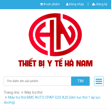
|
0
sản phẩm
Đăng nhập
Đăng ký
TÌM
Trang chủ
Máy trợ thở
Máy trợ thở BMC AUTO CPAP G2S A20 (liên tục thở 1 áp lực
dương)