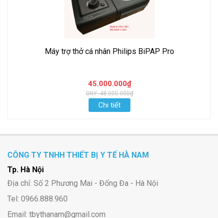
Máy trợ thở cá nhân Philips BiPAP Pro
45.000.000₫
GNY: 48.000.000₫
Chi tiết
CÔNG TY TNHH THIẾT BỊ Y TẾ HÀ NAM
Tp. Hà Nội
Địa chỉ: Số 2 Phương Mai - Đống Đa - Hà Nội
Tel: 0966.888.960
Email: tbythanam@gmail.com