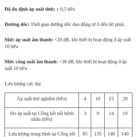
Độ ổn định áp suất tĩnh:
± 0,5 hPa
Đường dốc:
Thời gian đường dốc dao động từ 0 đến 60 phút.
Mức áp suất âm thanh:
<28 dB, khi thiết bị hoạt động ở áp suất
10 hPa
Mức công suất âm thanh:
<38 dB, khi thiết bị hoạt động ở áp
suất 10 hPa
Lưu lượng cực đại
Áp suất thử nghiệm (hPa)
4
10
15
20
Đo áp suất tại Cổng kết nối bệnh
3
9
14
19
nhân (hPa)
Lưu lượng trung bình tại Cổng kết
85
135
140
140