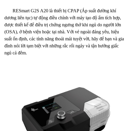
RESmart G2S A20 là thiết bị CPAP (Áp suất đường khí
dương liên tục) tự động điều chỉnh với máy tạo độ ẩm tích hợp,
được thiết kế để điều trị chứng ngưng thở khi ngủ do người lớn
(OSA), ở bệnh viện hoặc tại nhà. Với vẻ ngoài đáng yêu, hiệu
suất ổn định, các tính năng thoải mái tuyệt vời, hãy để bạn và gia
đình nói lời tạm biệt với những rắc rối ngáy và tận hưởng giấc
ngủ cả đêm.