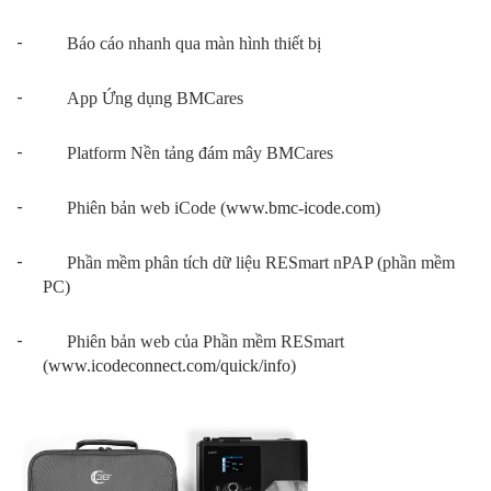
-
Báo cáo nhanh qua màn hình thiết bị
-
App Ứng dụng BMCares
-
Platform Nền tảng đám mây BMCares
-
Phiên bản web iCode (
www.bmc-icode.com
)
-
Phần mềm phân tích dữ liệu RESmart nPAP (phần mềm
PC)
-
Phiên bản web của Phần mềm RESmart
(
www.icodeconnect.com/quick/info
)