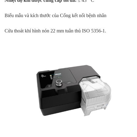
Nhiệt độ khí được cung cấp tối đa:
≤ 43 ° C
Biểu mẫu và kích thước của Cổng kết nối bệnh nhân
Cửa thoát khí hình nón 22 mm tuân thủ ISO 5356-1.