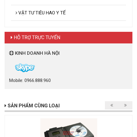
VẬT TƯ TIÊU HAO Y TẾ
HỖ TRỢ TRỰC TUYẾN
KINH DOANH HÀ NỘI
Mobile: 0966.888.960
SẢN PHẨM CÙNG LOẠI