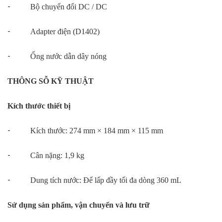
-
Bộ chuyển đổi DC / DC
-
Adapter điện (D1402)
-
Ống nước dẫn dây nóng
THÔNG SỖ KỸ THUẬT
Kích thước thiết bị
-
Kích thước: 274 mm × 184 mm × 115 mm
-
Cân nặng: 1,9 kg
-
Dung tích nước: Để lấp đầy tối đa dòng 360 mL
Sử dụng sản phẩm, vận chuyển và lưu trữ