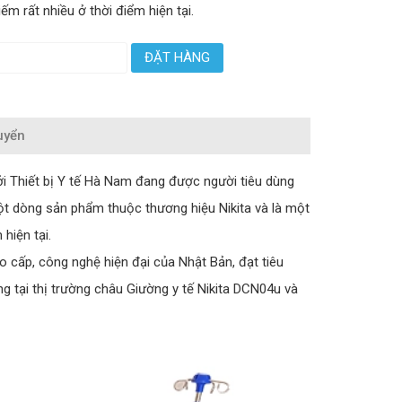
iếm rất nhiều ở thời điểm hiện tại.
ĐẶT HÀNG
uyển
ởi Thiết bị Y tế Hà Nam đang được người tiêu dùng
ột dòng sản phẩm thuộc thương hiệu Nikita và là một
hiện tại.
o cấp, công nghệ hiện đại của Nhật Bản, đạt tiêu
 tại thị trường châu Giường y tế Nikita DCN04u và