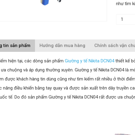
như tìm k
g tin sản phẩm
Hướng dẫn mua hàng
Chính sách vận ch
điểm hiện tại, các dòng sản phẩm
Giường y tế Nikita DCN04
thiết kế b
 ưa chuộng và áp dụng thường xuyên. Giường y tế Nikita DCN04 là m
m được khách hàng tin dùng cũng như tìm kiếm rất nhiều ở thời điểm 
c năng điều khiển bằng tay quay và được sản xuất trên dây truyền ca
uốc tế. Do đó sản phẩm Giường y tế Nikita DCN04 rất được ưa chuộng