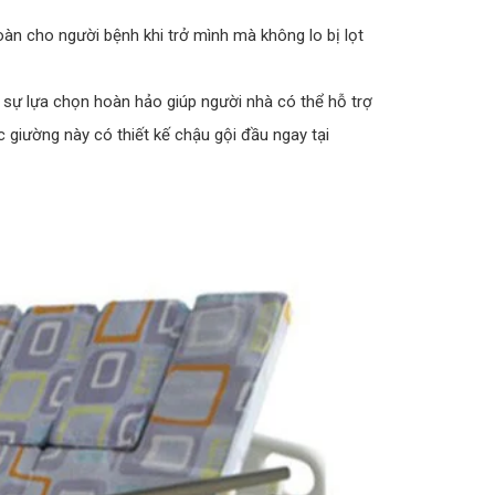
àn cho người bệnh khi trở mình mà không lo bị lọt
t sự lựa chọn hoàn hảo giúp người nhà có thể hỗ trợ
 giường này có thiết kế chậu gội đầu ngay tại