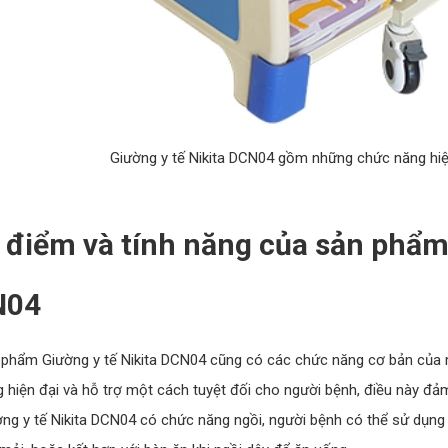
Giường y tế Nikita DCN04 gồm những chức năng hiệ
 điểm và tính năng của sản phẩm 
N04
phẩm Giường y tế Nikita DCN04 cũng có các chức năng cơ bản của 
 hiện đại và hỗ trợ một cách tuyệt đối cho người bệnh, điều này đảm
ng y tế Nikita DCN04 có chức năng ngồi, người bệnh có thể sử dụng 