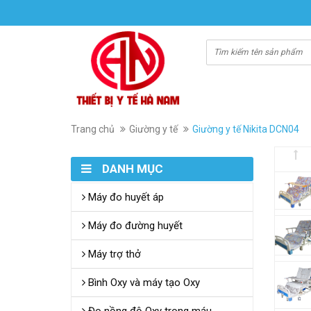
Trang chủ
Giường y tế
Giường y tế Nikita DCN04
DANH MỤC
Máy đo huyết áp
Máy đo đường huyết
Máy trợ thở
Bình Oxy và máy tạo Oxy