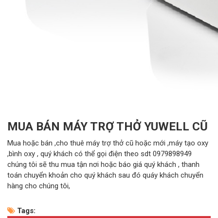
MUA BÁN MÁY TRỢ THỞ YUWELL CŨ
Mua hoặc bán ,cho thuê máy trợ thở cũ hoặc mới ,máy tạo oxy
,bình oxy , quý khách có thể gọi điện theo sdt 0979898949
chúng tôi sẽ thu mua tận nơi hoặc báo giá quý khách , thanh
toán chuyển khoản cho quý khách sau đó quáy khách chuyển
hàng cho chúng tôi,
Tags: