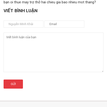
bạn oi thue may trợ thở hai chieu gia bao nhieu mot thang?
VIẾT BÌNH LUẬN
GỬI