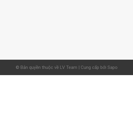
© Bản quyền thuộc về LV Team | Cung cấp bởi Sapo