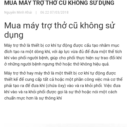
MUA MÁY TRỢ THỞ CŨ KHÔNG SỬ DỤNG
Nguyễn Minh Khải
|
06:22 07/03/2018
Mua máy trợ thở cũ không sử
dụng
Máy trợ thở là thiết bị cơ khí tự động được cấu tạo nhằm mục
đích tạo ra một dòng khí, với áp lực vừa đủ để đưa một thể tích
khí vào phổi người bệnh, giúp cho phổi thực hiện sự trao đổi khí
ở những người bệnh ngưng thở hoặc thở không hiệu quả.
Máy trợ thở hay máy thở là một thiết bị cơ khí tự động được
thiết kế để cung cấp tất cả hoặc một phần công việc mà cơ thể
phải tạo ra để đưa khí (chứa ôxy) vào và ra khỏi phổi. Việc đưa
khí vào và ra khỏi phổi được gọi là sự thở hoặc nói một cách
chuẩn mực hơn là sự thông khí