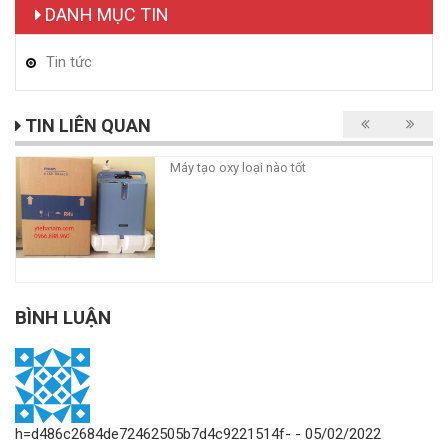
DANH MỤC TIN
Tin tức
TIN LIÊN QUAN
Máy tạo oxy loại nào tốt
BÌNH LUẬN
h=d486c2684de72462505b7d4c9221514f-
- 05/02/2022