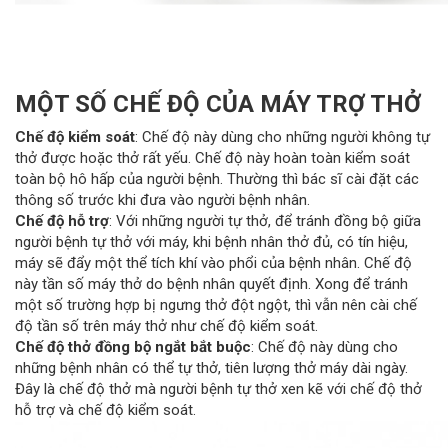
MỘT SỐ CHẾ ĐỘ CỦA MÁY TRỢ THỞ
Chế độ kiểm soát
: Chế độ này dùng cho những người không tự
thở được hoặc thở rất yếu. Chế độ này hoàn toàn kiểm soát
toàn bộ hô hấp của người bệnh. Thường thì bác sĩ cài đặt các
thông số trước khi đưa vào người bệnh nhân.
Chế độ hỗ trợ
: Với những người tự thở, để tránh đồng bộ giữa
người bệnh tự thở với máy, khi bệnh nhân thở đủ, có tín hiệu,
máy sẽ đẩy một thể tích khí vào phổi của bệnh nhân. Chế độ
này tần số máy thở do bệnh nhân quyết định. Xong để tránh
một số trường hợp bị ngưng thở đột ngột, thì vẫn nên cài chế
độ tần số trên máy thở như chế độ kiểm soát.
Chế độ thở đồng bộ ngắt bắt buộc
: Chế độ này dùng cho
những bệnh nhân có thể tự thở, tiên lượng thở máy dài ngày.
Đây là chế độ thở mà người bệnh tự thở xen kẽ với chế độ thở
hỗ trợ và chế độ kiểm soát.