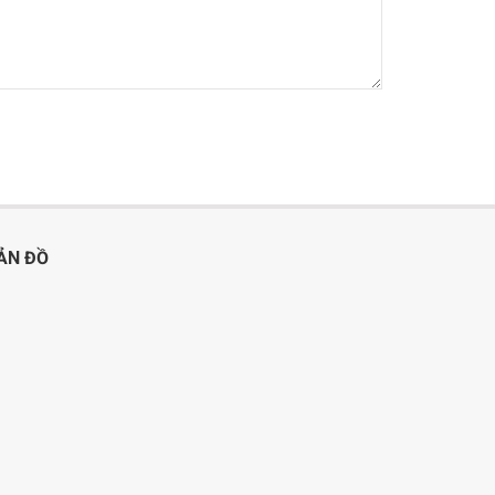
ẢN ĐỒ