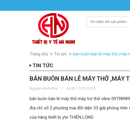
Trang chủ
Tin tức
bán buôn bán lẻ máy thở ,máy 
TIN TỨC
BÁN BUÔN BÁN LẺ MÁY THỞ ,MÁY T
Nguyễn Minh Khải
|
06:00 17/01/2018
bán buôn bán lẻ máy thở máy trợ thở oline 0979898
địa chỉ số 2 phương mai đối diện 33 giải phóng nhìn
của hàng thiết bị yte THIÊN LONG