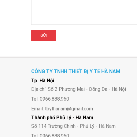
GỬI
CÔNG TY TNHH THIẾT BỊ Y TẾ HÀ NAM
Tp. Hà Nội
Địa chỉ: Số 2 Phương Mai - Đống Đa - Hà Nội
Tel: 0966.888.960
Email: tbythanam@gmail.com
Thành phố Phủ Lý - Hà Nam
Số 114 Trường Chinh - Phủ Lý - Hà Nam
Tel: 0966.888.960