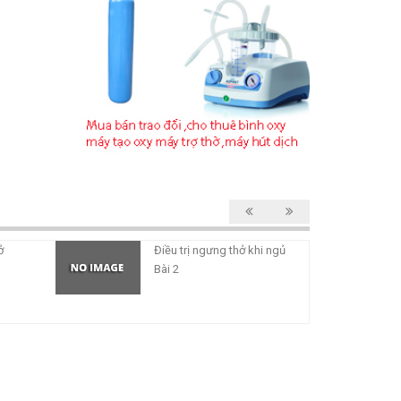
ở
Điều trị ngưng thở khi ngủ
Bài 2