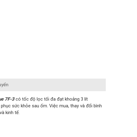
uyển
ue 7F-3
có tốc độ lọc tối đa đạt khoảng 3 lít
i phục sức khỏe sau ốm. Việc mua, thay và đổi bình
và kinh tế.