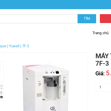
TÌM
Trang chủ
yue ( Yuwell ) 7F-3
MÁY 
7F-3
5
Giá: