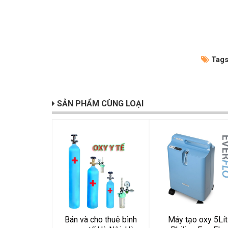
Tags
SẢN PHẨM CÙNG LOẠI
Bán và cho thuê bình
Máy tạo oxy 5Lít