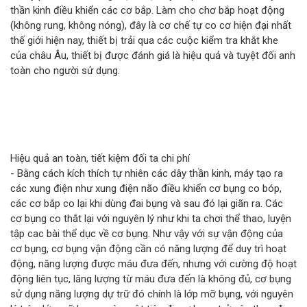
thần kinh điều khiển các cơ bắp. Làm cho chơ bắp hoạt động
(không rung, không nóng), đây là cơ chế tự co cơ hiện đại nhất
thế giới hiện nay, thiết bị trải qua các cuộc kiểm tra khắt khe
của châu Âu, thiết bị được đánh giá là hiệu quả và tuyệt đối anh
toàn cho người sử dụng.
Hiệu quả an toàn, tiết kiệm đối ta chi phí
- Bằng cách kích thích tự nhiên các dây thần kinh, máy tạo ra
các xung điện như xung điện não điều khiển cơ bụng co bóp,
các cơ bắp co lại khi dùng đai bụng và sau đó lại giãn ra. Các
cơ bụng co thắt lại với nguyên lý như khi ta chơi thể thao, luyện
tập cac bài thể dục về cơ bụng. Như vậy với sự vận động của
cơ bụng, cơ bụng vận động cần có năng lượng để duy trì hoạt
động, năng lượng được máu đưa đến, nhưng với cường độ hoạt
động liên tục, lăng lượng từ máu đưa đến là không đủ, cơ bụng
sử dụng năng lượng dự trữ đó chính là lớp mỡ bụng, với nguyên