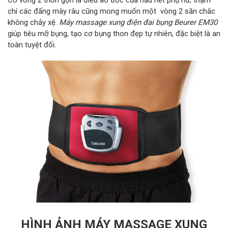
chí các đấng mày râu cũng mong muốn một vòng 2 săn chắc
không chảy xệ.
Máy massage xung điện đai bụng Beurer EM30
giúp tiêu mỡ bụng, tạo cơ bụng thon đẹp tự nhiên, đặc biệt là an
toàn tuyệt đối.
HÌNH ẢNH MÁY MASSAGE XUNG