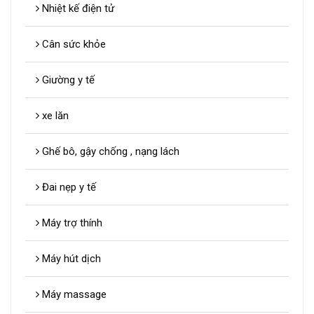
Nhiệt kế điện tử
Cân sức khỏe
Giường y tế
xe lăn
Ghế bô, gậy chống , nạng lách
Đai nẹp y tế
Máy trợ thính
Máy hút dịch
Máy massage