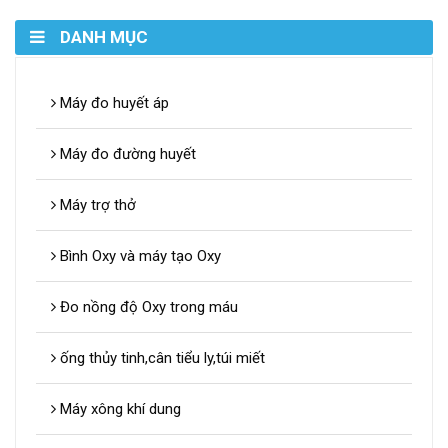
DANH MỤC
Máy đo huyết áp
Máy đo đường huyết
Máy trợ thở
Bình Oxy và máy tạo Oxy
Đo nồng độ Oxy trong máu
ống thủy tinh,cân tiểu ly,túi miết
Máy xông khí dung