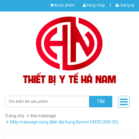
|
0
sản phẩm
Đăng nhập
Đăng ký
TÌM
Trang chủ
Đai massage
Máy massage xung điện đai bụng Beurer EM30 (EM-30)