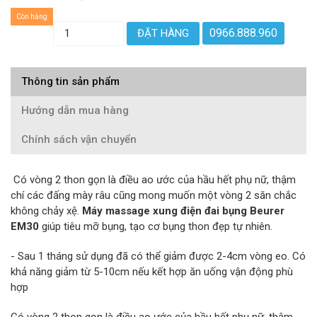
Còn hàng
0966.888.960
ĐẶT HÀNG
Thông tin sản phẩm
Hướng dẫn mua hàng
Chính sách vận chuyển
Có vòng 2 thon gọn là điều ao ước của hầu hết phụ nữ, thậm
chí các đấng mày râu cũng mong muốn một vòng 2 săn chắc
không chảy xệ.
Máy massage xung điện đai bụng Beurer
EM30
giúp tiêu mỡ bụng, tạo cơ bụng thon đẹp tự nhiên.
- Sau 1 tháng sử dụng đã có thể giảm được 2-4cm vòng eo. Có
khả năng giảm từ 5-10cm nếu kết hợp ăn uống vận động phù
hợp
Có vòng 2 thon gọn là điều ao ước của hầu hết phụ nữ, thậm