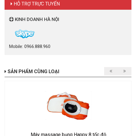
HỖ TRỢ TRỰC TUYẾN
KINH DOANH HÀ NỘI
Mobile: 0966.888.960
SẢN PHẨM CÙNG LOẠI
Máy massage bụng Happy 8 tốc độ