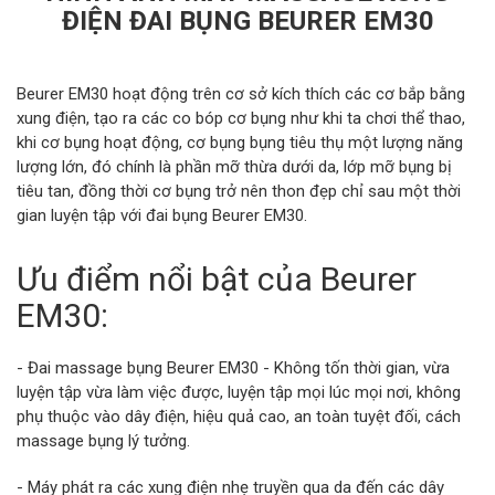
ĐIỆN ĐAI BỤNG BEURER EM30
Beurer EM30 hoạt động trên cơ sở kích thích các cơ bắp bằng
xung điện, tạo ra các co bóp cơ bụng như khi ta chơi thể thao,
khi cơ bụng hoạt động, cơ bụng bụng tiêu thụ một lượng năng
lượng lớn, đó chính là phần mỡ thừa dưới da, lớp mỡ bụng bị
tiêu tan, đồng thời cơ bụng trở nên thon đẹp chỉ sau một thời
gian luyện tập với đai bụng Beurer EM30.
Ưu điểm nổi bật của Beurer
EM30:
- Đai massage bụng Beurer EM30 - Không tốn thời gian, vừa
luyện tập vừa làm việc được, luyện tập mọi lúc mọi nơi, không
phụ thuộc vào dây điện, hiệu quả cao, an toàn tuyệt đối, cách
massage bụng lý tưởng.
- Máy phát ra các xung điện nhẹ truyền qua da đến các dây