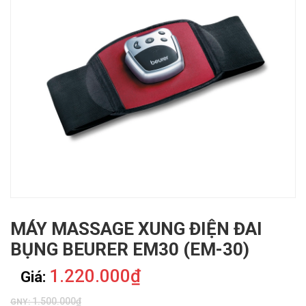
MÁY MASSAGE XUNG ĐIỆN ĐAI
BỤNG BEURER EM30 (EM-30)
1.220.000₫
Giá:
1.500.000₫
GNY: