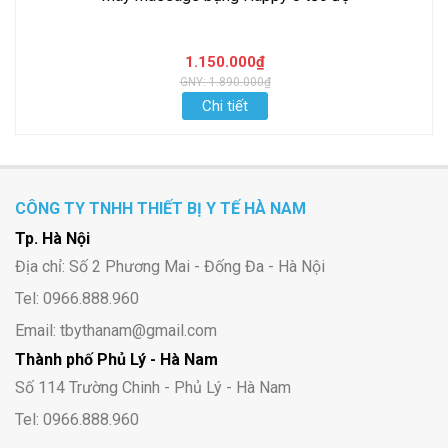
1.150.000₫
GNY: 1.890.000₫
Chi tiết
CÔNG TY TNHH THIẾT BỊ Y TẾ HÀ NAM
Tp. Hà Nội
Địa chỉ: Số 2 Phương Mai - Đống Đa - Hà Nội
Tel: 0966.888.960
Email: tbythanam@gmail.com
Thành phố Phủ Lý - Hà Nam
Số 114 Trường Chinh - Phủ Lý - Hà Nam
Tel: 0966.888.960