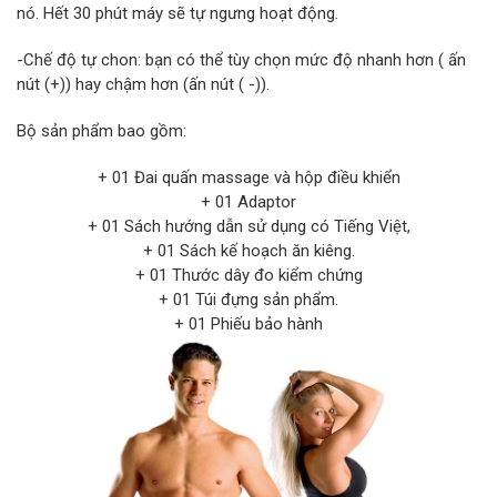
nó. Hết 30 phút máy sẽ tự ngưng hoạt động.
-Chế độ tự chon: bạn có thể tùy chọn mức độ nhanh hơn ( ấn
nút (+)) hay chậm hơn (ấn nút ( -)).
Bộ sản phẩm bao gồm:
+ 01 Đai quấn massage và hộp điều khiển
+ 01 Adaptor
+ 01 Sách hướng dẫn sử dụng có Tiếng Việt,
+ 01 Sách kế hoạch ăn kiêng.
+ 01 Thước dây đo kiểm chứng
+ 01 Túi đựng sản phẩm.
+ 01 Phiếu bảo hành