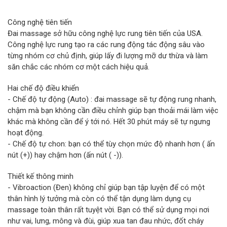
Công nghệ tiên tiến
Đai massage sở hữu công nghệ lực rung tiên tiến của USA.
Công nghệ lực rung tạo ra các rung động tác động sâu vào
từng nhóm cơ chủ định, giúp lấy đi lượng mỡ dư thừa và làm
săn chắc các nhóm cơ một cách hiệu quả.
Hai chế độ điều khiển
- Chế độ tự động (Auto) : đai massage sẽ tự động rung nhanh,
chậm mà bạn không cần điều chỉnh giúp bạn thoải mái làm việc
khác mà không cần để ý tới nó. Hết 30 phút máy sẽ tự ngưng
hoạt động.
- Chế độ tự chon: bạn có thể tùy chọn mức độ nhanh hơn ( ấn
nút (+)) hay chậm hơn (ấn nút ( -)).
Thiết kế thông minh
- Vibroaction (Đen) không chỉ giúp bạn tập luyện để có một
thân hình lý tưởng mà còn có thể tận dụng làm dụng cụ
massage toàn thân rất tuyệt vời. Bạn có thể sử dụng mọi nơi
như vai, lưng, mông và đùi, giúp xua tan đau nhức, đốt cháy