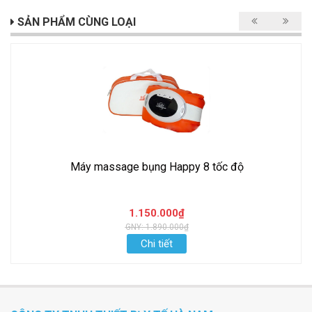
SẢN PHẨM CÙNG LOẠI
Máy massage bụng Happy 8 tốc độ
1.150.000₫
GNY: 1.890.000₫
Chi tiết