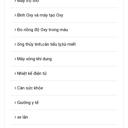
Máy trợ thở
Bình Oxy và máy tạo Oxy
Đo nồng độ Oxy trong máu
ống thủy tinh,cân tiểu ly,túi miết
Máy xông khí dung
Nhiệt kế điện tử
Cân sức khỏe
Giường y tế
xe lăn