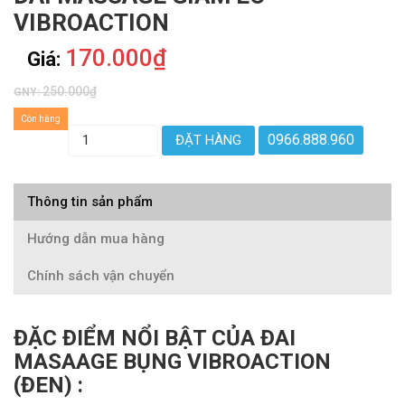
VIBROACTION
170.000₫
Giá:
250.000₫
GNY:
Còn hàng
0966.888.960
ĐẶT HÀNG
Thông tin sản phẩm
Hướng dẫn mua hàng
Chính sách vận chuyển
ĐẶC ĐIỂM NỔI BẬT CỦA ĐAI
MASAAGE BỤNG VIBROACTION
(ĐEN) :