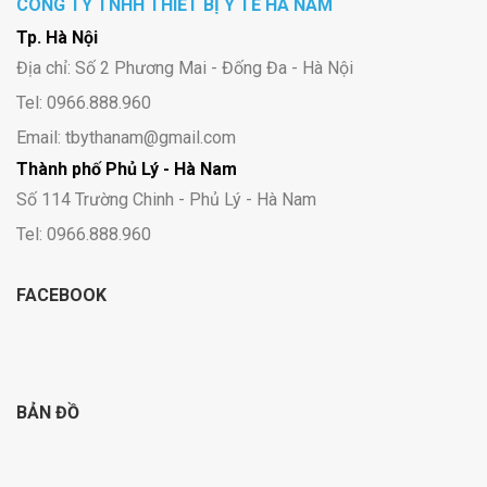
CÔNG TY TNHH THIẾT BỊ Y TẾ HÀ NAM
Tp. Hà Nội
Địa chỉ: Số 2 Phương Mai - Đống Đa - Hà Nội
Tel: 0966.888.960
Email: tbythanam@gmail.com
Thành phố Phủ Lý - Hà Nam
Số 114 Trường Chinh - Phủ Lý - Hà Nam
Tel: 0966.888.960
FACEBOOK
BẢN ĐỒ