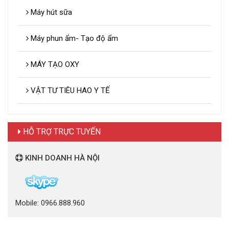
Máy hút sữa
Máy phun ẩm- Tạo độ ẩm
MÁY TẠO OXY
VẬT TƯ TIÊU HAO Y TẾ
HỖ TRỢ TRỰC TUYẾN
KINH DOANH HÀ NỘI
Mobile: 0966.888.960