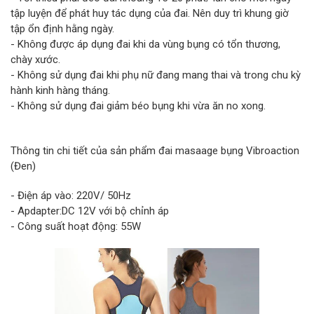
tập luyện để phát huy tác dụng của đai. Nên duy trì khung giờ
tập ổn định hằng ngày.
- Không được áp dụng đai khi da vùng bụng có tổn thương,
chày xước.
- Không sử dụng đai khi phụ nữ đang mang thai và trong chu kỳ
hành kinh hàng tháng.
- Không sử dụng đai giảm béo bụng khi vừa ăn no xong.
Thông tin chi tiết của sản phẩm đai masaage bụng Vibroaction
(Đen)
- Điện áp vào: 220V/ 50Hz
- Apdapter:DC 12V với bộ chỉnh áp
- Công suất hoạt động: 55W