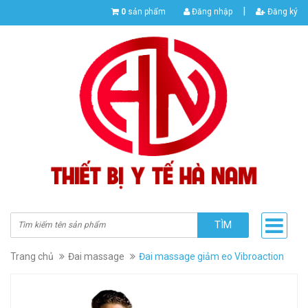
|
0
sản phẩm
Đăng nhập
Đăng ký
TÌM
Trang chủ
Đai massage
Đai massage giảm eo Vibroaction