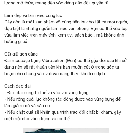
lượng mỡ thừa, mang đến vóc dáng cân đối, quyến rũ.
Làm đẹp và làm việc cùng lúc
Đây còn là một sản phẩm vô cùng tiện lợi cho tất cả mọi người,
đặc biệt là những người làm việc văn phòng. Bạn có thể vừa tập
vừa làm việc trên máy tính, xem tivi, sách báo... mà không ảnh
hưởng gì cả.
Cất giữ gọn gàng
Đai massage bụng Vibroaction (Đen) có thể gập đôi sau khi sử
dụng nên sẽ rất thuận tiện khi bạn muốn cất ở trong góc tủ
hoặc cho chúng vào vali và mang theo khi đi du lịch.
Cách đeo đai
- Đeo đai đúng tư thế và vừa với vòng bụng.
- Nếu rộng quá, lực không tác động được vào vùng bụng để
làm giảm mỡ và săn cơ.
- Nếu chật quá sẽ khiến quá trình trao đổi chất bị chậm, gây
mệt mỏi cho vùng bụng và cơ thể.