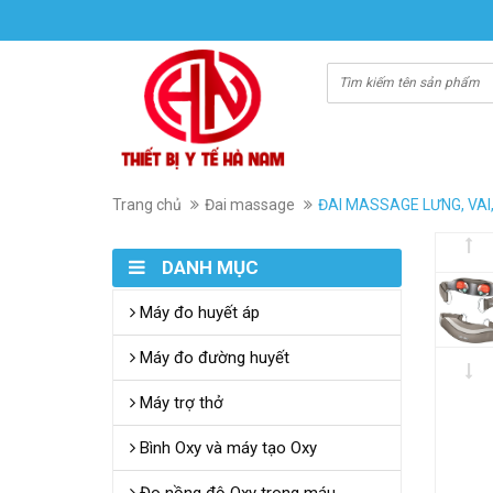
Trang chủ
Đai massage
ĐAI MASSAGE LƯNG, VAI
DANH MỤC
Máy đo huyết áp
Máy đo đường huyết
Máy trợ thở
Bình Oxy và máy tạo Oxy