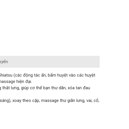
uyển
Shiatsu (các động tác ấn, bấm huyệt vào các huyệt
massage hiện đại.
 thắt lưng, giúp cơ thể bạn thư dãn, xóa tan đau
g), xoay theo cặp, massage thư giãn lưng, vai, cổ,