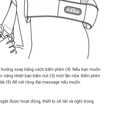
n hướng xoay bằng cách bấm phím (4). Nếu bạn muốn
ức năng nhiệt bạn bấm nút (5) một lần nữa. Bấm phím
 dài (9) để nới rộng đai massage nếu muốn.
ngắt được hoạt động, thiết bị sẽ tắt và nghỉ trong