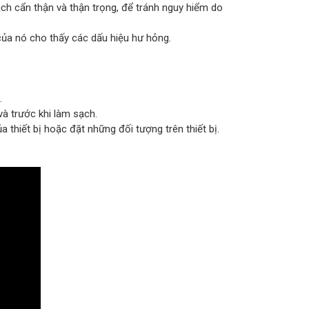
ch cẩn thận và thận trọng, để tránh nguy hiểm do
ủa nó cho thấy các dấu hiệu hư hỏng.
.
và trước khi làm sạch.
hiết bị hoặc đặt những đối tượng trên thiết bị.