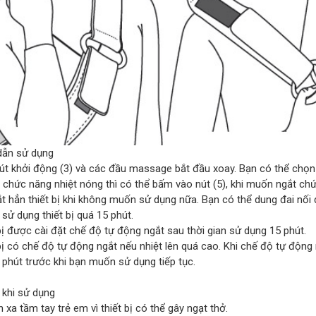
ẫn sử dụng
út khởi động (3) và các đầu massage bắt đầu xoay. Bạn có thể chọ
 chức năng nhiệt nóng thì có thể bấm vào nút (5), khi muốn ngắt ch
ắt hẳn thiết bị khi không muốn sử dụng nữa. Bạn có thể dung đai nối
sử dụng thiết bị quá 15 phút.
bị được cài đặt chế độ tự động ngắt sau thời gian sử dụng 15 phút.
bị có chế độ tự động ngắt nếu nhiệt lên quá cao. Khi chế độ tự động 
 phút trước khi bạn muốn sử dụng tiếp tục.
 khi sử dụng
xa tầm tay trẻ em vì thiết bị có thể gây ngạt thở.