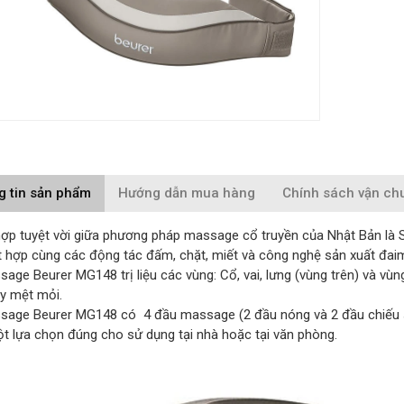
g tin sản phẩm
Hướng dẫn mua hàng
Chính sách vận ch
hợp tuyệt vời giữa phương pháp massage cổ truyền của Nhật Bản là 
t hợp cùng các động tác đấm, chặt, miết và công nghệ sản xuất đai
age Beurer MG148 trị liệu các vùng: Cổ, vai, lưng (vùng trên) và vùng
y mệt mỏi.
sage Beurer MG148 có 4 đầu massage (2 đầu nóng và 2 đầu chiếu sán
ột lựa chọn đúng cho sử dụng tại nhà hoặc tại văn phòng.