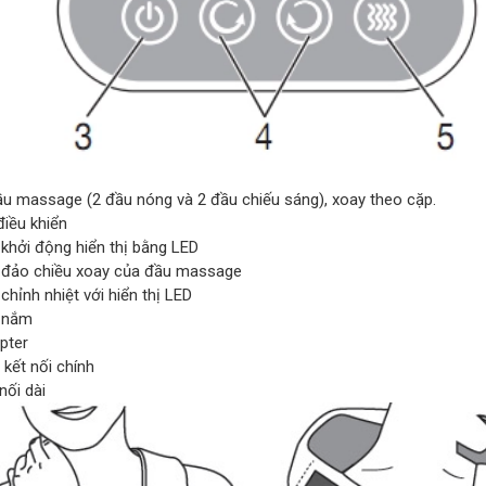
u massage (2 đầu nóng và 2 đầu chiếu sáng), xoay theo cặp.
iều khiển
khởi động hiển thị bằng LED
đảo chiều xoay của đầu massage
hỉnh nhiệt với hiển thị LED
 nắm
pter
kết nối chính
nối dài