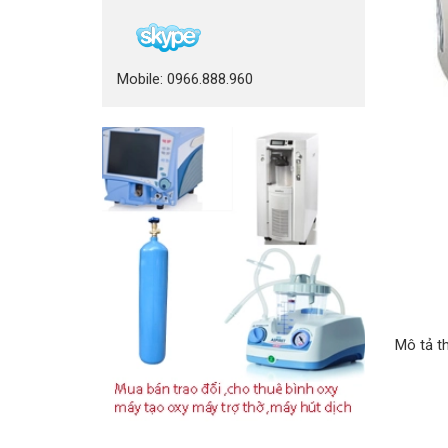
Mobile: 0966.888.960
Mô tả t