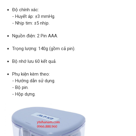
Độ chính xác:
- Huyết áp: ±3 mmHg.
- Nhịp tim: ±5 nhịp.
Nguồn điện: 2 Pin AAA.
Trọng lượng: 140g (gồm cả pin).
Bộ nhớ lưu 60 kết quả.
Phụ kiện kèm theo:
- Hướng dẫn sử dụng.
- Bộ pin.
- Hộp dựng.