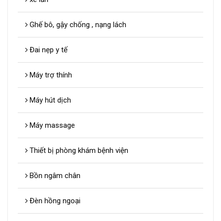
Ghế bô, gậy chống , nạng lách
Đai nẹp y tế
Máy trợ thính
Máy hút dịch
Máy massage
Thiết bị phòng khám bệnh viện
Bồn ngâm chân
Đèn hồng ngoại