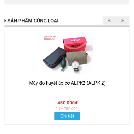
SẢN PHẨM CÙNG LOẠI
Máy đo huyết áp cơ ALPK2 (ALPK 2)
450.000₫
GNY: 750.000₫
Chi tiết