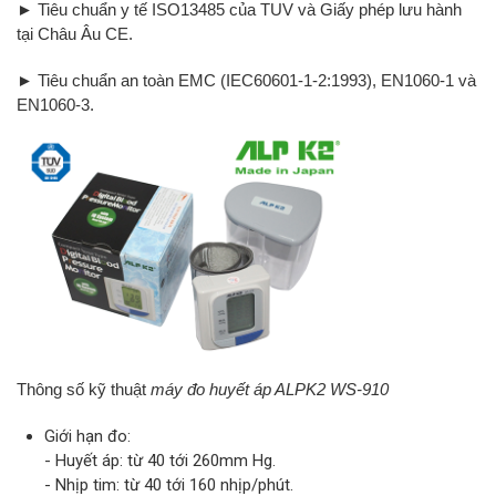
► Tiêu chuẩn y tế ISO13485 của TUV và Giấy phép lưu hành
tại Châu Âu CE.
► Tiêu chuẩn an toàn EMC (IEC60601-1-2:1993), EN1060-1 và
EN1060-3.
Thông số kỹ thuật
máy đo huyết áp ALPK2 WS-910
Giới hạn đo:
- Huyết áp: từ 40 tới 260mm Hg.
- Nhịp tim: từ 40 tới 160 nhịp/phút.