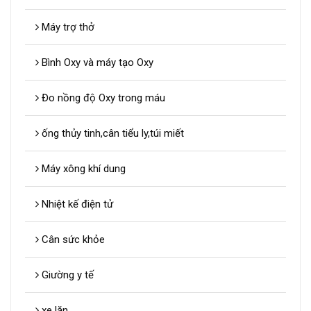
Máy trợ thở
Bình Oxy và máy tạo Oxy
Đo nồng độ Oxy trong máu
ống thủy tinh,cân tiểu ly,túi miết
Máy xông khí dung
Nhiệt kế điện tử
Cân sức khỏe
Giường y tế
xe lăn