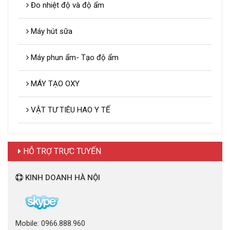
Đo nhiệt độ và độ ẩm
Máy hút sữa
Máy phun ẩm- Tạo độ ẩm
MÁY TẠO OXY
VẬT TƯ TIÊU HAO Y TẾ
HỖ TRỢ TRỰC TUYẾN
KINH DOANH HÀ NỘI
Mobile: 0966.888.960