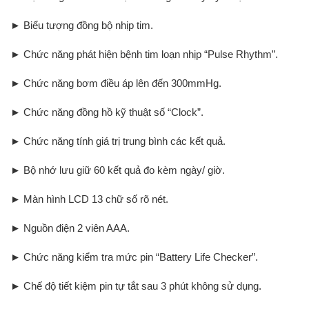
► Biểu tượng đồng bộ nhịp tim.
► Chức năng phát hiện bệnh tim loạn nhịp “Pulse Rhythm”.
► Chức năng bơm điều áp lên đến 300mmHg.
► Chức năng đồng hồ kỹ thuật số “Clock”.
► Chức năng tính giá trị trung bình các kết quả.
► Bộ nhớ lưu giữ 60 kết quả đo kèm ngày/ giờ.
► Màn hình LCD 13 chữ số rõ nét.
► Nguồn điện 2 viên AAA.
► Chức năng kiểm tra mức pin “Battery Life Checker”.
► Chế độ tiết kiệm pin tự tắt sau 3 phút không sử dụng.