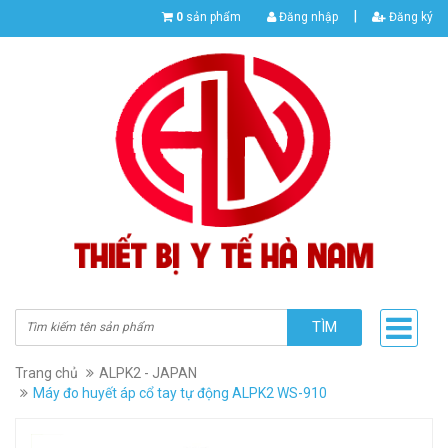
|
0
sản phẩm
Đăng nhập
Đăng ký
TÌM
Trang chủ
ALPK2 - JAPAN
Máy đo huyết áp cổ tay tự động ALPK2 WS-910