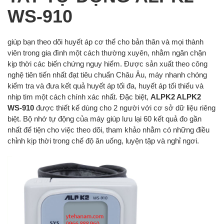
WS-910
giúp bạn theo dõi huyết áp cơ thể cho bản thân và mọi thành
viên trong gia đình một cách thường xuyên, nhằm ngăn chặn
kịp thời các biến chứng nguy hiểm. Được sản xuất theo công
nghệ tiên tiến nhất đạt tiêu chuẩn Châu Âu, máy nhanh chóng
kiểm tra và đưa kết quả huyết áp tối đa, huyết áp tối thiểu và
nhịp tim một cách chính xác nhất. Đặc biệt,
ALPK2 ALPK2
WS-910
được thiết kế dùng cho 2 người với cơ sở dữ liệu riêng
biệt. Bộ nhớ tự động của máy giúp lưu lại 60 kết quả đo gần
nhất để tiện cho việc theo dõi, tham khảo nhằm có những điều
chỉnh kịp thời trong chế độ ăn uống, luyện tập và nghỉ ngơi.