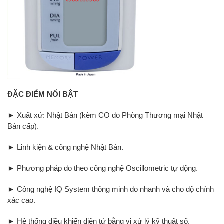
ĐẶC ĐIỂM NỔI BẬT
► Xuất xứ: Nhật Bản (kèm CO do Phòng Thương mại Nhật
Bản cấp).
► Linh kiện & công nghệ Nhật Bản.
► Phương pháp đo theo công nghệ Oscillometric tự động.
► Công nghệ IQ System thông minh đo nhanh và cho độ chính
xác cao.
► Hệ thống điều khiển điện tử bằng vi xử lý kỹ thuật số.