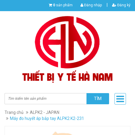
|
0
sản phẩm
Đăng nhập
Đăng ký
TÌM
Trang chủ
ALPK2 - JAPAN
Máy đo huyết áp bắp tay ALPK2 K2-231