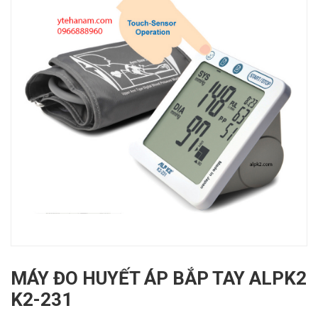
MÁY ĐO HUYẾT ÁP BẮP TAY ALPK2
K2-231