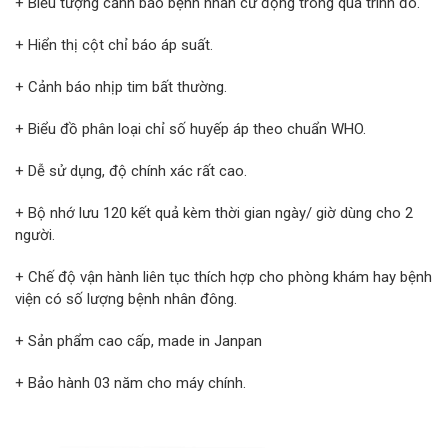
+ Biểu tượng cảnh báo bệnh nhân cử động trong quá trình đo.
+ Hiển thị cột chỉ báo áp suất.
+ Cảnh báo nhịp tim bất thường.
+ Biểu đồ phân loại chỉ số huyếp áp theo chuẩn WHO.
+ Dễ sử dụng, độ chính xác rất cao.
+ Bộ nhớ lưu 120 kết quả kèm thời gian ngày/ giờ dùng cho 2
người.
+ Chế độ vận hành liên tục thích hợp cho phòng khám hay bệnh
viện có số lượng bệnh nhân đông.
+ Sản phẩm cao cấp, made in Janpan
+ Bảo hành 03 năm cho máy chính.