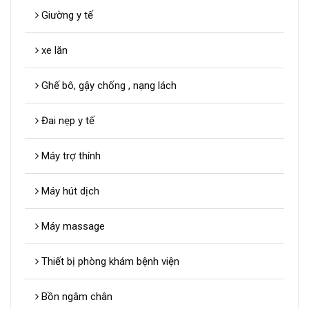
Giường y tế
xe lăn
Ghế bô, gậy chống , nạng lách
Đai nẹp y tế
Máy trợ thính
Máy hút dịch
Máy massage
Thiết bị phòng khám bệnh viện
Bồn ngâm chân