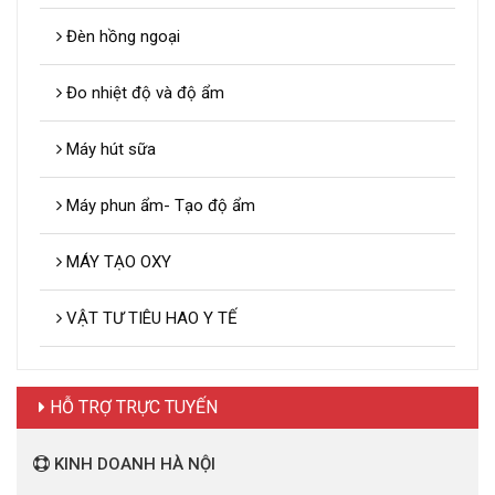
Đèn hồng ngoại
Đo nhiệt độ và độ ẩm
Máy hút sữa
Máy phun ẩm- Tạo độ ẩm
MÁY TẠO OXY
VẬT TƯ TIÊU HAO Y TẾ
HỖ TRỢ TRỰC TUYẾN
KINH DOANH HÀ NỘI