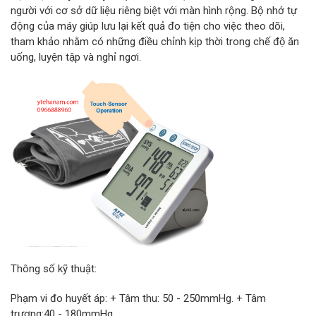
người với cơ sở dữ liệu riêng biệt với màn hình rộng. Bộ nhớ tự
động của máy giúp lưu lại kết quả đo tiện cho việc theo dõi,
tham khảo nhằm có những điều chỉnh kịp thời trong chế độ ăn
uống, luyện tập và nghỉ ngơi.
Thông số kỹ thuật:
Phạm vi đo huyết áp: + Tâm thu: 50 - 250mmHg. + Tâm
trương:40 - 180mmHg.