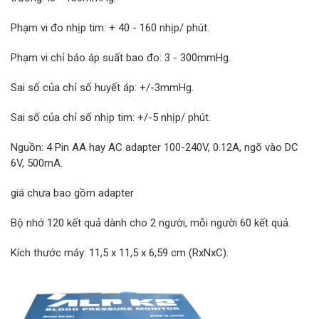
Phạm vi đo nhịp tim: + 40 - 160 nhịp/ phút.
Phạm vi chỉ báo áp suất bao đo: 3 - 300mmHg.
Sai số của chỉ số huyết áp: +/-3mmHg.
Sai số của chỉ số nhịp tim: +/-5 nhịp/ phút.
Nguồn: 4 Pin AA hay AC adapter 100-240V, 0.12A, ngõ vào DC
6V, 500mA.
giá chưa bao gồm adapter
Bộ nhớ 120 kết quả dành cho 2 người, mỗi người 60 kết quả.
Kích thước máy: 11,5 x 11,5 x 6,59 cm (RxNxC).