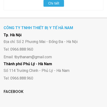
Chi tiết
CÔNG TY TNHH THIẾT BỊ Y TẾ HÀ NAM
Tp. Hà Nội
Địa chỉ: Số 2 Phương Mai - Đống Đa - Hà Nội
Tel: 0966.888.960
Email: tbythanam@gmail.com
Thành phố Phủ Lý - Hà Nam
Số 114 Trường Chinh - Phủ Lý - Hà Nam
Tel: 0966.888.960
FACEBOOK