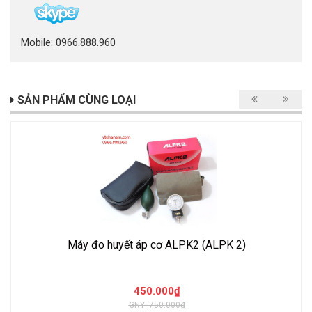
Mobile: 0966.888.960
SẢN PHẨM CÙNG LOẠI
Máy đo huyết áp cơ ALPK2 (ALPK 2)
450.000₫
GNY: 750.000₫