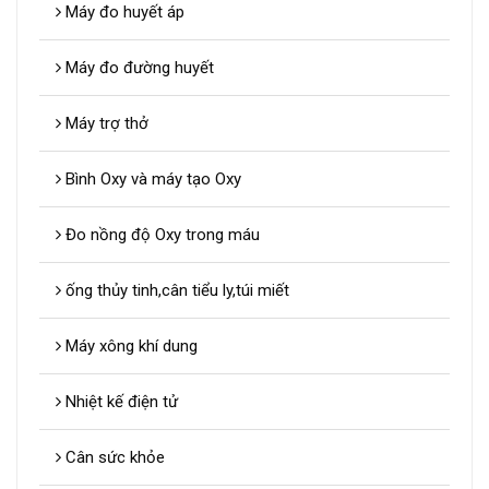
Máy đo huyết áp
Máy đo đường huyết
Máy trợ thở
Bình Oxy và máy tạo Oxy
Đo nồng độ Oxy trong máu
ống thủy tinh,cân tiểu ly,túi miết
Máy xông khí dung
Nhiệt kế điện tử
Cân sức khỏe