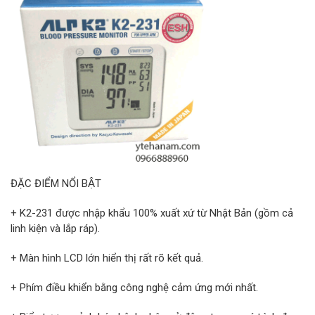
ĐẶC ĐIỂM NỔI BẬT
+ K2-231 được nhập khẩu 100% xuất xứ từ Nhật Bản (gồm cả
linh kiện và lắp ráp).
+ Màn hình LCD lớn hiển thị rất rõ kết quả.
+ Phím điều khiển bằng công nghệ cảm ứng mới nhất.