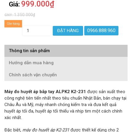
999.000₫
Giá:
1.350.000₫
GNY:
Còn hàng
0966.888.960
ĐẶT HÀNG
Thông tin sản phẩm
Hướng dẫn mua hàng
Chính sách vận chuyển
Máy đo huyết áp bắp tay ALPK2 K2-231
được sản xuất theo
công nghệ tiên tiến nhất theo tiêu chuẩn Nhật Bản, bán chạy tại
Châu Âu và Mỹ, máy nhanh chóng kiểm tra và đưa kết quả
huyết áp tối đa, huyết áp tối thiểu và nhịp tim một cách chính
xác nhất.
Đặc biệt,
máy đo huyết áp K2-231
được thiết kế dùng cho 2