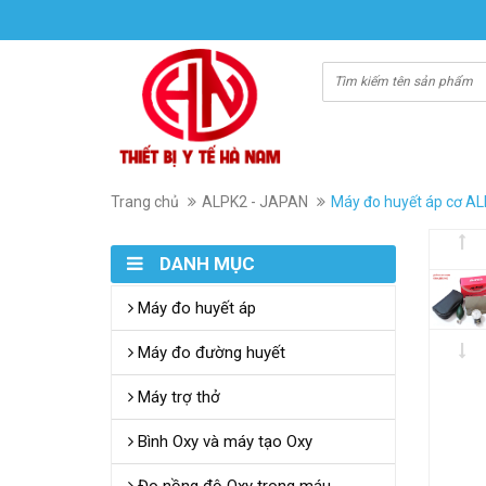
Trang chủ
ALPK2 - JAPAN
Máy đo huyết áp cơ AL
DANH MỤC
Máy đo huyết áp
Máy đo đường huyết
Máy trợ thở
Bình Oxy và máy tạo Oxy