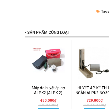
Tags
SẢN PHẨM CÙNG LOẠI
Máy đo huyết áp cơ
HUYẾT ÁP KẾ TH
ALPK2 (ALPK 2)
NGÂN ALPK2 NO.3
V
450.000₫
729.000₫
GNY: 750.000₫
GNY: 1.000.000₫