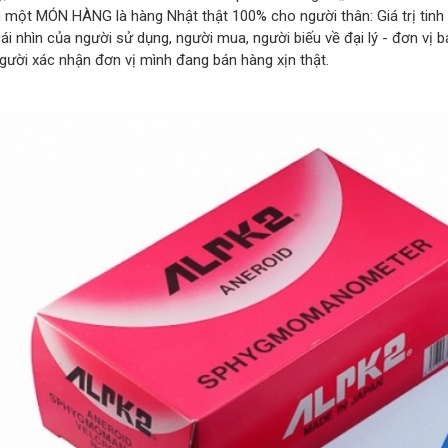
n một MÓN HÀNG là hàng Nhật thật 100% cho người thân: Giá trị tin
ái nhìn của người sử dụng, người mua, người biếu về đại lý - đơn vị 
người xác nhận đơn vị mình đang bán hàng xịn thật.