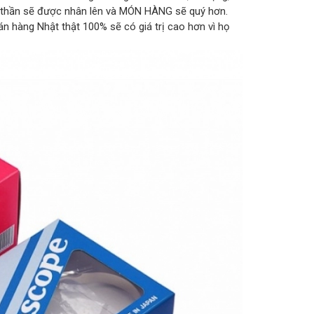
h thần sẽ được nhân lên và MÓN HÀNG sẽ quý hơn.
bán hàng Nhật thật 100% sẽ có giá trị cao hơn vì họ