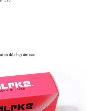
bền cao
ại có độ nhạy âm cao