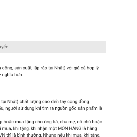
uyển
ng, sản xuất, lắp ráp tại Nhật) với giá cả hợp lý.
ý nghĩa hơn.
 tại Nhật) chất lượng cao đến tay cộng đồng.
iếu, người sử dụng khi tìm ra nguồn gốc sản phẩm là
úp hoặc mua tặng cho ông bà, cha mẹ, cô chú hoặc
i mua, khi tặng, khi nhận một MÓN HÀNG là hàng
 thì là bình thường. Nhưng nếu khi mua, khi tặng,