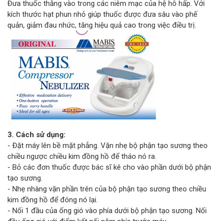
Đưa thuốc thằng vào trong các niêm mạc của hệ hô hấp. Với
kích thước hạt phun nhỏ giúp thuốc được đưa sâu vào phế
quản, giảm đau nhức, tăng hiệu quả cao trong việc điều trị.
3. Cách sử dụng:
- Đặt máy lên bề mặt phẳng. Vặn nhẹ bộ phận tạo sương theo
chiều ngược chiều kim đồng hồ để tháo nó ra.
- Bỏ các đơn thuốc được bác sĩ kê cho vào phần dưới bộ phận
tạo sương.
- Nhẹ nhàng vặn phần trên của bộ phận tạo sương theo chiều
kim đồng hồ để đóng nó lại.
- Nối 1 đầu của ống gió vào phía dưới bộ phận tạo sương. Nối