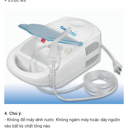
+ 05 lọc khí.
4. Chú ý:
- Không để máy dính nước. Không ngâm máy hoặc dây nguồn
vào bất kỳ chất lỏng nào.