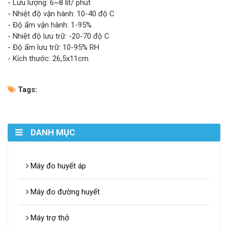
- Lưu lượng: 6~8 lít/ phút
- Nhiệt độ vận hành: 10-40 độ C
- Độ ẩm vận hành: 1-95%
- Nhiệt độ lưu trữ: -20-70 độ C
- Độ ẩm lưu trữ: 10-95% RH
- Kích thước: 26,5x11cm
Tags:
DANH MỤC
Máy đo huyết áp
Máy đo đường huyết
Máy trợ thở