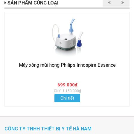
SẢN PHẨM CÙNG LOẠI
Máy xông mũi họng Philips Innospire Essence
699.000₫
GNY: 1.150.000₫
Chi tiết
CÔNG TY TNHH THIẾT BỊ Y TẾ HÀ NAM