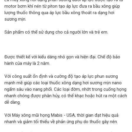
motor bơm khí nén từ piton tạo áp lực đưa ra bầu xông giúp
lượng thuốc thông qua áp lực bầu xông thoát ra dạng hơi
sương mịn.
Sản phẩm có thể sử dụng cho cả người lớn và trẻ em.
Được thiết kế với kiểu dáng nhỏ gọn và hiện đại. Chế độ bảo
hành của máy là 2 năm.
Với công suất ổn định và cường độ tạo áp lực phun sương
mạnh mẽ giúp các loại thuốc xông dạng hơi sương mịn nano
ngấm sâu vào nang phổi. Các loại đờm, nhớt trong cuống họng
nhanh chóng được phân hủy, có thể khạc hoặc hút ra một cách
dễ dàng.
Với Máy xông mũi họng Mabis - USA, thời gian đạt hiệu quả
nhanh và giảm tối thiểu về phản ứng phụ do thuốc gây nên.