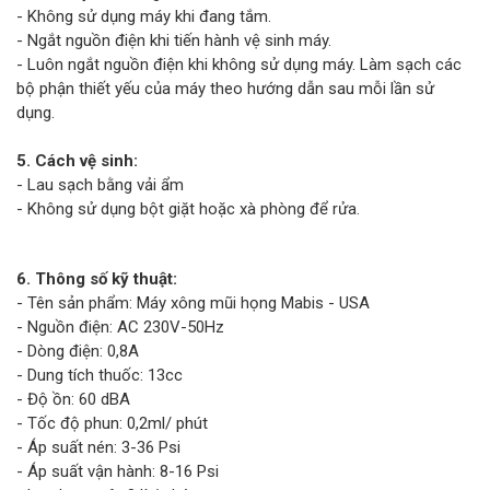
- Không sử dụng máy khi đang tắm.
- Ngắt nguồn điện khi tiến hành vệ sinh máy.
- Luôn ngắt nguồn điện khi không sử dụng máy. Làm sạch các
bộ phận thiết yếu của máy theo hướng dẫn sau mỗi lần sử
dụng.
5. Cách vệ sinh:
- Lau sạch bằng vải ẩm
- Không sử dụng bột giặt hoặc xà phòng để rửa.
6. Thông số kỹ thuật:
- Tên sản phẩm: Máy xông mũi họng Mabis - USA
- Nguồn điện: AC 230V-50Hz
- Dòng điện: 0,8A
- Dung tích thuốc: 13cc
- Độ ồn: 60 dBA
- Tốc độ phun: 0,2ml/ phút
- Áp suất nén: 3-36 Psi
- Áp suất vận hành: 8-16 Psi