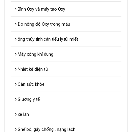
Bình Oxy và máy tạo Oxy
Đo nồng độ Oxy trong máu
ống thủy tinh,cân tiểu ly,túi miết
Máy xông khí dung
Nhiệt kế điện tử
Cân sức khỏe
Giường y tế
xe lăn
Ghế bô, gậy chống , nạng lách