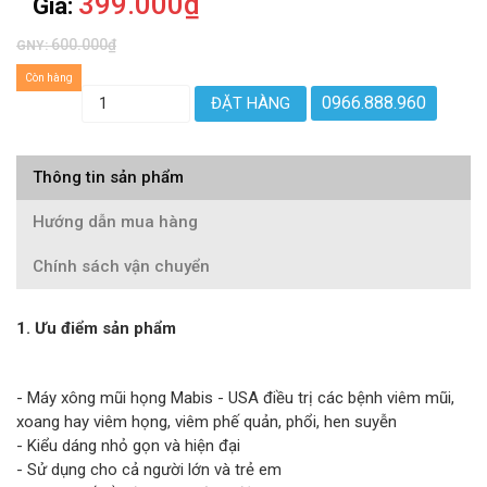
399.000₫
Giá:
600.000₫
GNY:
Còn hàng
0966.888.960
ĐẶT HÀNG
Thông tin sản phẩm
Hướng dẫn mua hàng
Chính sách vận chuyển
1. Ưu điểm sản phẩm
- Máy xông mũi họng Mabis - USA điều trị các bệnh viêm mũi,
xoang hay viêm họng, viêm phế quản, phổi, hen suyễn
- Kiểu dáng nhỏ gọn và hiện đại
- Sử dụng cho cả người lớn và trẻ em