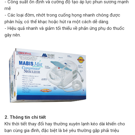
- Công suất ổn định và cường độ tạo áp lực phun sương mạnh
mẽ
- Các loại đờm, nhớt trong cuống họng nhanh chóng được
phân hủy, có thể khạc hoặc hút ra một cách dễ dàng.
- Hiệu quả nhanh và giảm tối thiểu về phản ứng phụ do thuốc
gây nên.
2. Thông tin chi tiết
Khi thời tiết thay đổi hay thường xuyên lạnh kéo dài khiến cho
bạn cùng gia đình, đặc biệt là bé yêu thường gặp phải triệu