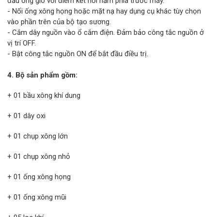
đầu ống gió với điểm kết nối nằm phía trước máy.
- Nối ống xông họng hoặc mặt nạ hay dụng cụ khác tùy chọn
vào phần trên của bộ tạo sương.
- Cắm dây nguồn vào ổ cắm điện. Đảm bảo công tắc nguồn ở
vị trí OFF.
- Bật công tắc nguồn ON để bắt đầu điều trị.
4. Bộ sản phẩm gồm:
+ 01 bầu xông khí dung
+ 01 dây oxi
+ 01 chụp xông lớn
+ 01 chụp xông nhỏ
+ 01 ống xông họng
+ 01 ống xông mũi