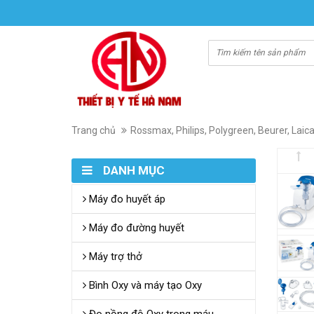
Trang chủ
Rossmax, Philips, Polygreen, Beurer, Laic
DANH MỤC
Máy đo huyết áp
Máy đo đường huyết
Máy trợ thở
Bình Oxy và máy tạo Oxy