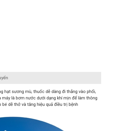
uyển
ng hạt sương mù, thuốc dễ dàng đi thẳng vào phổi,
 của máy là bơm nước dưới dạng khí mịn để làm thông
bé dễ thở và tăng hiệu quả điều trị bệnh