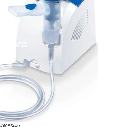
urer IH25/1