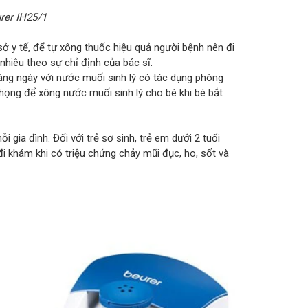
rer IH25/1
ở y tế, để tự xông thuốc hiệu quả người bệnh nên đi
nhiêu theo sự chỉ định của bác sĩ.
àng ngày với nước muối sinh lý có tác dụng phòng
ọng để xông nước muối sinh lý cho bé khi bé bắt
 gia đình. Đối với trẻ sơ sinh, trẻ em dưới 2 tuổi
i khám khi có triệu chứng chảy mũi đục, ho, sốt và