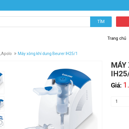
TÌM
Trang chủ
a,Apolo
Máy xông khí dung Beurer IH25/1
MÁY 
IH25
1
Giá: