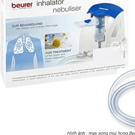
Hình ảnh : may xong mui hong Be