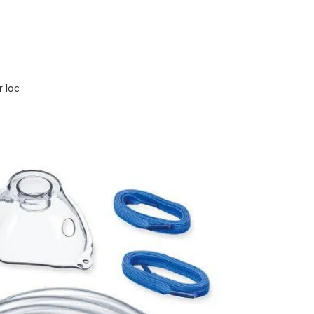
r lọc