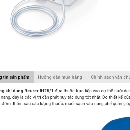
g tin sản phẩm
Hướng dẫn mua hàng
Chính sách vận ch
ng khí dung Beurer IH25/1
đưa thuốc trực tiếp vào cơ thể dưới dạ
nang, đây là các vị trí cần phát huy tác dụng tốt nhất. Do thiết kế
g đờm, thấm sâu các lượng thuốc, muối sạch vào nang phế quản giúp 