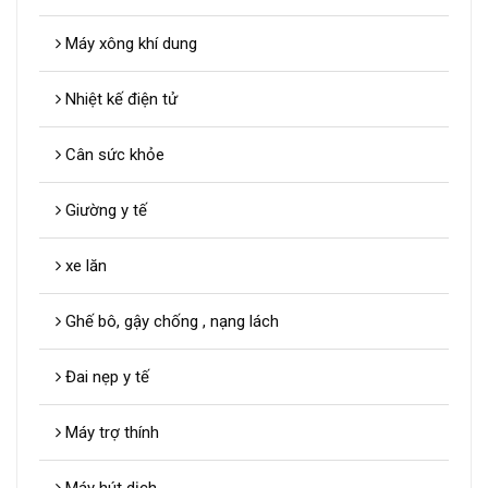
Máy xông khí dung
Nhiệt kế điện tử
Cân sức khỏe
Giường y tế
xe lăn
Ghế bô, gậy chống , nạng lách
Đai nẹp y tế
Máy trợ thính