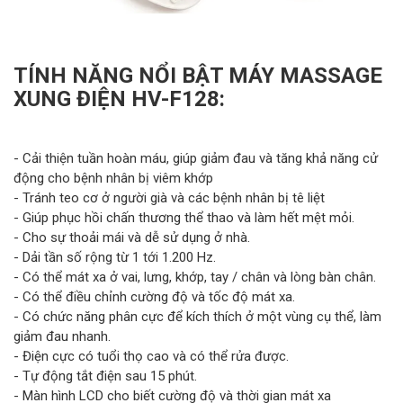
TÍNH NĂNG NỔI BẬT MÁY MASSAGE
XUNG ĐIỆN HV-F128:
- Cải thiện tuần hoàn máu, giúp giảm đau và tăng khả năng cử
động cho bệnh nhân bị viêm khớp
- Tránh teo cơ ở người già và các bệnh nhân bị tê liệt
- Giúp phục hồi chấn thương thể thao và làm hết mệt mỏi.
- Cho sự thoải mái và dễ sử dụng ở nhà.
- Dải tần số rộng từ 1 tới 1.200 Hz.
- Có thể mát xa ở vai, lưng, khớp, tay / chân và lòng bàn chân.
- Có thể điều chỉnh cường độ và tốc độ mát xa.
- Có chức năng phân cực để kích thích ở một vùng cụ thể, làm
giảm đau nhanh.
- Điện cực có tuổi thọ cao và có thể rửa được.
- Tự động tắt điện sau 15 phút.
- Màn hình LCD cho biết cường độ và thời gian mát xa