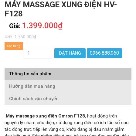
MÁY MASSAGE XUNG ĐIỆN HV-
F128
1.399.000₫
Giá:
1.760.000₫
GNY:
Còn hàng
0966.888.960
ĐẶT HÀNG
Thông tin sản phẩm
Hướng dẫn mua hàng
Chính sách vận chuyển
Máy massage xung điện Omron F128
, hoạt động trên
nguyên lý châm cứu điện, sử dụng xung điện có ích tần số cao
tác động trực tiếp lên vùng cơ, khớp đang bị đau nhằm giảm