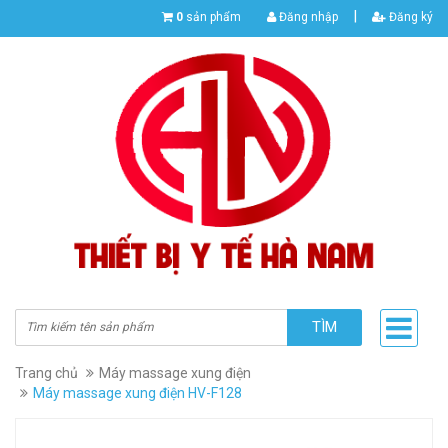
|
0
sản phẩm
Đăng nhập
Đăng ký
TÌM
Trang chủ
Máy massage xung điện
Máy massage xung điện HV-F128