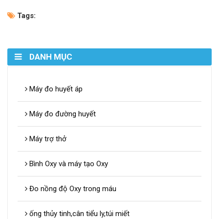
Tags:
DANH MỤC
Máy đo huyết áp
Máy đo đường huyết
Máy trợ thở
Bình Oxy và máy tạo Oxy
Đo nồng độ Oxy trong máu
ống thủy tinh,cân tiểu ly,túi miết