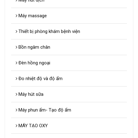
Máy hút dịch
Máy massage
Thiết bị phòng khám bệnh viện
Bồn ngâm chân
Đèn hồng ngoại
Đo nhiệt độ và độ ẩm
Máy hút sữa
Máy phun ẩm- Tạo độ ẩm
MÁY TẠO OXY