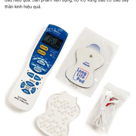
đau hiệu quả. Sản phẩm tiện dụng, hỗ trợ vùng đau cơ đau dây
thần kinh hiệu quả.