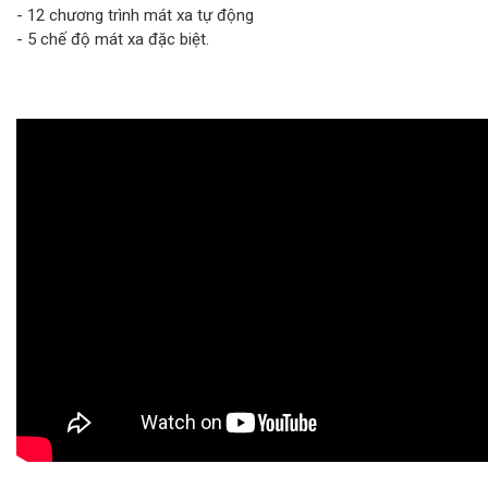
- 12 chương trình mát xa tự động
- 5 chế độ mát xa đặc biệt.