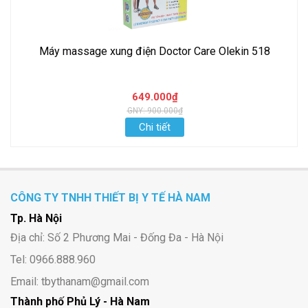
Máy massage xung điện Doctor Care Olekin 518
649.000₫
GNY: 900.000₫
Chi tiết
CÔNG TY TNHH THIẾT BỊ Y TẾ HÀ NAM
Tp. Hà Nội
Địa chỉ: Số 2 Phương Mai - Đống Đa - Hà Nội
Tel: 0966.888.960
Email: tbythanam@gmail.com
Thành phố Phủ Lý - Hà Nam