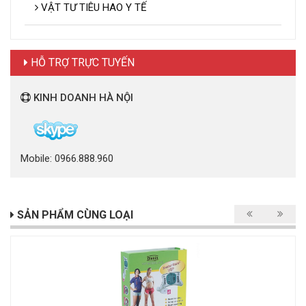
VẬT TƯ TIÊU HAO Y TẾ
HỖ TRỢ TRỰC TUYẾN
KINH DOANH HÀ NỘI
Mobile: 0966.888.960
SẢN PHẨM CÙNG LOẠI