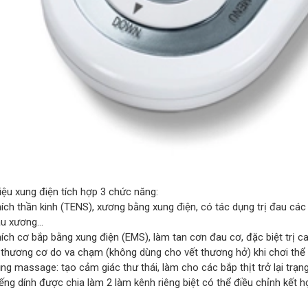
liệu xung điện tích hợp 3 chức năng:
hích thần kinh (TENS), xương bằng xung điện, có tác dụng trị đau cá
au xương…
hích cơ bắp bằng xung điện (EMS), làm tan cơn đau cơ, đặc biệt trị 
 thương cơ do va chạm (không dùng cho vết thương hở) khi chơi thể t
ng massage: tạo cảm giác thư thái, làm cho các bắp thịt trở lại trạn
ếng dính được chia làm 2 làm kênh riêng biệt có thể điều chỉnh kết 