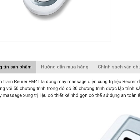
g tin sản phẩm
Hướng dẫn mua hàng
Chính sách vận ch
n trâm Beurer EM41 là dòng máy massage điện xung trị liệu Beurer đ
g với 50 chương trình trong đó có 30 chương trình được lập trình sẵn, 
y massage xung trị liệu có thiết kế nhỏ gọn có thể sử dụng an toàn &