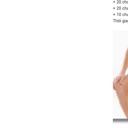
+ 20 ch
+ 20 ch
+ 10 ch
Thời gia