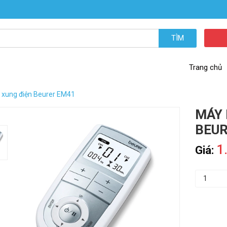
TÌM
Trang chủ
xung điện Beurer EM41
MÁY 
BEUR
1
Giá: