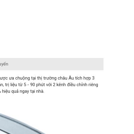
uyển
ược ưa chuộng tại thị trường châu Âu tích hợp 3
trị liệu từ 5 - 90 phút với 2 kênh điều chỉnh riêng
 hiệu quả ngay tại nhà.