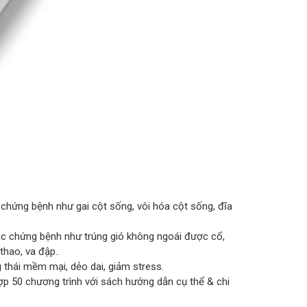
c chứng bệnh như gai cột sống, vôi hóa cột sống, đĩa
cac chứng bệnh như trúng gió không ngoái được cổ,
hao, va đập..
g thái mềm mại, dẻo dai, giảm stress.
hợp 50 chương trình với sách hướng dẫn cụ thể & chi