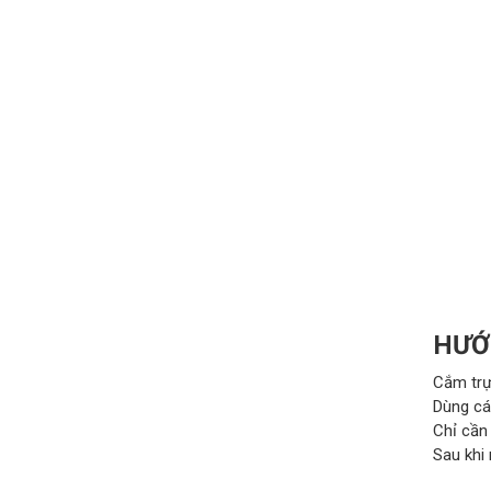
HƯỚ
Cắm trự
Dùng cá
Chỉ cần
Sau khi