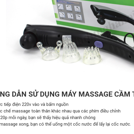
NG DẪN SỬ DỤNG MÁY MASSAGE CẦM T
c tiếp điện 220v vào và bấm nguồn
c chế massage toàn thân khác nhau qua các phím điều chỉnh
 20p mỗi ngày, bạn sẽ thấy hiệu quả nhanh chóng
 massage xong, bạn có thể uống một cốc nước để lấy lại cốc nước.