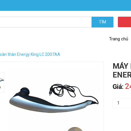
TÌM
Trang chủ
oàn thân Energy King LC 2007AA
MÁY
ENER
2
Giá: