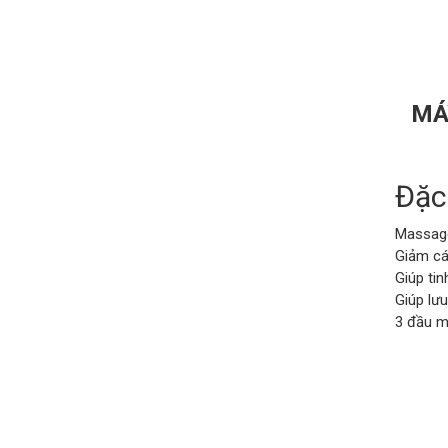
MÁ
Đặc
Massage
Giảm cá
Giúp tin
Giúp lư
3 đầu m