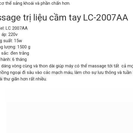
 cơ thể sảng khoái và phần chấn hơn.
sage trị liệu cầm tay LC-2007AA
el: LC 2007AA
 áp: 220v
g suất: 15w
g lượng: 1500 g
sắc: đen trắng
hành: 6 tháng
h dáng vòng cùng và thon dài giúp máy có thể massage tới tất cả mọi
 hồng ngoại đi sâu vào các mạch máu, làm cho sự lưu thông và tuần 
i thư giãn hơn rất nhiều.