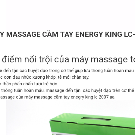
Y MASSAGE CẦM TAY ENERGY KING LC
 điểm nổi trội của máy massage 
 đến tận các huyệt đạo trong cơ thể giúp lưu thông tuần hoàn máu 
c cơn đau nhức xương khớp, tê mỏi chân tay.
h thần phấn chấn tươi trẻ hơn.
u thông tuần hoàn máu, massage đến tận các huyệt đạo trên cơ thể
assage của máy massage cầm tay enegry king lc 2007 aa