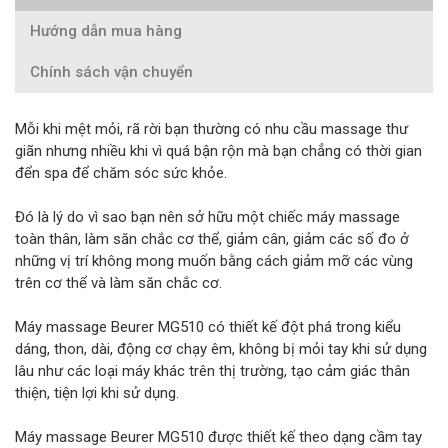
Hướng dẫn mua hàng
Chính sách vận chuyển
Mỗi khi mệt mỏi, rã rời bạn thường có nhu cầu massage thư
giãn nhưng nhiều khi vì quá bận rộn mà bạn chẳng có thời gian
đển spa để chăm sóc sức khỏe.
Đó là lý do vì sao bạn nên sở hữu một chiếc máy massage
toàn thân, làm săn chắc cơ thể, giảm cân, giảm các số đo ở
những vị trí không mong muốn bằng cách giảm mỡ các vùng
trên cơ thể và làm săn chắc cơ.
Máy massage Beurer MG510 có thiết kế đột phá trong kiểu
dáng, thon, dài, động cơ chạy êm, không bị mỏi tay khi sử dụng
lâu như các loại máy khác trên thị trường, tạo cảm giác thân
thiện, tiện lợi khi sử dụng.
Máy massage Beurer MG510 được thiết kế theo dạng cầm tay