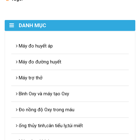
DANH MỤC
Máy đo huyết áp
Máy đo đường huyết
Máy trợ thở
Bình Oxy và máy tạo Oxy
Đo nồng độ Oxy trong máu
ống thủy tinh,cân tiểu ly,túi miết