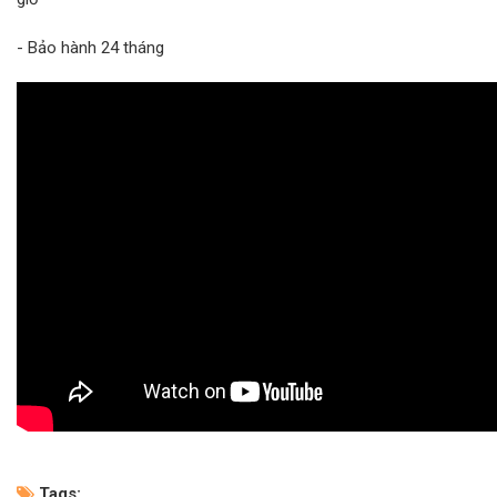
- Bảo hành 24 tháng
Tags: