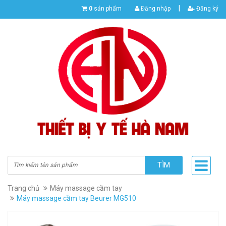
|
0
sản phẩm
Đăng nhập
Đăng ký
TÌM
Trang chủ
Máy massage cầm tay
Máy massage cầm tay Beurer MG510