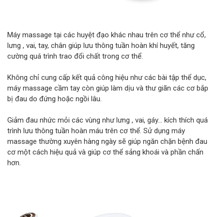
Máy massage tại các huyệt đạo khác nhau trên cơ thể như cổ,
lưng , vai, tay, chân giúp lưu thông tuần hoàn khí huyết, tăng
cường quá trình trao đổi chất trong cơ thể.
Không chỉ cung cấp kết quả công hiệu như các bài tập thể dục,
máy massage cầm tay còn giúp làm dịu và thư giãn các cơ bắp
bị đau do đứng hoặc ngồi lâu.
Giảm đau nhức mỏi các vùng như lưng , vai, gáy... kích thích quá
trình lưu thông tuần hoàn máu trên cơ thể. Sử dụng máy
massage thường xuyên hàng ngày sẽ giúp ngăn chặn bệnh đau
cơ một cách hiệu quả và giúp cơ thể sảng khoái và phần chấn
hơn.