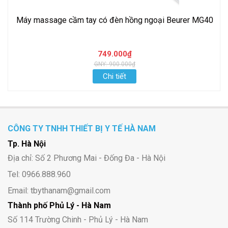
Máy massage cầm tay có đèn hồng ngoại Beurer MG40
749.000₫
GNY: 900.000₫
Chi tiết
CÔNG TY TNHH THIẾT BỊ Y TẾ HÀ NAM
Tp. Hà Nội
Địa chỉ: Số 2 Phương Mai - Đống Đa - Hà Nội
Tel: 0966.888.960
Email: tbythanam@gmail.com
Thành phố Phủ Lý - Hà Nam
Số 114 Trường Chinh - Phủ Lý - Hà Nam