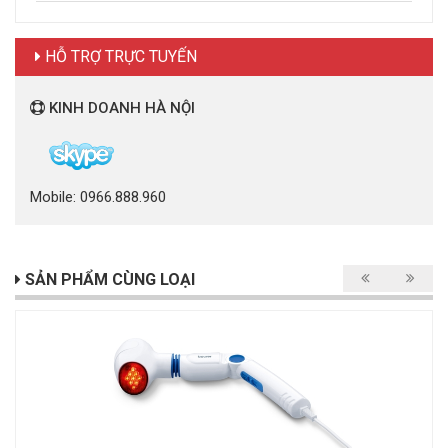
HỖ TRỢ TRỰC TUYẾN
KINH DOANH HÀ NỘI
Mobile: 0966.888.960
SẢN PHẨM CÙNG LOẠI