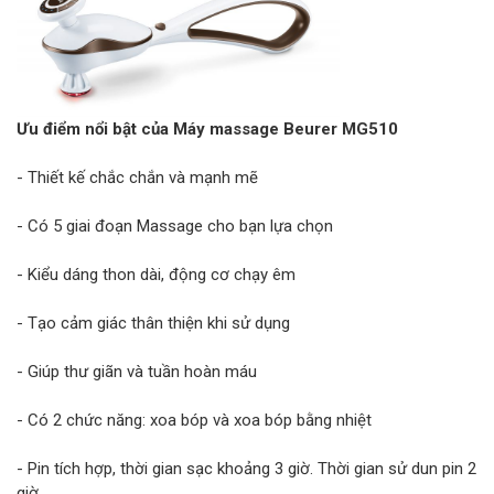
Ưu điểm nổi bật của Máy massage Beurer MG510
- Thiết kế chắc chắn và mạnh mẽ
- Có 5 giai đoạn Massage cho bạn lựa chọn
- Kiểu dáng thon dài, động cơ chạy êm
- Tạo cảm giác thân thiện khi sử dụng
- Giúp thư giãn và tuần hoàn máu
- Có 2 chức năng: xoa bóp và xoa bóp bằng nhiệt
- Pin tích hợp, thời gian sạc khoảng 3 giờ. Thời gian sử dun pin 2
giờ