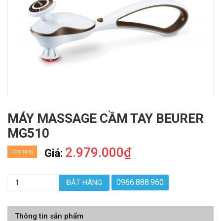
MÁY MASSAGE CẦM TAY BEURER
MG510
2.979.000₫
Giá:
Còn hàng
0966.888.960
ĐẶT HÀNG
Thông tin sản phẩm