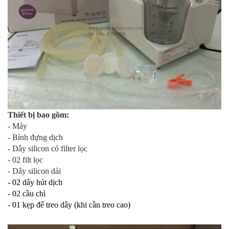
Thiết bị bao gồm:
- Máy
- Bình đựng dịch
- Dây silicon có filter lọc
- 02 filt lọc
- Dây silicon dài
- 02 dây hút dịch
- 02 cầu chì
- 01 kẹp để treo dây (khi cần treo cao)