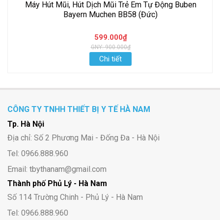
Máy Hút Mũi, Hút Dịch Mũi Trẻ Em Tự Động Buben
Bayern Muchen BB58 (Đức)
599.000₫
GNY: 900.000₫
Chi tiết
CÔNG TY TNHH THIẾT BỊ Y TẾ HÀ NAM
Tp. Hà Nội
Địa chỉ: Số 2 Phương Mai - Đống Đa - Hà Nội
Tel: 0966.888.960
Email: tbythanam@gmail.com
Thành phố Phủ Lý - Hà Nam
Số 114 Trường Chinh - Phủ Lý - Hà Nam
Tel: 0966.888.960