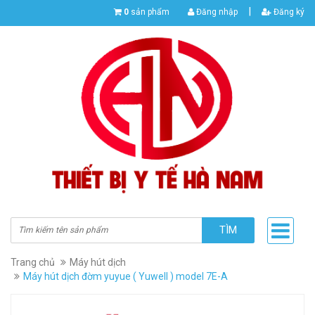
|
0
sản phẩm
Đăng nhập
Đăng ký
TÌM
Trang chủ
Máy hút dịch
Máy hút dịch đờm yuyue ( Yuwell ) model 7E-A