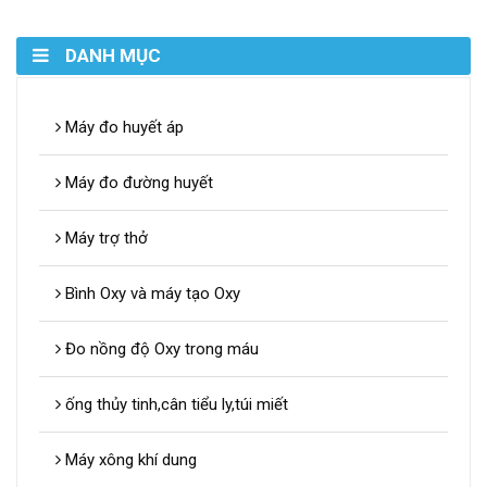
DANH MỤC
Máy đo huyết áp
Máy đo đường huyết
Máy trợ thở
Bình Oxy và máy tạo Oxy
Đo nồng độ Oxy trong máu
ống thủy tinh,cân tiểu ly,túi miết
Máy xông khí dung