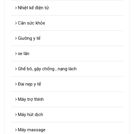
Nhiệt kế điện tử
Cân sức khỏe
Giường y tế
xe lăn
Ghế bô, gậy chống , nạng lách
Đai nẹp y tế
Máy trợ thính
Máy hút dịch
Máy massage