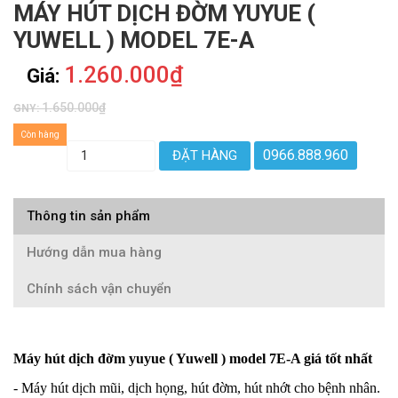
MÁY HÚT DỊCH ĐỜM YUYUE (
YUWELL ) MODEL 7E-A
1.260.000₫
Giá:
1.650.000₫
GNY:
Còn hàng
0966.888.960
ĐẶT HÀNG
Thông tin sản phẩm
Hướng dẫn mua hàng
Chính sách vận chuyển
Máy hút dịch đờm yuyue ( Yuwell ) model 7E-A giá tốt nhất
- Máy hút dịch mũi, dịch họng, hút đờm, hút nhớt cho bệnh nhân.