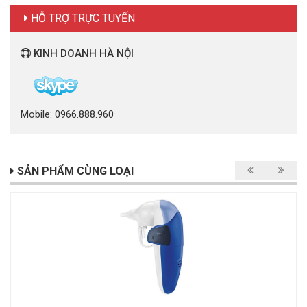
HỖ TRỢ TRỰC TUYẾN
KINH DOANH HÀ NỘI
Mobile: 0966.888.960
SẢN PHẨM CÙNG LOẠI