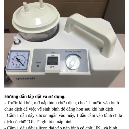
Hướng dẫn lắp đặt và sử dụng:
- Trước khi hút, mở nắp bình chứa dịch, cho 1 ít nước vào bình
chứa dịch để việc vệ sinh bình dễ dàng hơn sau khi hút dịch
- Cắm 1 đầu dây silicon ngắn vào máy, 1 đầu cắm vào bình chứa
dịch có chữ "OUT" ghi trên nắp bình
- Cắm 1 đầu dây silicon dài vào nắp bình có chữ "IN" và hình