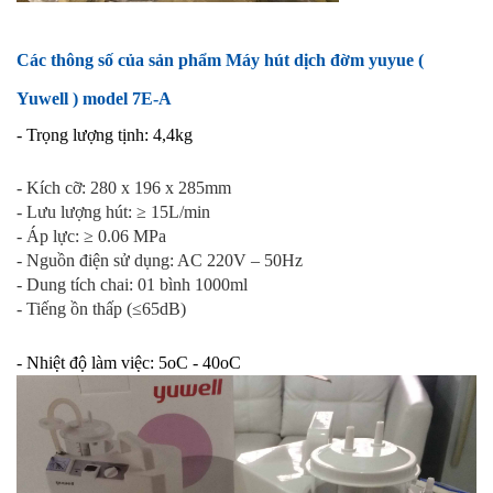
Các thông số của sản phẩm Máy hút dịch đờm yuyue (
Yuwell ) model 7E-A
- Trọng lượng tịnh: 4,4kg
- Kích cỡ: 280 x 196 x 285mm
- Lưu lượng hút: ≥ 15L/min
- Áp lực: ≥ 0.06 MPa
- Nguồn điện sử dụng: AC 220V – 50Hz
- Dung tích chai: 01 bình 1000ml
- Tiếng ồn thấp (≤65dB)
- Nhiệt độ làm việc: 5oC - 40oC