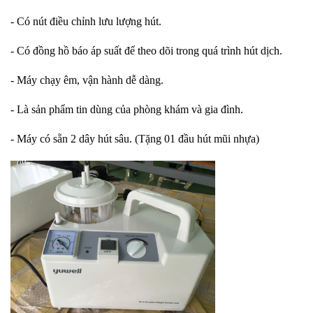
- Có nút điều chỉnh lưu lượng hút.
- Có đồng hồ báo áp suất để theo dõi trong quá trình hút dịch.
- Máy chạy êm, vận hành dễ dàng.
- Là sản phẩm tin dùng của phòng khám và gia đình.
- Máy có sẵn 2 dây hút sâu. (Tặng 01 đầu hút mũi nhựa)