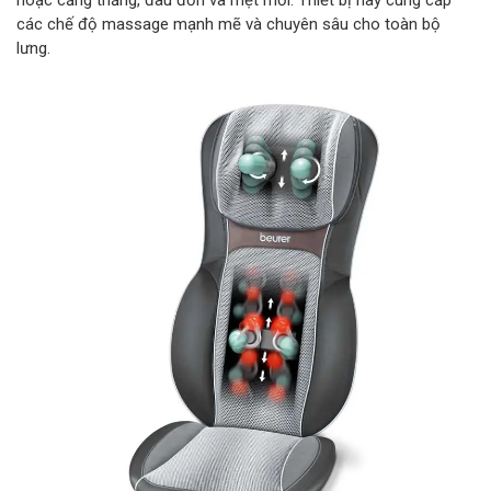
hoặc căng thẳng, đau đớn và mệt mỏi. Thiết bị này cung cấp
các chế độ massage mạnh mẽ và chuyên sâu cho toàn bộ
lưng.