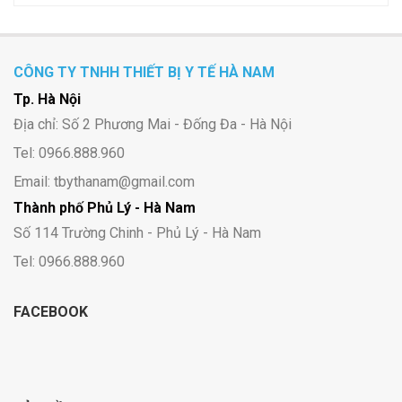
CÔNG TY TNHH THIẾT BỊ Y TẾ HÀ NAM
Tp. Hà Nội
Địa chỉ: Số 2 Phương Mai - Đống Đa - Hà Nội
Tel: 0966.888.960
Email: tbythanam@gmail.com
Thành phố Phủ Lý - Hà Nam
Số 114 Trường Chinh - Phủ Lý - Hà Nam
Tel: 0966.888.960
FACEBOOK