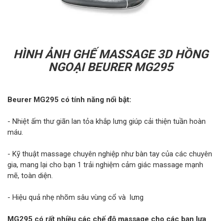
HÌNH ẢNH GHẾ MASSAGE 3D HỒNG
NGOẠI BEURER MG295
Beurer MG295 có tính năng nổi bật:
- Nhiệt ấm thư giãn lan tỏa khắp lưng giúp cải thiện tuần hoàn
máu.
- Kỹ thuật massage chuyên nghiệp như bàn tay của các chuyên
gia, mang lại cho bạn 1 trải nghiệm cảm giác massage mạnh
mẽ, toàn diện.
- Hiệu quả nhẹ nhõm sâu vùng cổ và lưng
MG295 có rất nhiều các chế độ massage cho các bạn lựa