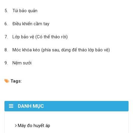
5. Túi bảo quản
6. Điều khiển cầm tay
7. Lớp bảo vệ (Có thể tháo rời)
8. Móc khóa kéo (phía sau, dùng để tháo lớp bảo vệ)
9. Nệm sưởi
Tags:
DANH MỤC
Máy đo huyết áp