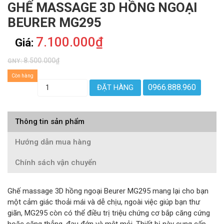
GHẾ MASSAGE 3D HỒNG NGOẠI
BEURER MG295
7.100.000₫
Giá:
8.500.000₫
GNY:
Còn hàng
0966.888.960
ĐẶT HÀNG
Thông tin sản phẩm
Hướng dẫn mua hàng
Chính sách vận chuyển
Ghế massage 3D hồng ngoại Beurer MG295 mang lại cho bạn
một cảm giác thoải mái và dễ chịu, ngoài việc giúp bạn thư
giãn, MG295 còn có thể điều trị triệu chứng cơ bắp căng cứng