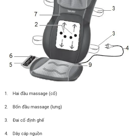
1. Hai đầu massage (cổ)
2. Bốn đầu massage (lưng)
3. Đai cố định ghế
4. Dây cáp nguồn