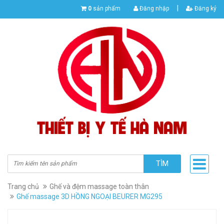
|
0
sản phẩm
Đăng nhập
Đăng ký
TÌM
Trang chủ
Ghế và đệm massage toàn thân
Ghế massage 3D HỒNG NGOẠI BEURER MG295