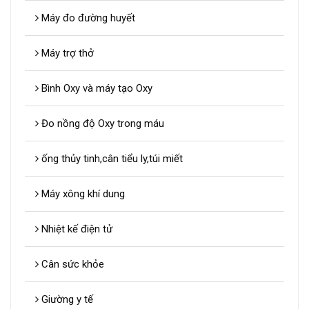
Máy đo đường huyết
Máy trợ thở
Bình Oxy và máy tạo Oxy
Đo nồng độ Oxy trong máu
ống thủy tinh,cân tiểu ly,túi miết
Máy xông khí dung
Nhiệt kế điện tử
Cân sức khỏe
Giường y tế