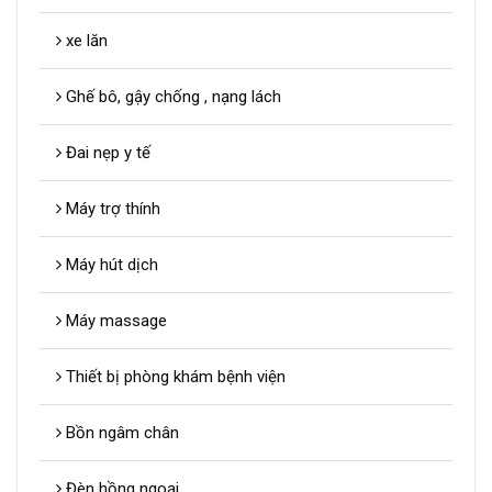
xe lăn
Ghế bô, gậy chống , nạng lách
Đai nẹp y tế
Máy trợ thính
Máy hút dịch
Máy massage
Thiết bị phòng khám bệnh viện
Bồn ngâm chân
Đèn hồng ngoại