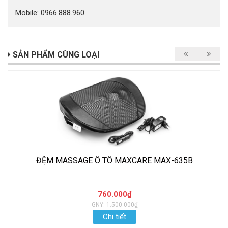
Mobile: 0966.888.960
SẢN PHẨM CÙNG LOẠI
ĐỆM MASSAGE Ô TÔ MAXCARE MAX-635B
760.000₫
GNY: 1.500.000₫
Chi tiết