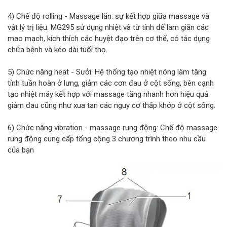
4) Chế độ rolling - Massage lăn: sự kết hợp giữa massage và
vật lý trị liệu. MG295 sử dụng nhiệt và từ tính để làm giãn các
mao mạch, kích thích các huyệt đạo trên cơ thể, có tác dụng
chữa bệnh và kéo dài tuổi thọ.
5) Chức năng heat - Sưởi: Hệ thống tạo nhiệt nóng làm tăng
tính tuần hoàn ở lưng, giảm các cơn đau ở cột sống, bên cạnh
tạo nhiệt máy kết hợp với massage tăng nhanh hơn hiệu quả
giảm đau cũng như xua tan các nguy cơ thấp khớp ở cột sống.
6) Chức năng vibration - massage rung động: Chế độ massage
rung động cung cấp tổng cộng 3 chương trình theo nhu cầu
của bạn