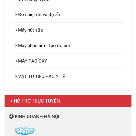
Đo nhiệt độ và độ ẩm
Máy hút sữa
Máy phun ẩm- Tạo độ ẩm
MÁY TẠO OXY
VẬT TƯ TIÊU HAO Y TẾ
HỖ TRỢ TRỰC TUYẾN
KINH DOANH HÀ NỘI