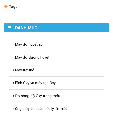
Tags:
DANH MỤC
Máy đo huyết áp
Máy đo đường huyết
Máy trợ thở
Bình Oxy và máy tạo Oxy
Đo nồng độ Oxy trong máu
ống thủy tinh,cân tiểu ly,túi miết