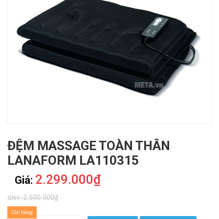
ĐỆM MASSAGE TOÀN THÂN
LANAFORM LA110315
2.299.000₫
Giá:
2.500.000₫
GNY:
Còn hàng