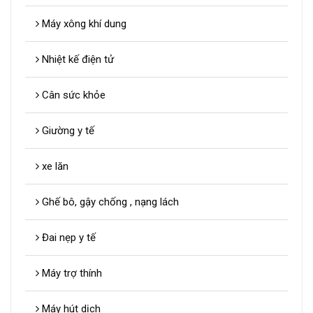
Máy xông khí dung
Nhiệt kế điện tử
Cân sức khỏe
Giường y tế
xe lăn
Ghế bô, gậy chống , nạng lách
Đai nẹp y tế
Máy trợ thính
Máy hút dịch