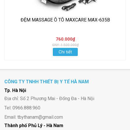
ĐỆM MASSAGE Ô TÔ MAXCARE MAX-635B
760.000₫
GNY: 1.500.000₫
Chi tiết
CÔNG TY TNHH THIẾT BỊ Y TẾ HÀ NAM
Tp. Hà Nội
Địa chỉ: Số 2 Phương Mai - Đống Đa - Hà Nội
Tel: 0966.888.960
Email: tbythanam@gmail.com
Thành phố Phủ Lý - Hà Nam