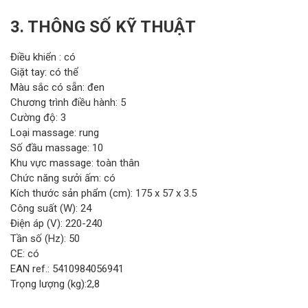
3. THÔNG SỐ KỸ THUẬT
Điều khiển : có
Giặt tay: có thể
Màu sắc có sẵn: đen
Chương trình điều hành: 5
Cường độ: 3
Loại massage: rung
Số đầu massage: 10
Khu vực massage: toàn thân
Chức năng sưởi ấm: có
Kích thước sản phẩm (cm): 175 x 57 x 3.5
Công suất (W): 24
Điện áp (V): 220-240
Tần số (Hz): 50
CE: có
EAN ref.: 5410984056941
Trọng lượng (kg):2,8