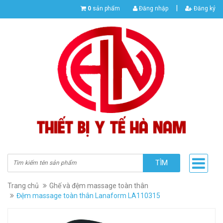
|
0
sản phẩm
Đăng nhập
Đăng ký
TÌM
Trang chủ
Ghế và đệm massage toàn thân
Đệm massage toàn thân Lanaform LA110315