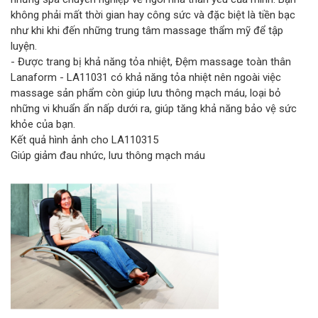
không phải mất thời gian hay công sức và đặc biệt là tiền bạc
như khi khi đến những trung tâm massage thẩm mỹ để tập
luyện.
- Được trang bị khả năng tỏa nhiệt, Đệm massage toàn thân
Lanaform - LA11031 có khả năng tỏa nhiệt nên ngoài việc
massage sản phẩm còn giúp lưu thông mạch máu, loại bỏ
những vi khuẩn ẩn nấp dưới ra, giúp tăng khả năng bảo vệ sức
khỏe của bạn.
Kết quả hình ảnh cho LA110315
Giúp giảm đau nhức, lưu thông mạch máu