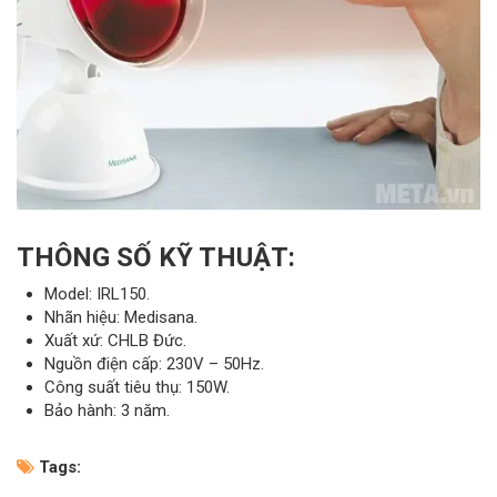
THÔNG SỐ KỸ THUẬT:
Model: IRL150.
Nhãn hiệu: Medisana.
Xuất xứ: CHLB Đức.
Nguồn điện cấp: 230V – 50Hz.
Công suất tiêu thụ: 150W.
Bảo hành: 3 năm.
Tags: