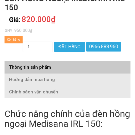
150
820.000₫
Giá:
950.000₫
GNY:
Còn hàng
0966.888.960
ĐẶT HÀNG
Thông tin sản phẩm
Hướng dẫn mua hàng
Chính sách vận chuyển
Chức năng chính của đèn hồng
ngoại Medisana IRL 150: