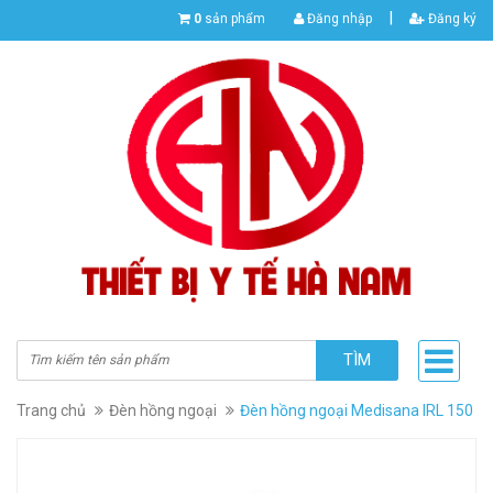
|
0
sản phẩm
Đăng nhập
Đăng ký
TÌM
Trang chủ
Đèn hồng ngoại
Đèn hồng ngoại Medisana IRL 150