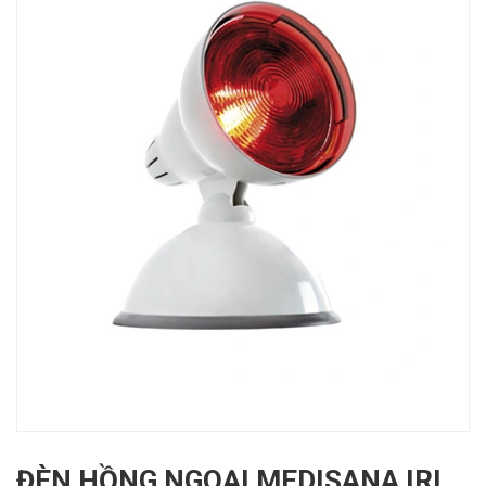
ĐÈN HỒNG NGOẠI MEDISANA IRL