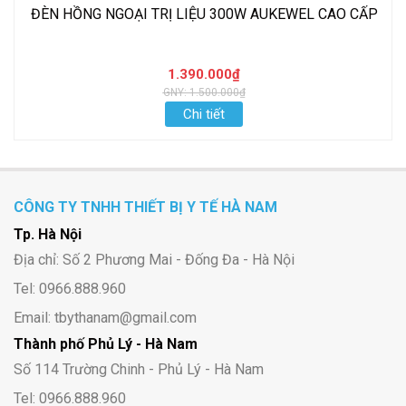
ĐÈN HỒNG NGOẠI TRỊ LIỆU 300W AUKEWEL CAO CẤP
1.390.000₫
GNY: 1.500.000₫
Chi tiết
CÔNG TY TNHH THIẾT BỊ Y TẾ HÀ NAM
Tp. Hà Nội
Địa chỉ: Số 2 Phương Mai - Đống Đa - Hà Nội
Tel: 0966.888.960
Email: tbythanam@gmail.com
Thành phố Phủ Lý - Hà Nam
Số 114 Trường Chinh - Phủ Lý - Hà Nam
Tel: 0966.888.960