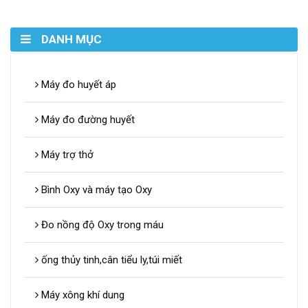
DANH MỤC
Máy đo huyết áp
Máy đo đường huyết
Máy trợ thở
Bình Oxy và máy tạo Oxy
Đo nồng độ Oxy trong máu
ống thủy tinh,cân tiểu ly,túi miết
Máy xông khí dung