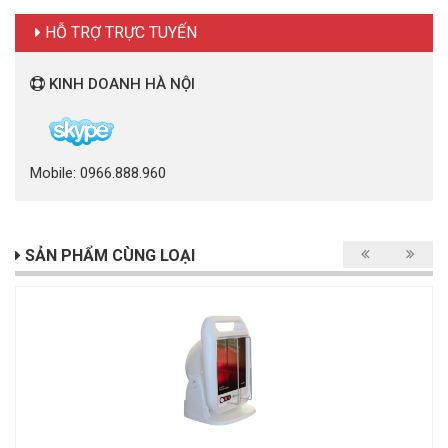
HỖ TRỢ TRỰC TUYẾN
KINH DOANH HÀ NỘI
Mobile: 0966.888.960
SẢN PHẨM CÙNG LOẠI