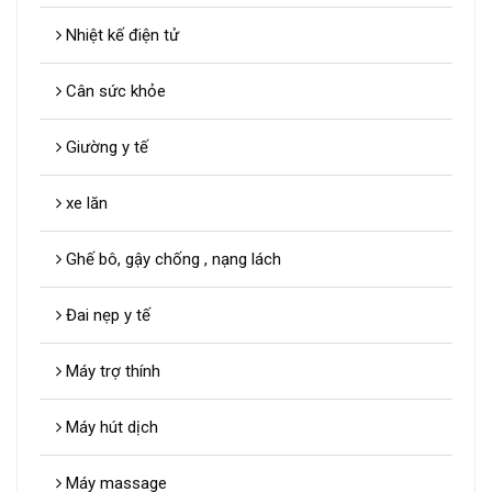
Nhiệt kế điện tử
Cân sức khỏe
Giường y tế
xe lăn
Ghế bô, gậy chống , nạng lách
Đai nẹp y tế
Máy trợ thính
Máy hút dịch
Máy massage