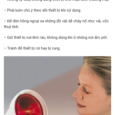
– Phải luôn chú ý theo dõi thiết bị khi sử dụng.
– Để đèn hồng ngoại xa những đồ vật dễ cháy nổ như: vải, cốc
thuỷ tinh.
– Giữ thiết bị nơi khô ráo, không dùng khi ở những nơi ẩm ướt.
– Tránh để thiết bị rơi hay bị rung.