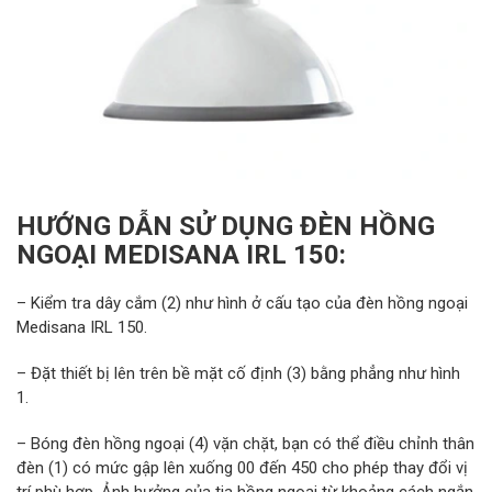
HƯỚNG DẪN SỬ DỤNG ĐÈN HỒNG
NGOẠI MEDISANA IRL 150:
– Kiểm tra dây cắm (2) như hình ở cấu tạo của đèn hồng ngoại
Medisana IRL 150.
– Đặt thiết bị lên trên bề mặt cố định (3) bằng phẳng như hình
1.
– Bóng đèn hồng ngoại (4) vặn chặt, bạn có thể điều chỉnh thân
đèn (1) có mức gập lên xuống 00 đến 450 cho phép thay đổi vị