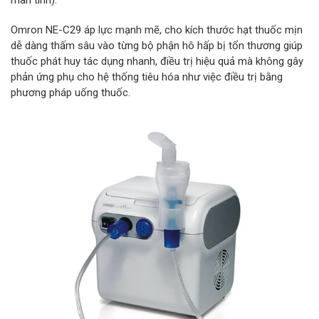
mãn tính).
Omron NE-C29 áp lực mạnh mẽ, cho kích thước hạt thuốc mịn
dễ dàng thấm sâu vào từng bộ phận hô hấp bị tổn thương giúp
thuốc phát huy tác dụng nhanh, điều trị hiệu quả mà không gây
phản ứng phụ cho hệ thống tiêu hóa như việc điều trị bằng
phương pháp uống thuốc.