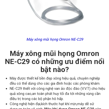
Máy xông mũi họng Omron NE-C29
Máy xông mũi họng Omron
NE-C29 có những ưu điểm nổi
bật nào?
Máy được thiết kế bền đẹp xông hiệu quả, chuyên nghiệp
đều có thể dùng cho các gia đình hoặc các phòng khám.
NE-C29 thiết với công nghệ van ảo độc đáo (V.V.T) cho hiệu
quả xông cao,an toàn phát huy tối đa tới những vùng cần
điều trị trong các bộ phận hô hấp.
Công nghệ hiện đại,kích thước hạt khí mịn,máy dễ sử