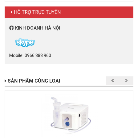
HỖ TRỢ TRỰC TUYẾN
KINH DOANH HÀ NỘI
Mobile: 0966.888.960
SẢN PHẨM CÙNG LOẠI