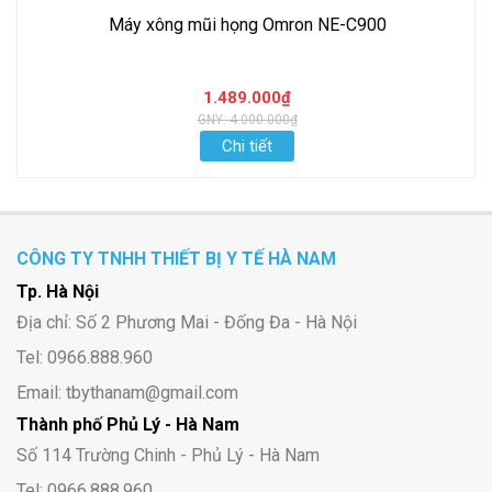
Máy xông mũi họng Omron NE-C900
1.489.000₫
GNY: 4.000.000₫
Chi tiết
CÔNG TY TNHH THIẾT BỊ Y TẾ HÀ NAM
Tp. Hà Nội
Địa chỉ: Số 2 Phương Mai - Đống Đa - Hà Nội
Tel: 0966.888.960
Email: tbythanam@gmail.com
Thành phố Phủ Lý - Hà Nam
Số 114 Trường Chinh - Phủ Lý - Hà Nam
Tel: 0966.888.960