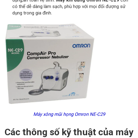
dụng,an toàn vệ sinh.
Máy khí dung Omron NE-C29
còn
có thể dễ dàng làm sạch, phù hợp với mọi đối đượng sử
dụng trong gia đình.
Máy xông mũi họng Omron NE-C29
Các thông số kỹ thuật của máy