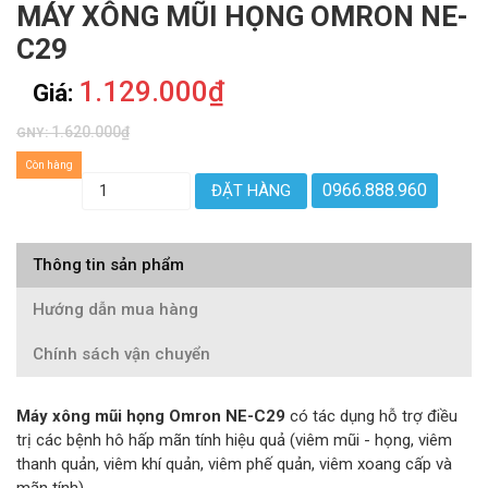
MÁY XÔNG MŨI HỌNG OMRON NE-
C29
1.129.000₫
Giá:
1.620.000₫
GNY:
Còn hàng
0966.888.960
ĐẶT HÀNG
Thông tin sản phẩm
Hướng dẫn mua hàng
Chính sách vận chuyển
Máy xông mũi họng Omron NE-C29
có tác dụng hỗ trợ điều
trị các bệnh hô hấp mãn tính hiệu quả (viêm mũi - họng, viêm
thanh quản, viêm khí quản, viêm phế quản, viêm xoang cấp và