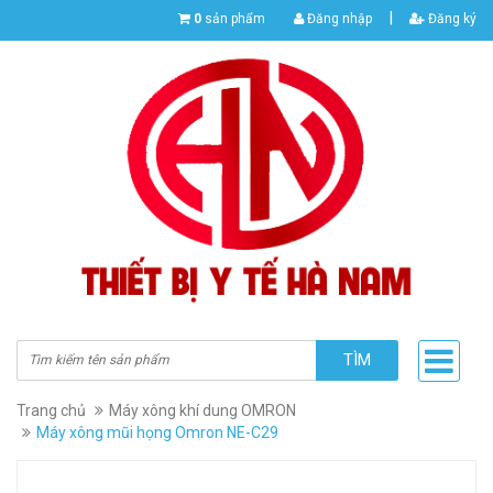
|
0
sản phẩm
Đăng nhập
Đăng ký
TÌM
Trang chủ
Máy xông khí dung OMRON
Máy xông mũi họng Omron NE-C29