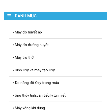
DANH MỤC
Máy đo huyết áp
Máy đo đường huyết
Máy trợ thở
Bình Oxy và máy tạo Oxy
Đo nồng độ Oxy trong máu
ống thủy tinh,cân tiểu ly,túi miết
Máy xông khí dung