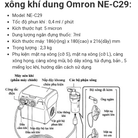
xông khí dung Omron NE-C29:
Model: NE-C29
Tốc độ phun khí : 0,4 ml / phút
Kích thước hạt: 5 micron
Dung lượng ngăn đựng thuốc: 7ml
Kích thước máy: 186(rộng) x 180(cao) x 216(dầy) mm
Trọng lượng : 2,3 kg.
Phụ kiện: mặt nạ xông (cỡ S), mặt nạ xông (cỡ L), càng
xông họng, càng xông mũi, bộ dây xông, túi đựng, bản , 5
miếng lọc khí, hướng dẫn cách sử dụng.