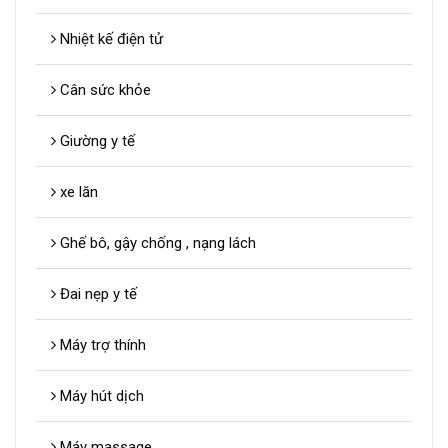
Nhiệt kế điện tử
Cân sức khỏe
Giường y tế
xe lăn
Ghế bô, gậy chống , nạng lách
Đai nẹp y tế
Máy trợ thính
Máy hút dịch
Máy massage