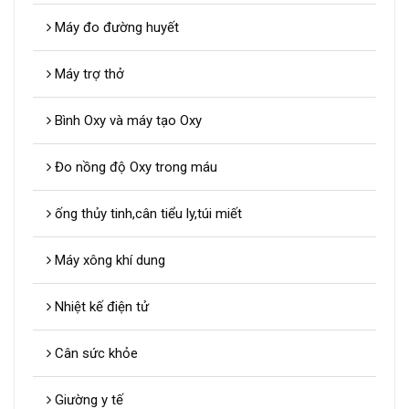
Máy đo đường huyết
Máy trợ thở
Bình Oxy và máy tạo Oxy
Đo nồng độ Oxy trong máu
ống thủy tinh,cân tiểu ly,túi miết
Máy xông khí dung
Nhiệt kế điện tử
Cân sức khỏe
Giường y tế