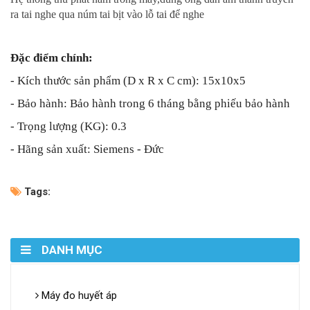
ra tai nghe qua núm tai bịt vào lỗ tai để nghe
Đặc điểm chính:
- Kích thước sản phẩm (D x R x C cm): 15x10x5
- Bảo hành: Bảo hành trong 6 tháng bằng phiếu bảo hành
- Trọng lượng (KG): 0.3
- Hãng sản xuất: Siemens - Đức
Tags:
DANH MỤC
Máy đo huyết áp