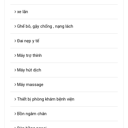
xe lăn
Ghế bô, gậy chống , nạng lách
Đai nẹp y tế
Máy trợ thính
Máy hút dịch
Máy massage
Thiết bị phòng khám bệnh viện
Bồn ngâm chân