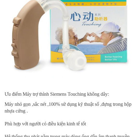
Ưu điểm Máy trợ thính Siemens Touching không dây:
Máy nhỏ gọn ,sắc nét ,100% sử dụng kỹ thuật số ,đựng trong hộp
nhựa cứng .
Phù hợp với người có điều kiện kinh tế tốt
Hệ thống thu phát nằm trong máy,dùng ống dẫn âm thanh truyền