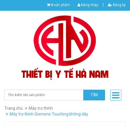
|
0
sản phẩm
Đăng nhập
Đăng ký
TÌM
Trang chủ
Máy trợ thính
Máy trợ thính Siemens Touching không dây