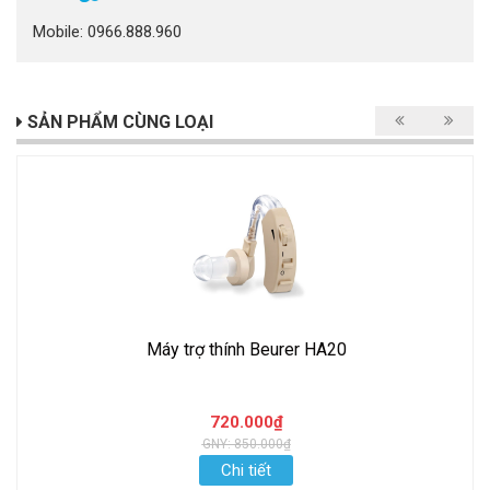
Mobile: 0966.888.960
SẢN PHẨM CÙNG LOẠI
Máy trợ thính Beurer HA20
720.000₫
GNY: 850.000₫
Chi tiết