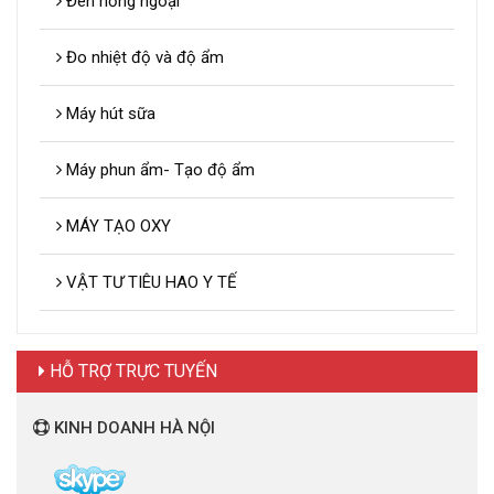
Đèn hồng ngoại
Đo nhiệt độ và độ ẩm
Máy hút sữa
Máy phun ẩm- Tạo độ ẩm
MÁY TẠO OXY
VẬT TƯ TIÊU HAO Y TẾ
HỖ TRỢ TRỰC TUYẾN
KINH DOANH HÀ NỘI