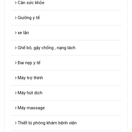
Cân sức khỏe
Giường y tế
xe lăn
Ghế bô, gậy chống , nạng lách
Đai nẹp y tế
Máy trợ thính
Máy hút dịch
Máy massage
Thiết bị phòng khám bệnh viện