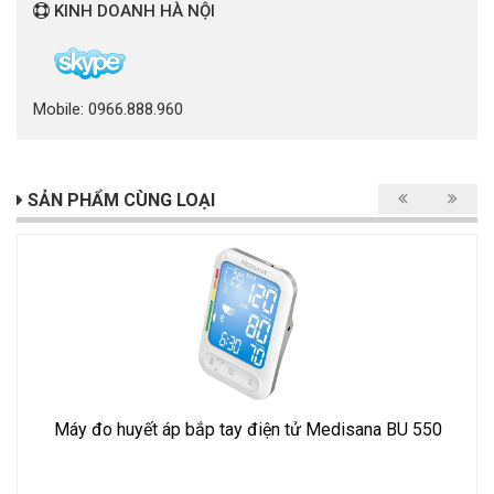
KINH DOANH HÀ NỘI
Mobile: 0966.888.960
SẢN PHẨM CÙNG LOẠI
Máy đo huyết áp bắp tay điện tử Medisana BU 550