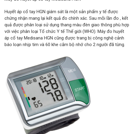
Huyết áp cổ tay HGN giám sát là một sản phẩm y tế được
chứng nhận mang lại kết quả đo chính xác. Sau mỗi lần đo , kết
quả được phân loại sử dụng thang màu đèn giao thông phù hợp
với việc phân loại Tổ chức Y tế Thế giới (WHO). Máy đo huyết
áp cổ tay Medisana HGN cũng được trang bị công nghệ cảnh
báo loạn nhịp tim và 60 khe cắm bộ nhớ cho 2 người đã từng.