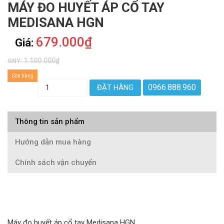
MÁY ĐO HUYẾT ÁP CỔ TAY
MEDISANA HGN
679.000₫
Giá:
1.100.000₫
GNY:
Còn hàng
0966.888.960
ĐẶT HÀNG
Thông tin sản phẩm
Hướng dẫn mua hàng
Chính sách vận chuyển
Máy đo huyết áp cổ tay Medisana HGN