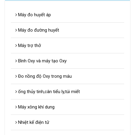
Máy đo huyết áp
Máy đo đường huyết
Máy trợ thở
Bình Oxy và máy tạo Oxy
Đo nồng độ Oxy trong máu
ống thủy tinh,cân tiểu ly,túi miết
Máy xông khí dung
Nhiệt kế điện tử