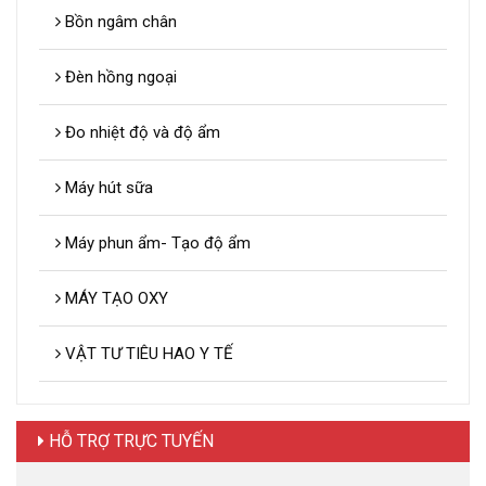
Bồn ngâm chân
Đèn hồng ngoại
Đo nhiệt độ và độ ẩm
Máy hút sữa
Máy phun ẩm- Tạo độ ẩm
MÁY TẠO OXY
VẬT TƯ TIÊU HAO Y TẾ
HỖ TRỢ TRỰC TUYẾN