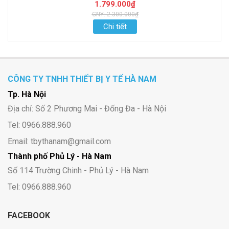
1.799.000₫
GNY: 2.300.000₫
Chi tiết
CÔNG TY TNHH THIẾT BỊ Y TẾ HÀ NAM
Tp. Hà Nội
Địa chỉ: Số 2 Phương Mai - Đống Đa - Hà Nội
Tel: 0966.888.960
Email: tbythanam@gmail.com
Thành phố Phủ Lý - Hà Nam
Số 114 Trường Chinh - Phủ Lý - Hà Nam
Tel: 0966.888.960
FACEBOOK