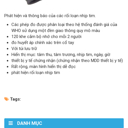
Phát hiện và thông báo của các rối loạn nhịp tim.
Các phép đo được phân loại theo hệ thống đánh giá của
WHO sử dụng một đèn giao thông quy mô màu
120 khe cắm bộ nhớ cho mỗi 2 người
đo huyết áp chính xác trên cổ tay
Với túi lưu trữ
Hiển thị mục: tâm thu, tâm trương, nhịp tim, ngày, giờ
thiết bị y tế chứng nhận (chứng nhận theo MDD thiết bị y tế)
Rất rộng, màn hình hiển thị dễ đọc
phát hiện rối loạn nhịp tim
Tags:
DANH MỤC