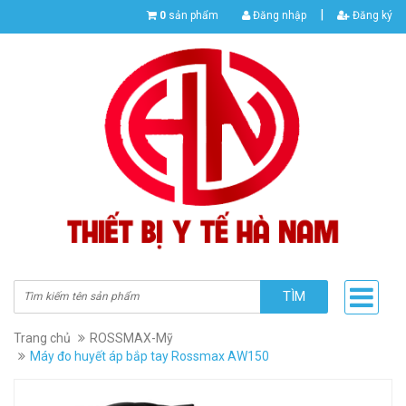
|
0
sản phẩm
Đăng nhập
Đăng ký
TÌM
Trang chủ
ROSSMAX-Mỹ
Máy đo huyết áp bắp tay Rossmax AW150