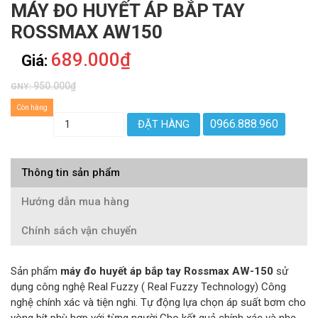
MÁY ĐO HUYẾT ÁP BẮP TAY
ROSSMAX AW150
689.000₫
Giá:
950.000₫
GNY:
Còn hàng
0966.888.960
ĐẶT HÀNG
Thông tin sản phẩm
Hướng dẫn mua hàng
Chính sách vận chuyển
Sản phẩm
máy đo huyết áp bắp tay Rossmax AW-150
sử
dụng công nghệ Real Fuzzy ( Real Fuzzy Technology) Công
nghệ chính xác và tiện nghi. Tự động lựa chọn áp suất bơm cho