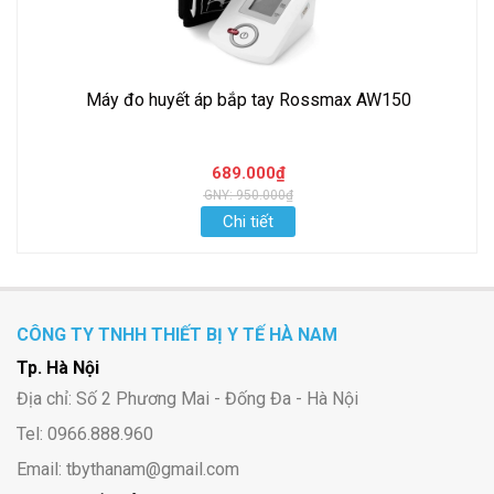
Máy đo huyết áp bắp tay Rossmax AW150
689.000₫
GNY: 950.000₫
Chi tiết
CÔNG TY TNHH THIẾT BỊ Y TẾ HÀ NAM
Tp. Hà Nội
Địa chỉ: Số 2 Phương Mai - Đống Đa - Hà Nội
Tel: 0966.888.960
Email: tbythanam@gmail.com