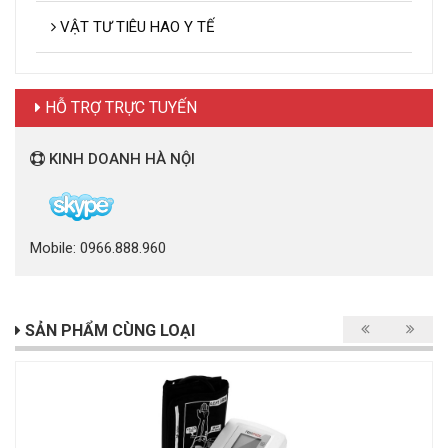
VẬT TƯ TIÊU HAO Y TẾ
HỖ TRỢ TRỰC TUYẾN
KINH DOANH HÀ NỘI
Mobile: 0966.888.960
SẢN PHẨM CÙNG LOẠI