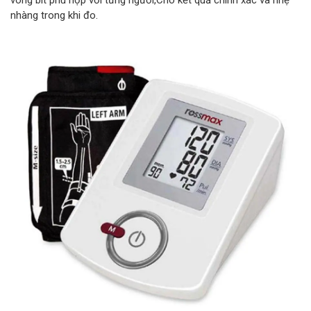
vòng bít phù hợp với từng người,Cho kết quả chính xác và nhẹ
nhàng trong khi đo.