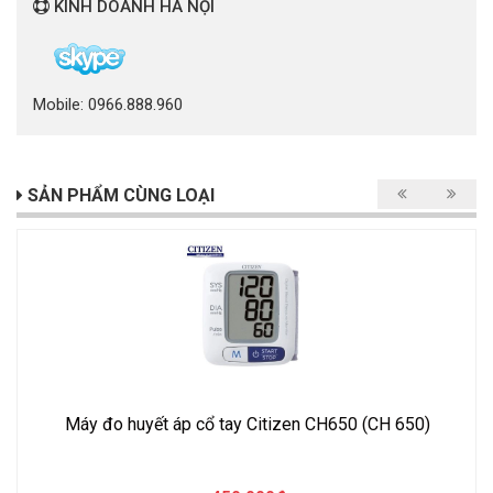
KINH DOANH HÀ NỘI
Mobile: 0966.888.960
SẢN PHẨM CÙNG LOẠI
Máy đo huyết áp cổ tay Citizen CH650 (CH 650)