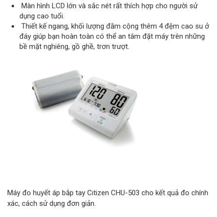
Màn hình LCD lớn và sắc nét rất thích hợp cho người sử
dụng cao tuổi.
Thiết kế ngang, khối lượng đằm cộng thêm 4 đệm cao su ở
đáy giúp bạn hoàn toàn có thể an tâm đặt máy trên những
bề mặt nghiêng, gồ ghề, trơn trượt.
Máy đo huyết áp bắp tay Citizen CHU-503 cho kết quả đo chính
xác, cách sử dụng đơn giản.