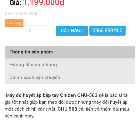
1.199.000₫
Giá:
1.350.000₫
GNY:
Còn hàng
0966.888.960
ĐẶT HÀNG
Thông tin sản phẩm
Hướng dẫn mua hàng
Chính sách vận chuyển
M
áy đo huyết áp bắp tay Citizen CHU-503
sẽ là bác sĩ tại
gia tốt nhất giúp bạn theo dõi được những thay đổi huyết áp
một cách chính xác nhất.
CHU 503
cải tiến có thêm dải màu
bên cạnh máy.