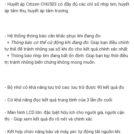
- Huyết áp Citizen CHU503 có đầy đủ các chỉ số nhịp tim, huyết
áp tâm thu, huyết áp tâm trương.
- Hệ thống thông báo cần khắc phục khi đang đo:
+
Thông báo cơ thể cử động khi đang đo:
Giúp bạn điều chỉnh
tư thế để trảnh những sai số khi đo cho kết quả chính xác nhất
+ Thông báo nhịp tim đang bất ổn định: Giúp bạn kịp thời điều
trị tránh những biến chứng không mong muốn.
- Bộ nhớ có khả năng lưu trữ cao: lưu trữ được 90 kết quả đo
- Có khả năng đọc kết quả trung bình của 3 lần đo cuối
- Màn hình LCD lớn: đặc biệt hữu ích cho người già, người cận
thị - Giúp xem kết quả đo rõ nét và chính xác
- Kết hợp chức năng bảo vệ máy, pin: tự động tắt nguồn khi