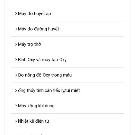
Máy đo huyết áp
Máy đo đường huyết
Máy trợ thở
Bình Oxy và máy tạo Oxy
Đo nồng độ Oxy trong máu
ống thủy tinh,cân tiểu ly,túi miết
Máy xông khí dung
Nhiệt kế điện tử