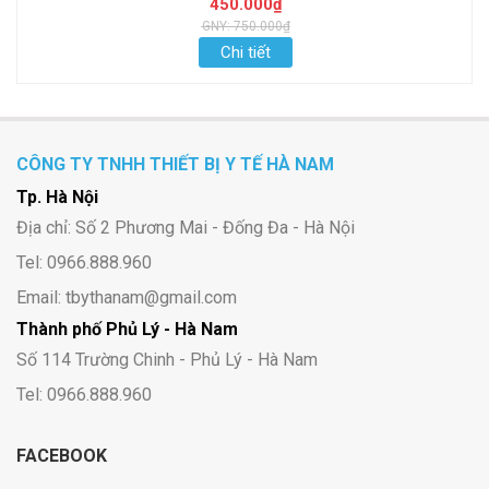
450.000₫
GNY: 750.000₫
Chi tiết
CÔNG TY TNHH THIẾT BỊ Y TẾ HÀ NAM
Tp. Hà Nội
Địa chỉ: Số 2 Phương Mai - Đống Đa - Hà Nội
Tel: 0966.888.960
Email: tbythanam@gmail.com
Thành phố Phủ Lý - Hà Nam
Số 114 Trường Chinh - Phủ Lý - Hà Nam
Tel: 0966.888.960
FACEBOOK