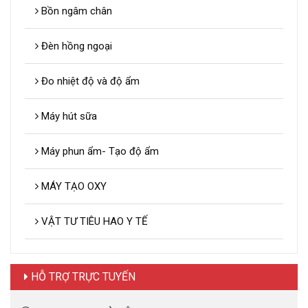
Bồn ngâm chân
Đèn hồng ngoại
Đo nhiệt độ và độ ẩm
Máy hút sữa
Máy phun ẩm- Tạo độ ẩm
MÁY TẠO OXY
VẬT TƯ TIÊU HAO Y TẾ
HỖ TRỢ TRỰC TUYẾN