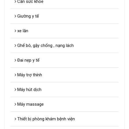
Cân sức khỏe
Giường y tế
xe lăn
Ghế bô, gậy chống , nạng lách
Đai nẹp y tế
Máy trợ thính
Máy hút dịch
Máy massage
Thiết bị phòng khám bệnh viện