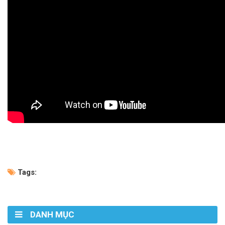
Tags:
DANH MỤC