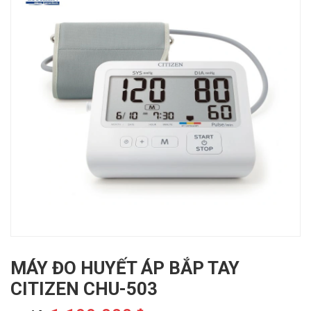
MÁY ĐO HUYẾT ÁP BẮP TAY
CITIZEN CHU-503