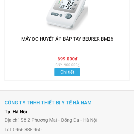
MÁY ĐO HUYẾT ÁP BẮP TAY BEURER BM26
699.000₫
GNY: 900.000₫
Chi tiết
CÔNG TY TNHH THIẾT BỊ Y TẾ HÀ NAM
Tp. Hà Nội
Địa chỉ: Số 2 Phương Mai - Đống Đa - Hà Nội
Tel: 0966.888.960