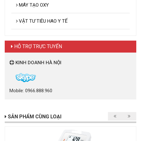
MÁY TẠO OXY
VẬT TƯ TIÊU HAO Y TẾ
HỖ TRỢ TRỰC TUYẾN
KINH DOANH HÀ NỘI
Mobile: 0966.888.960
SẢN PHẨM CÙNG LOẠI