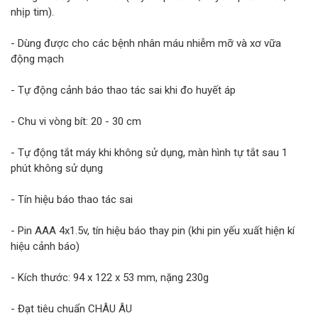
nhịp tim).
- Dùng được cho các bệnh nhân máu nhiễm mỡ và xơ vữa
động mạch
- Tự động cảnh báo thao tác sai khi đo huyết áp
- Chu vi vòng bít: 20 - 30 cm
- Tự động tắt máy khi không sử dụng, màn hình tự tắt sau 1
phút không sử dụng
- Tín hiệu báo thao tác sai
- Pin AAA 4x1.5v, tín hiệu báo thay pin (khi pin yếu xuất hiện kí
hiệu cảnh báo)
- Kích thước: 94 x 122 x 53 mm, nặng 230g
- Đạt tiêu chuẩn CHÂU ÂU