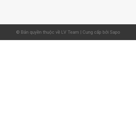
© Bản quyền thuộc về LV Team | Cung cấp bởi Sapo