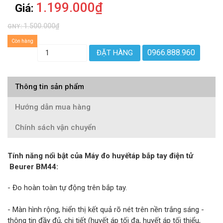
1.199.000₫
Giá:
1.500.000₫
GNY:
Còn hàng
0966.888.960
ĐẶT HÀNG
Thông tin sản phẩm
Hướng dẫn mua hàng
Chính sách vận chuyển
Tính năng nổi bật của Máy đo huyếtáp bắp tay điện tử
Beurer BM44:
- Đo hoàn toàn tự động trên bắp tay.
- Màn hình rộng, hiển thị kết quả rõ nét trên nền trắng sáng -
thông tin đầy đủ, chi tiết (huyết áp tối đa, huyết áp tối thiểu,