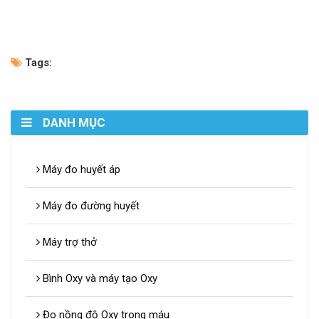
Tags:
DANH MỤC
Máy đo huyết áp
Máy đo đường huyết
Máy trợ thở
Bình Oxy và máy tạo Oxy
Đo nồng độ Oxy trong máu