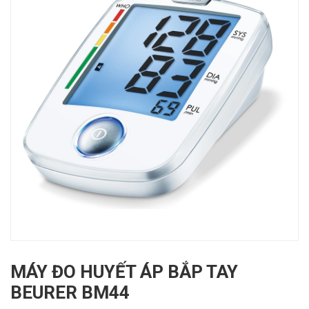
MÁY ĐO HUYẾT ÁP BẮP TAY
BEURER BM44