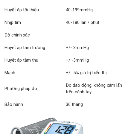
Huyết áp tối thiểu
40-199mmHg
Nhịp tim
40-180 lần / phút
Độ chính xác
Huyết áp tâm trương
+/- 3mmHg
Huyết áp tâm thu
+/ -3mmHg
Mạch
+/- 5% giá trị hiển thị
Đo dao động, không xâm lấn
Phương pháp đo
trên cánh tay
Bảo hành
36 tháng