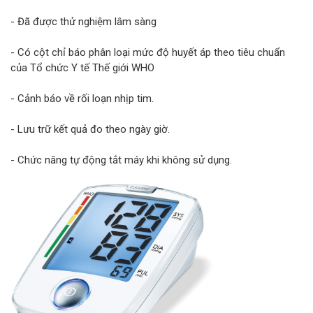
- Đã được thử nghiệm lâm sàng
- Có cột chỉ báo phân loại mức độ huyết áp theo tiêu chuẩn
của Tổ chức Y tế Thế giới WHO
- Cảnh báo về rối loạn nhịp tim.
- Lưu trữ kết quả đo theo ngày giờ.
- Chức năng tự động tắt máy khi không sử dụng.