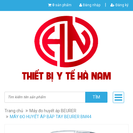
|
0
sản phẩm
Đăng nhập
Đăng ký
TÌM
Trang chủ
Máy đo huyết áp BEURER
MÁY ĐO HUYẾT ÁP BẮP TAY BEURER BM44